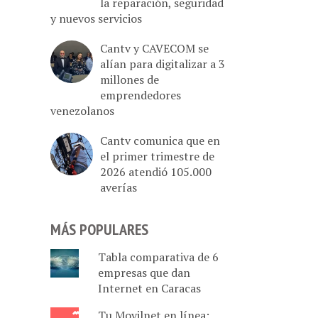
la reparación, seguridad
y nuevos servicios
Cantv y CAVECOM se
alían para digitalizar a 3
millones de
emprendedores
venezolanos
Cantv comunica que en
el primer trimestre de
2026 atendió 105.000
averías
MÁS POPULARES
Tabla comparativa de 6
empresas que dan
Internet en Caracas
Tu Movilnet en línea: