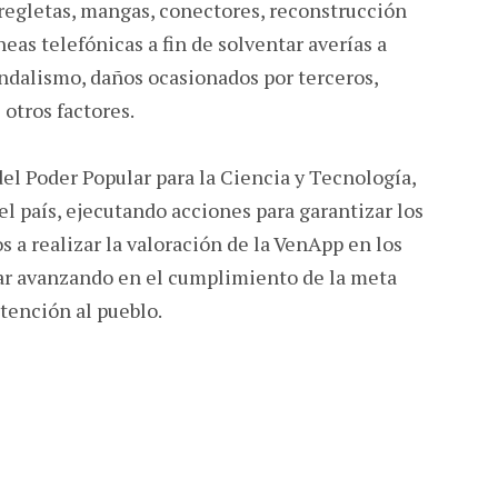
 regletas, mangas, conectores, reconstrucción
as telefónicas a fin de solventar averías a
andalismo, daños ocasionados por terceros,
 otros factores.
del Poder Popular para la Ciencia y Tecnología,
l país, ejecutando acciones para garantizar los
os a realizar la valoración de la VenApp en los
ar avanzando en el cumplimiento de la meta
atención al pueblo.