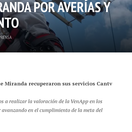
RANDA POR AVERÍAS Y
NTO
PRENSA
de Miranda recuperaron sus servicios Cantv
s a realizar la valoración de la VenApp en los
 avanzando en el cumplimiento de la meta del