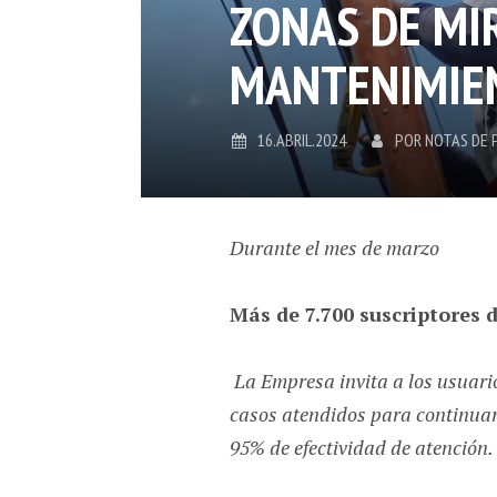
ZONAS DE MI
MANTENIMIE
16.ABRIL.2024
POR
NOTAS DE 
Durante el mes de marzo
Más de 7.700 suscriptores 
La Empresa invita a los usuario
casos atendidos para continuar
95% de efectividad de atención.