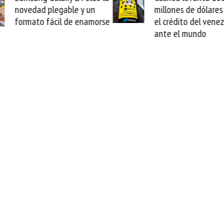
novedad plegable y un
millones de dólares y va
formato fácil de enamorse
el crédito del venezola
ante el mundo