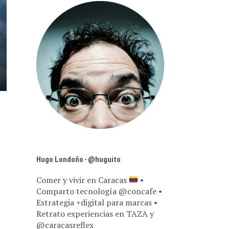
Hugo Londoño - @huguito
Comer y vivir en Caracas
•
Comparto tecnología @concafe •
Estrategia +digital para marcas •
Retrato experiencias en TAZA y
@caracasreflex