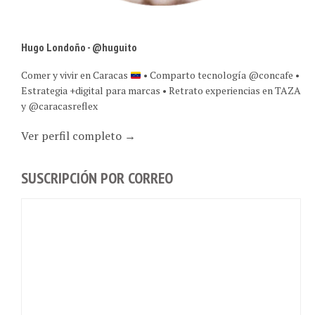
Hugo Londoño - @huguito
Comer y vivir en Caracas
• Comparto tecnología @concafe •
Estrategia +digital para marcas • Retrato experiencias en TAZA
y @caracasreflex
Ver perfil completo →
SUSCRIPCIÓN POR CORREO