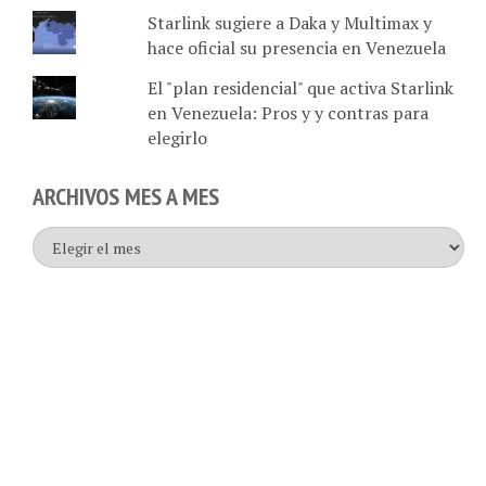
hace oficial su presencia en Venezuela
El "plan residencial" que activa Starlink
en Venezuela: Pros y y contras para
elegirlo
ARCHIVOS MES A MES
Archivos
mes
a
mes