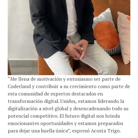
“Me llena de motivación y entusiasmo ser parte de
Coderland y contribuir a su crecimiento como parte de
esta comunidad de expertos destacados en
transformación digital. Unidos, estamos liderando la
digitalización a nivel global y desencadenando todo su
potencial competitivo. El futuro digital nos brinda
emocionantes oportunidades y estamos preparados
para dejar una huella única”, expresó Acosta Trigo.
Con más de 17 años de experiencia en la industria