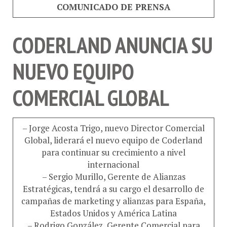
CODERLAND ANUNCIA SU
NUEVO EQUIPO
COMERCIAL GLOBAL
– Jorge Acosta Trigo, nuevo Director Comercial
Global, liderará el nuevo equipo de Coderland
para continuar su crecimiento a nivel
internacional
– Sergio Murillo, Gerente de Alianzas
Estratégicas, tendrá a su cargo el desarrollo de
campañas de marketing y alianzas para España,
Estados Unidos y América Latina
– Rodrigo González, Gerente Comercial para
Centroamérica, encabezará el posicionamiento y