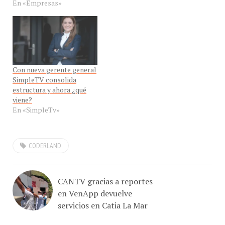
Con nueva gerente general
SimpleTV consolida
estructura y ahora ¿qué
viene?
En «SimpleTv»
CODERLAND
CANTV gracias a reportes
en VenApp devuelve
servicios en Catia La Mar