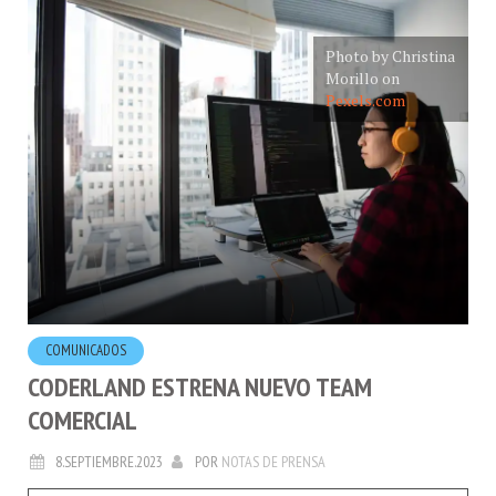
Photo by Christina
Morillo on
Pexels.com
COMUNICADOS
CODERLAND ESTRENA NUEVO TEAM
COMERCIAL
8.SEPTIEMBRE.2023
POR
NOTAS DE PRENSA
COMUNICADO DE PRENSA