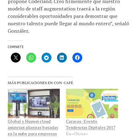
modelo de staff augmentation traerá a la región
considerables oportunidades para demostrar que
nuestro talento puede llegar al mundo entero”, señaló
González.
COMPARTE
MÁS PUBLICACIONES EN CON-CAFÉ
Global y Huawei cloud
Caracas: Evento
anuncian alianzas basadas
Tendencias Digitales 2017
en la nube para empresas
En «Otros»
En «Empresas»