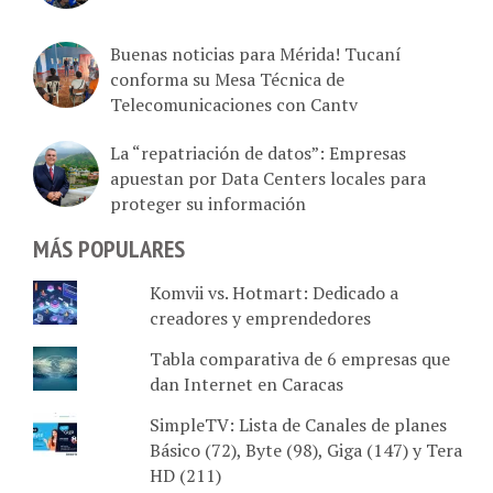
Buenas noticias para Mérida! Tucaní
conforma su Mesa Técnica de
Telecomunicaciones con Cantv
La “repatriación de datos”: Empresas
apuestan por Data Centers locales para
proteger su información
MÁS POPULARES
Komvii vs. Hotmart: Dedicado a
creadores y emprendedores
Tabla comparativa de 6 empresas que
dan Internet en Caracas
SimpleTV: Lista de Canales de planes
Básico (72), Byte (98), Giga (147) y Tera
HD (211)
Starlink sugiere a Daka y Multimax y