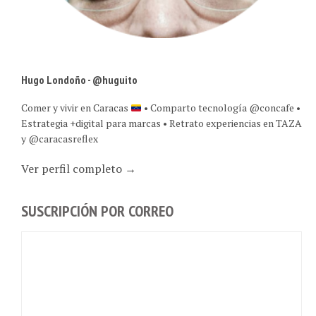
Hugo Londoño - @huguito
Comer y vivir en Caracas
• Comparto tecnología @concafe •
Estrategia +digital para marcas • Retrato experiencias en TAZA
y @caracasreflex
Ver perfil completo →
SUSCRIPCIÓN POR CORREO