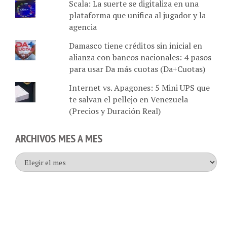
plataforma que unifica al jugador y la
agencia
Damasco tiene créditos sin inicial en
alianza con bancos nacionales: 4 pasos
para usar Da más cuotas (Da+Cuotas)
Internet vs. Apagones: 5 Mini UPS que
te salvan el pellejo en Venezuela
(Precios y Duración Real)
ARCHIVOS MES A MES
Archivos
mes
a
mes