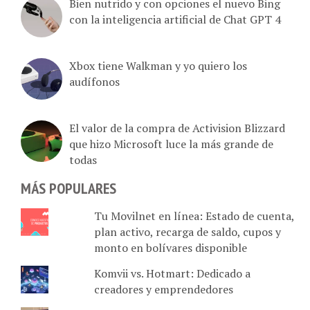
con la inteligencia artificial de Chat GPT 4
Xbox tiene Walkman y yo quiero los
audífonos
El valor de la compra de Activision Blizzard
que hizo Microsoft luce la más grande de
todas
MÁS POPULARES
Tu Movilnet en línea: Estado de cuenta,
plan activo, recarga de saldo, cupos y
monto en bolívares disponible
Komvii vs. Hotmart: Dedicado a
creadores y emprendedores
Scala: La suerte se digitaliza en una