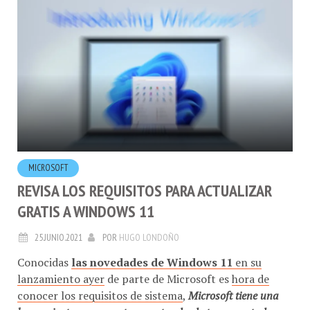
MICROSOFT
REVISA LOS REQUISITOS PARA ACTUALIZAR
GRATIS A WINDOWS 11
25.JUNIO.2021
POR
HUGO LONDOÑO
Conocidas
las novedades de Windows 11
en su
lanzamiento ayer
de parte de Microsoft es
hora de
conocer los requisitos de sistema
,
Microsoft tiene una
herramienta para que te conectes desde tu computadora
y