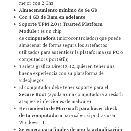
A
lmacenamiento mínimo de 64 Gb.
Con
4 GB de Ram en adelante
S
oporte TPM 2.0
((
Trusted Platform
Module
) es un chip
de
computadora
(microcontrolador) que puede
almacenar de forma segura los artefactos
utilizados para autenticar la plataforma (su
PC
o
computadora portátil))
Tarjeta gráfica DirectX 12, quieren tener una
buena experiencia con su plataforma de
videojuegos
El computador debe tener soporte para el
Secure Boot
(ayuda a una computadora a resistir
ataques e infecciones de malware)
Herramienta de Microsoft para hacer check
de tu computadora
para saber si podrás usar
Windows 11
Se espera para finales de año la actualización
oficial y con descarga gratis