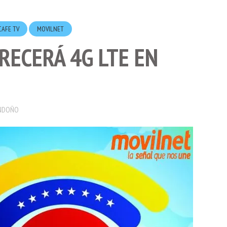
CAFE TV
MOVILNET
RECERÁ 4G LTE EN
NDOÑO