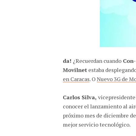
da!
¿Recuerdan cuando
Con-
Movilnet
estaba desplegand
en Caracas
. O
Nuevo 3G de Mo
Carlos Silva,
vicepresidente
conocer el lanzamiento al air
próximo mes de diciembre de e
mejor servicio tecnológico.