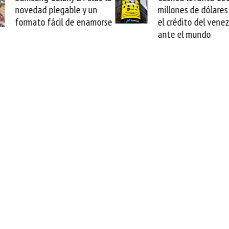
plegable y un
millones de dólares y valida
ácil de enamorse
el crédito del venezolano
ante el mundo