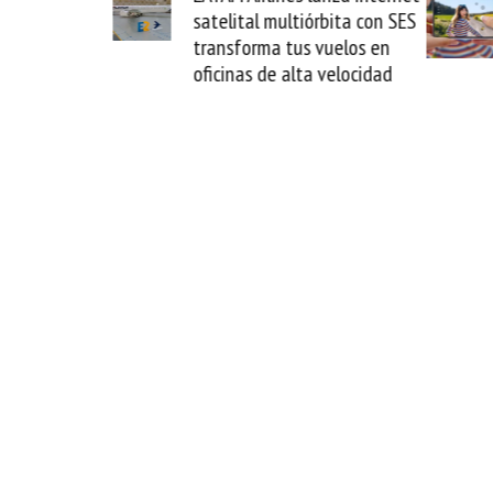
satelital multiórbita con SES
novedad 
transforma tus vuelos en
formato f
oficinas de alta velocidad