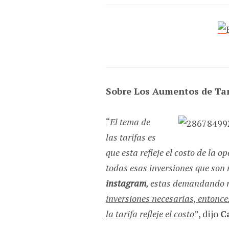
Sobre Los Aumentos de Ta
“
El tema de
las tarifas es
que esta refleje el costo de la o
todas esas inversiones que son 
instagram
, estas demandando r
inversiones necesarias, entonces
la tarifa refleje el costo
”, dijo
C