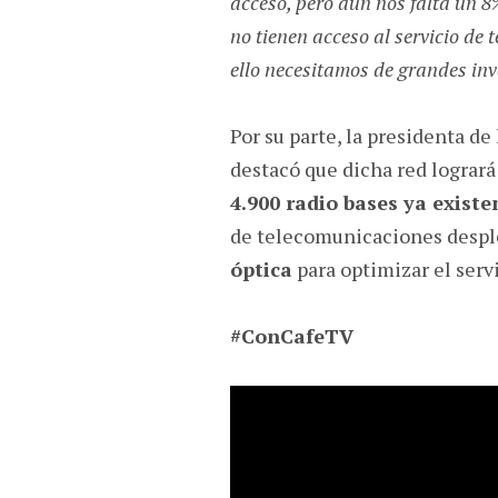
acceso, pero aun nos falta un 8
no tienen acceso al servicio de
ello necesitamos de grandes inv
Por su parte, la presidenta d
destacó que dicha red logrará
4.900 radio bases ya exist
de telecomunicaciones desp
óptica
para optimizar el servi
#ConCafeTV