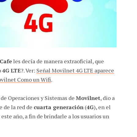
Cafe
les decía de manera extraoficial, que
o
4G LTE
?. Ver:
Señal Movilnet 4G LTE aparece
vilnet Como un Wifi
.
 de Operaciones y Sistemas de
Movilnet
, dio a
e de la red de
cuarta generación
(
4G
), en el
ste año, a fin de brindarle a los usuarios un