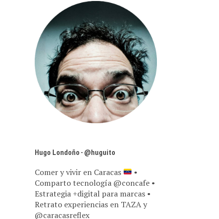
Hugo Londoño - @huguito
Comer y vivir en Caracas
•
Comparto tecnología @concafe •
Estrategia +digital para marcas •
Retrato experiencias en TAZA y
@caracasreflex