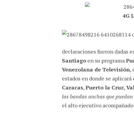
4G 
declaraciones fueron dadas es
Santiago
en su programa
Pu
Venezolana de Televisión
,
estados en donde se aplicará 
Caracas
,
Puerto la Cruz
,
Va
las bandas anchas que puedan t
el alto ejecutivo acompañad