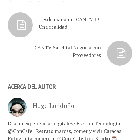
arrendamientos, sueldos
de los empleados y para
llevar para la casa? El
Desde mañana ! CANTV IP
humanismo pareciera…
Una realidad
CANTV Satelital Negocia con
Proveedores
ACERCA DEL AUTOR
Hugo Londoño
Diseño experiencias digitales · Escribo Tecnología
@ConCafe · Retrato marcas, comer y vivir Caracas ·
Fotografía comercial // Con-Café Link Studio