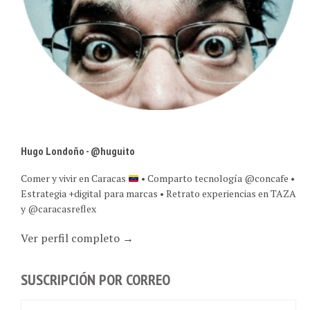
Hugo Londoño - @huguito
Comer y vivir en Caracas
• Comparto tecnología @concafe •
Estrategia +digital para marcas • Retrato experiencias en TAZA
y @caracasreflex
Ver perfil completo →
SUSCRIPCIÓN POR CORREO