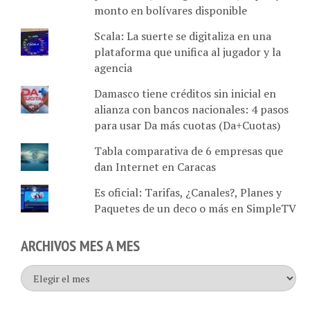
monto en bolívares disponible
Scala: La suerte se digitaliza en una
plataforma que unifica al jugador y la
agencia
Damasco tiene créditos sin inicial en
alianza con bancos nacionales: 4 pasos
para usar Da más cuotas (Da+Cuotas)
Tabla comparativa de 6 empresas que
dan Internet en Caracas
Es oficial: Tarifas, ¿Canales?, Planes y
Paquetes de un deco o más en SimpleTV
ARCHIVOS MES A MES
Archivos
mes
a
mes