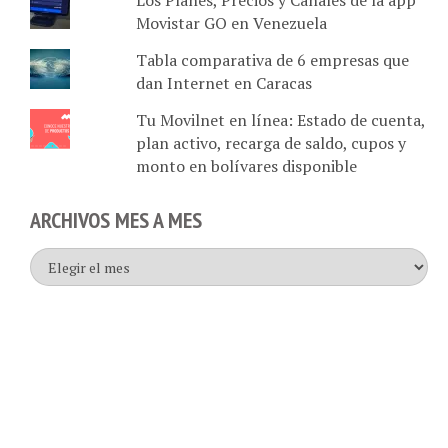
Tabla comparativa de 6 empresas que
dan Internet en Caracas
Tu Movilnet en línea: Estado de cuenta,
plan activo, recarga de saldo, cupos y
monto en bolívares disponible
ARCHIVOS MES A MES
Archivos
mes
a
mes