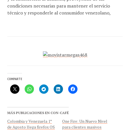
técnico y responderle al consumidor venezolano,
COMPARTE
MÁS PUBLICACIONES EN CON-CAFÉ
Colombia y Venezuela 1°
One Fire: Un Nuevo Nivel
de Agosto llega firefox OS
para clientes masivos
Con-Cafe estuvo en el
¡Alcatel One Touch en el