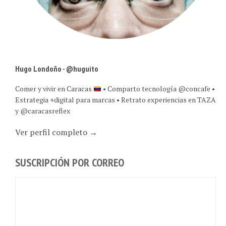
Hugo Londoño - @huguito
Comer y vivir en Caracas
• Comparto tecnología @concafe •
Estrategia +digital para marcas • Retrato experiencias en TAZA
y @caracasreflex
Ver perfil completo →
SUSCRIPCIÓN POR CORREO