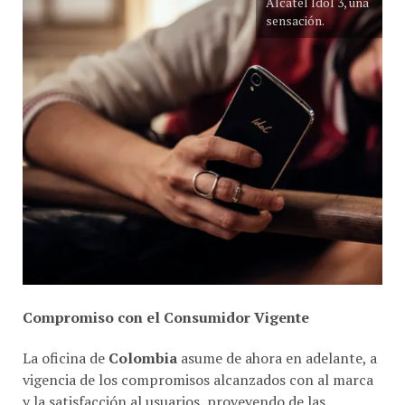
Compromiso con el Consumidor Vigente
La oficina de
Colombia
asume de ahora en adelante, a
vigencia de los compromisos alcanzados con al marca
y la satisfacción al usuarios, proveyendo de las
condiciones necesarias para mantener el servicio