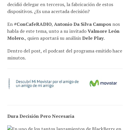
dispositivos. ¿Es una acertada decisión?
En
#ConCafeRADIO
,
Antonio Da Silva Campos
nos
habla de este tema, unto a su invitado
Valmore León
Molero
., quien aportará su análisis
Dele Play
.
Dentro del post, el podcast del programa emitido hace
minutos.
Dura Decisión Pero Necesaria