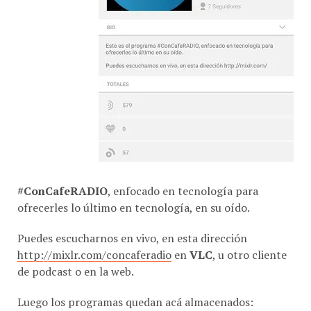
#ConCafeRADIO
, enfocado en tecnología para
ofrecerles lo último en tecnología, en su oído.
Puedes escucharnos en vivo, en esta dirección
http://mixlr.com/concaferadio
en
VLC
, u otro cliente
de podcast o en la web.
Luego los programas quedan acá almacenados:
http://mx.ivoox.com/es/podcast-expectativa-