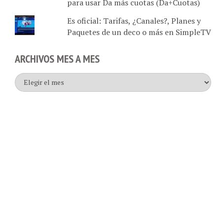
Es oficial: Tarifas, ¿Canales?, Planes y
Paquetes de un deco o más en SimpleTV
ARCHIVOS MES A MES
Archivos
mes
a
mes