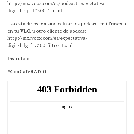
digital_sq_f17300_1.html
Usa esta dirección sindicalizar los podcast en
iTunes
o
en tu
VLC
, u otro cliente de podcas:
http://mx.ivoox.com/es/expectativa-
digital_fg_f17300_filtro_1.xml
Disfrútalo.
#ConCafeRADIO