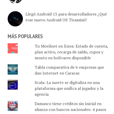
Llegó Android 13 para desarrolladores ¿Qué
trae nuevo Android OS Tiramisú?
MÁS POPULARES
Tu Movilnet en línea: Estado de cuenta,
plan activo, recarga de saldo, cupos y
monto en bolívares disponible
Tabla comparativa de 6 empresas que
dan Internet en Caracas
Scala: La suerte se digitaliza en una
plataforma que unifica al jugador y la
agencia
Damasco tiene créditos sin inicial en
alianza con bancos nacionales: 4 pasos
para usar Da más cuotas (Da+Cuotas)