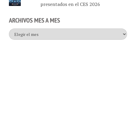
presentados en el CES 2026
ARCHIVOS MES A MES
Archivos
mes
a
mes