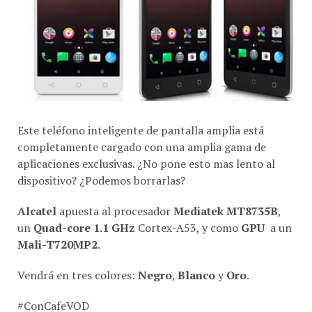
Este teléfono inteligente de pantalla amplia está
completamente cargado con una amplia gama de
aplicaciones exclusivas. ¿No pone esto mas lento al
dispositivo? ¿Podemos borrarlas?
Alcatel
apuesta al procesador
Mediatek MT8735B
,
un
Quad-core 1.1 GHz
Cortex-A53, y como
GPU
a un
Mali-T720MP2
.
Vendrá en tres colores:
Negro
,
Blanco
y
Oro
.
#ConCafeVOD