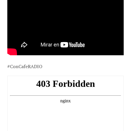
#ConCafeRADIO