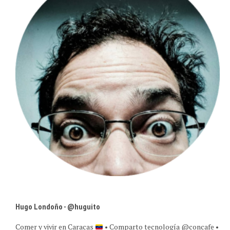
Hugo Londoño - @huguito
Comer y vivir en Caracas
• Comparto tecnología @concafe •