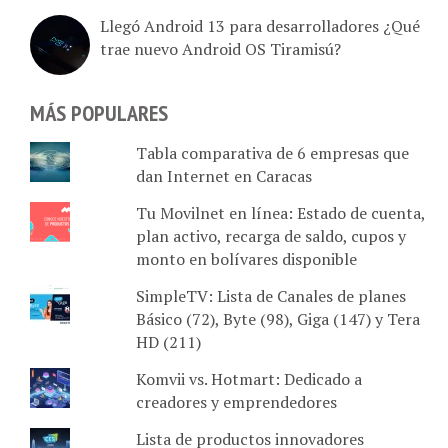
Llegó Android 13 para desarrolladores ¿Qué
trae nuevo Android OS Tiramisú?
MÁS POPULARES
Tabla comparativa de 6 empresas que
dan Internet en Caracas
Tu Movilnet en línea: Estado de cuenta,
plan activo, recarga de saldo, cupos y
monto en bolívares disponible
SimpleTV: Lista de Canales de planes
Básico (72), Byte (98), Giga (147) y Tera
HD (211)
Komvii vs. Hotmart: Dedicado a
creadores y emprendedores
Lista de productos innovadores