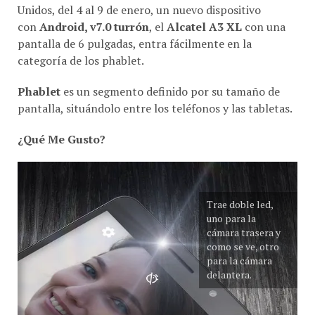
Unidos, del 4 al 9 de enero, un nuevo dispositivo
con
Android, v7.0 turrón
, el
Alcatel A3 XL
con una
pantalla de 6 pulgadas, entra fácilmente en la
categoría de los phablet.
Phablet
es un segmento definido por su tamaño de
pantalla, situándolo entre los teléfonos y las tabletas.
¿Qué Me Gusto?
Trae doble led,
uno para la
cámara trasera y
como se ve, otro
para la cámara
delantera.