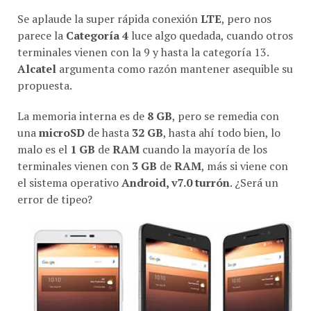
Se aplaude la super rápida conexión
LTE
, pero nos
parece la
Categoría 4
luce algo quedada, cuando otros
terminales vienen con la 9 y hasta la categoría 13.
Alcatel
argumenta como razón mantener asequible su
propuesta.
La memoria interna es de
8 GB
, pero se remedia con
una
microSD
de hasta
32 GB
, hasta ahí todo bien, lo
malo es el
1 GB
de
RAM
cuando la mayoría de los
terminales vienen con
3 GB
de
RAM
, más si viene con
el sistema operativo
Android, v7.0 turrón
. ¿Será un
error de tipeo?