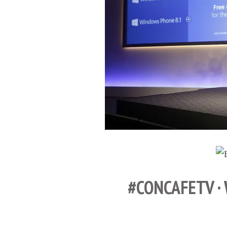
#CONCAFETV ·