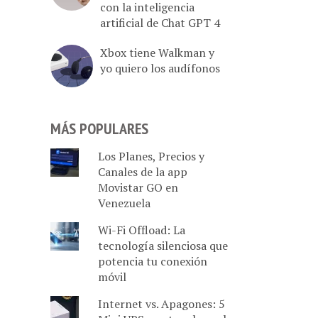
con la inteligencia
artificial de Chat GPT 4
Xbox tiene Walkman y
yo quiero los audífonos
MÁS POPULARES
Los Planes, Precios y
Canales de la app
Movistar GO en
Venezuela
Wi-Fi Offload: La
tecnología silenciosa que
potencia tu conexión
móvil
Internet vs. Apagones: 5