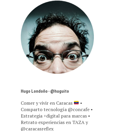
Hugo Londoño - @huguito
Comer y vivir en Caracas
•
Comparto tecnología @concafe •
Estrategia +digital para marcas •
Retrato experiencias en TAZA y
@caracasreflex