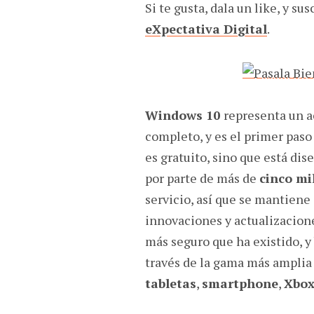
Si te gusta, dala un like, y s
eXpectativa Digital
.
Windows 10
representa un 
completo, y es el primer paso
es gratuito, sino que está di
por parte de más de
cinco mi
servicio, así que se mantien
innovaciones y actualizacion
más seguro que ha existido, y 
través de la gama más amplia 
tabletas
,
smartphone
,
Xbox