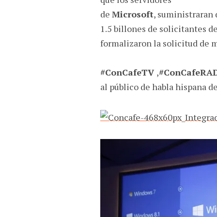
de
Microsoft
, suministraran
1.5 billones de solicitantes d
formalizaron la solicitud de 
#ConCafeTV
,
#ConCafeRA
al público de habla hispana d