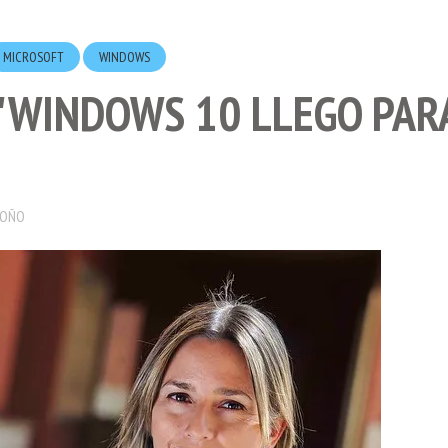
MICROSOFT
WINDOWS
 "WINDOWS 10 LLEGO PAR
DOÑO