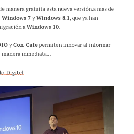
 de manera gratuita esta nueva versión.a mas de
e
Windows 7
y
Windows 8.1
, que ya han
migración a
Windows 10
.
DIO
y
Con-Cafe
permiten innovar al informar
e manera inmediata.. .