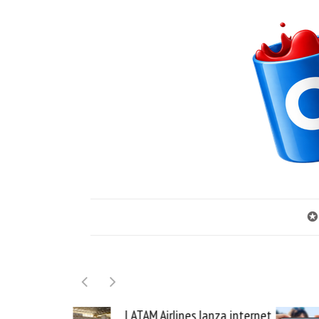
✪
TAM Airlines lanza internet
Samsung Galaxy Z Fold