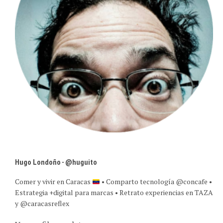
Hugo Londoño - @huguito
Comer y vivir en Caracas
• Comparto tecnología @concafe •
Estrategia +digital para marcas • Retrato experiencias en TAZA
y @caracasreflex
Ver perfil completo →