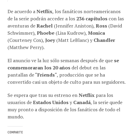
De acuerdo a
Netflix
, los fanáticos norteamericanos
de la serie podrán acceder a los
236 capítulos
con las
aventuras de
Rachel
(Jennifer Aniston),
Ross
(David
Schwimmer),
Phoebe
(Lisa Kudrow),
Monica
(Courteney Cox),
Joey
(Matt LeBlanc) y
Chandler
(Matthew Perry).
El anuncio ve la luz sólo semanas después de que
se
conmemoraran los 20 años
del debut en las
pantallas de “
Friends
“, producción que se ha
convertido casi un objeto de culto para sus seguidores.
Se espera que tras su estreno en
Netflix
para los
usuarios de
Estados Unidos
y
Canadá
, la serie quede
muy pronto a disposición de los fanáticos de todo el
mundo.
COMPARTE