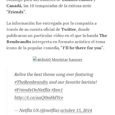
“
Friends
“.
La información fue entregada por la compañía a
través de su cuenta oficial de
Twitter
, donde
publicaron un particular vídeo en el que la banda
The
Rembrandts
interpreta en formato acústico el tema
icono de la popular comedia, “
I’ll be there for you
“.
Relive the best theme song ever featuring
#TheRembrandts
and our favorite barista!
#FriendsOnNetflix
#Jan1
http://t.co/aaQ0mHdYce
— Netflix US (@netflix)
octubre 15, 2014