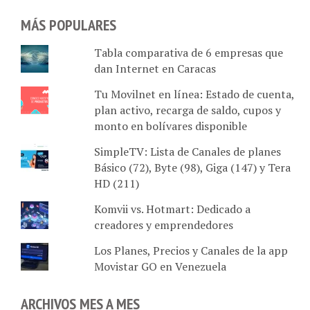
MÁS POPULARES
Tabla comparativa de 6 empresas que
dan Internet en Caracas
Tu Movilnet en línea: Estado de cuenta,
plan activo, recarga de saldo, cupos y
monto en bolívares disponible
SimpleTV: Lista de Canales de planes
Básico (72), Byte (98), Giga (147) y Tera
HD (211)
Komvii vs. Hotmart: Dedicado a
creadores y emprendedores
Los Planes, Precios y Canales de la app
Movistar GO en Venezuela
ARCHIVOS MES A MES