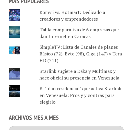
Komvii vs. Hotmart: Dedicado a
creadores y emprendedores
Tabla comparativa de 6 empresas que
dan Internet en Caracas
SimpleTV: Lista de Canales de planes
Básico (72), Byte (98), Giga (147) y Tera
HD (211)
Starlink sugiere a Daka y Multimax y
hace oficial su presencia en Venezuela
El "plan residencial" que activa Starlink
en Venezuela: Pros y y contras para
elegirlo
ARCHIVOS MES A MES
Archivos
mes