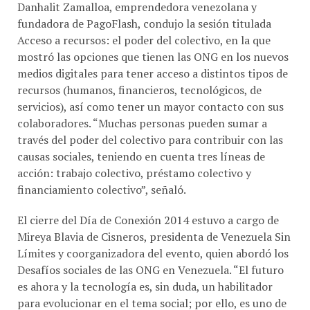
fundadora de PagoFlash, condujo la sesión titulada
Acceso a recursos: el poder del colectivo, en la que
mostró las opciones que tienen las ONG en los nuevos
medios digitales para tener acceso a distintos tipos de
recursos (humanos, financieros, tecnológicos, de
servicios), así como tener un mayor contacto con sus
colaboradores. “Muchas personas pueden sumar a
través del poder del colectivo para contribuir con las
causas sociales, teniendo en cuenta tres líneas de
acción: trabajo colectivo, préstamo colectivo y
financiamiento colectivo”, señaló.
El cierre del Día de Conexión 2014 estuvo a cargo de
Mireya Blavia de Cisneros, presidenta de Venezuela Sin
Límites y coorganizadora del evento, quien abordó los
Desafíos sociales de las ONG en Venezuela. “El futuro
es ahora y la tecnología es, sin duda, un habilitador
para evolucionar en el tema social; por ello, es uno de
los ejes de acción de Venezuela sin Límites. Al cumplir