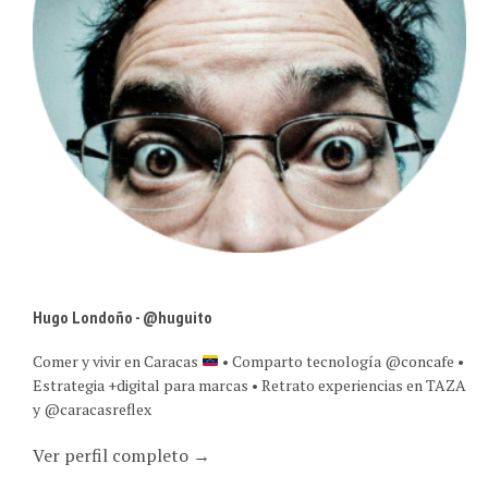
Hugo Londoño - @huguito
Comer y vivir en Caracas
• Comparto tecnología @concafe •
Estrategia +digital para marcas • Retrato experiencias en TAZA
y @caracasreflex
Ver perfil completo →