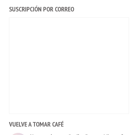
SUSCRIPCIÓN POR CORREO
VUELVE A TOMAR CAFÉ
Veamos el nuevo Copilot Pro que Microsoft