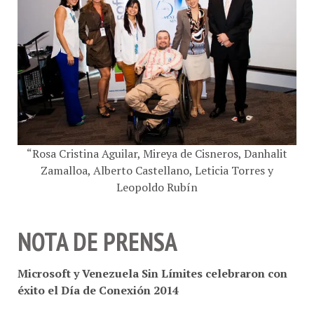
“Rosa Cristina Aguilar, Mireya de Cisneros, Danhalit
Zamalloa, Alberto Castellano, Leticia Torres y
Leopoldo Rubín
NOTA DE PRENSA
Microsoft y Venezuela Sin Límites celebraron con
éxito el Día de Conexión 2014
El pasado 15 de mayo, más de 60 ONG venezolanas