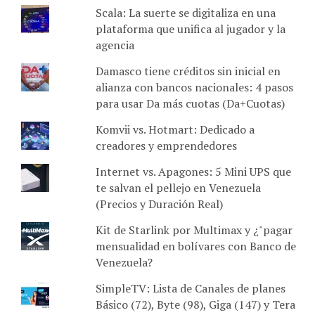
Scala: La suerte se digitaliza en una
plataforma que unifica al jugador y la
agencia
Damasco tiene créditos sin inicial en
alianza con bancos nacionales: 4 pasos
para usar Da más cuotas (Da+Cuotas)
Komvii vs. Hotmart: Dedicado a
creadores y emprendedores
Internet vs. Apagones: 5 Mini UPS que
te salvan el pellejo en Venezuela
(Precios y Duración Real)
Kit de Starlink por Multimax y ¿"pagar
mensualidad en bolívares con Banco de
Venezuela?
SimpleTV: Lista de Canales de planes
Básico (72), Byte (98), Giga (147) y Tera