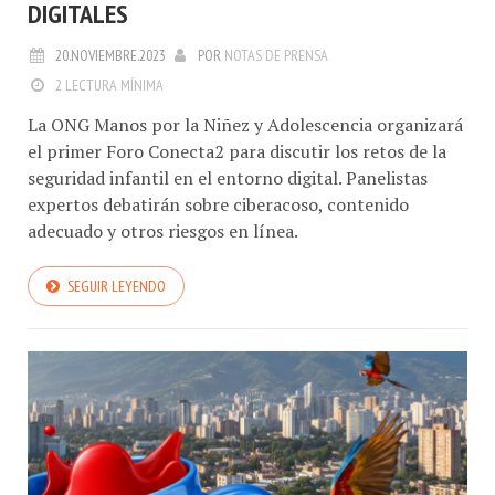
DIGITALES
20.NOVIEMBRE.2023
POR
NOTAS DE PRENSA
2 LECTURA MÍNIMA
La ONG Manos por la Niñez y Adolescencia organizará
el primer Foro Conecta2 para discutir los retos de la
seguridad infantil en el entorno digital. Panelistas
expertos debatirán sobre ciberacoso, contenido
adecuado y otros riesgos en línea.
SEGUIR LEYENDO