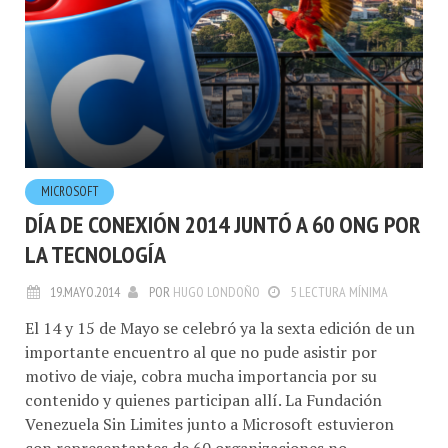
MICROSOFT
DÍA DE CONEXIÓN 2014 JUNTÓ A 60 ONG POR
LA TECNOLOGÍA
19.MAYO.2014
POR
HUGO LONDOÑO
5 LECTURA MÍNIMA
El 14 y 15 de Mayo se celebró ya la sexta edición de un
importante encuentro al que no pude asistir por
motivo de viaje, cobra mucha importancia por su
contenido y quienes participan allí. La Fundación
Venezuela Sin Limites junto a Microsoft estuvieron