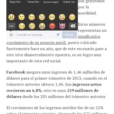
por la
movilidad.
Estos números
representan un
significativo
crecimiento de su negocio móvil
, punto criticado
fuertemente hace un año, que de este escenario pase a
este otro diametralmente opuesto, es un logro muy
importante de esta red social.
Facebook
asegura unos ingresos de 1,46 millardos de
dólares para el primer trimestre de 2013, cuando en el
trimestre anterior obtuvo 1,06. Sus
ingresos netos
crecieron un 6,8%
, esto es unos
219 millones de
dólares
desde los 205 millones del trimestre anterior.
El crecimiento de los ingresos móviles fue de un 22%
sobre el trimestre anterior, alcanzado los 375 millones