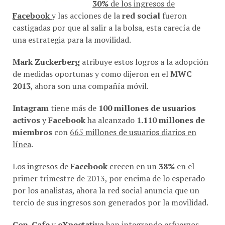
Facebook
y las acciones de la
red social
fueron
castigadas por que al salir a la bolsa, esta carecía de
una estrategia para la movilidad.
Mark Zuckerberg
atribuye estos logros a la adopción
de medidas oportunas y como dijeron en el
MWC
2013
, ahora son una compañía móvil.
Intagram
tiene más de
100 millones de usuarios
activos
y
Facebook
ha alcanzado
1.110 millones de
miembros
con
665 millones de usuarios diarios en
línea
.
Los ingresos de
Facebook
crecen en un
38%
en el
primer trimestre de 2013, por encima de lo esperado
por los analistas, ahora la red social anuncia que un
tercio de sus ingresos son generados por la movilidad.
Con-Cafe
y
eXpectativa
han integrando esfuerzos