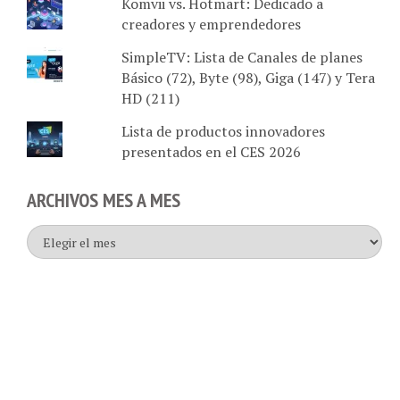
creadores y emprendedores
SimpleTV: Lista de Canales de planes
Básico (72), Byte (98), Giga (147) y Tera
HD (211)
Lista de productos innovadores
presentados en el CES 2026
ARCHIVOS MES A MES
Archivos
mes
a
mes