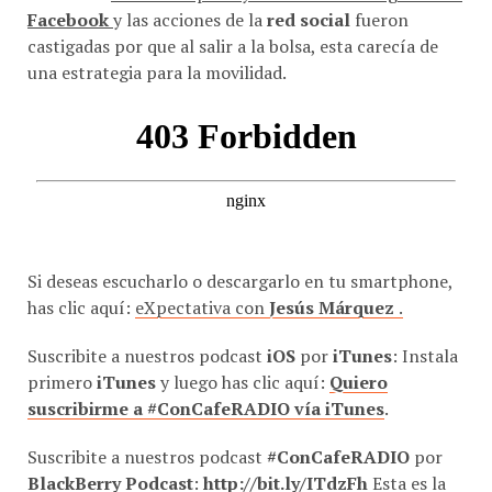
castigadas por que al salir a la bolsa, esta carecía de
una estrategia para la movilidad.
Si deseas escucharlo o descargarlo en tu smartphone,
has clic aquí:
eXpectativa con
Jesús Márquez
.
Suscribite a nuestros podcast
iOS
por
iTunes
: Instala
primero
iTunes
y luego has clic aquí:
Quiero
suscribirme a #ConCafeRADIO vía iTunes
.
Suscribite a nuestros podcast
#ConCafeRADIO
por
BlackBerry Podcast
:
http://bit.ly/ITdzFh
Esta es la
URL de afiliación de nuestro podcast: