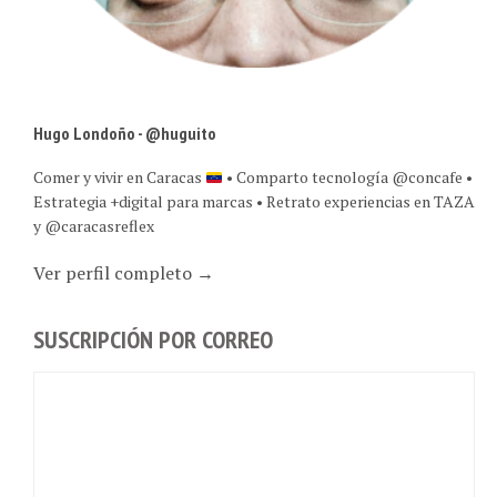
Hugo Londoño - @huguito
Comer y vivir en Caracas
• Comparto tecnología @concafe •
Estrategia +digital para marcas • Retrato experiencias en TAZA
y @caracasreflex
Ver perfil completo →
SUSCRIPCIÓN POR CORREO