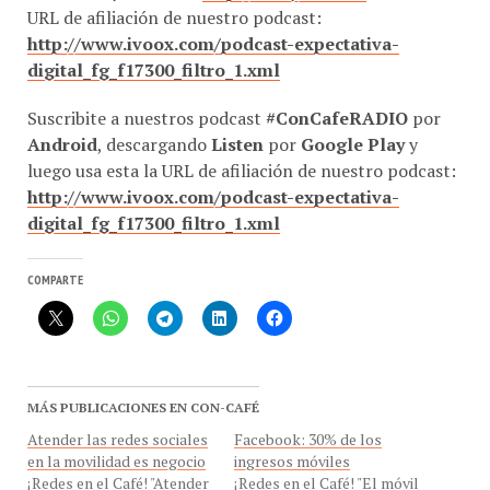
http://www.ivoox.com/podcast-expectativa-
digital_fg_f17300_filtro_1.xml
Suscribite a nuestros podcast
#ConCafeRADIO
por
Android
, descargando
Listen
por
Google Play
y
luego usa esta la URL de afiliación de nuestro podcast:
http://www.ivoox.com/podcast-expectativa-
digital_fg_f17300_filtro_1.xml
COMPARTE
MÁS PUBLICACIONES EN CON-CAFÉ
Atender las redes sociales
Facebook: 30% de los
en la movilidad es negocio
ingresos móviles
¡Redes en el Café! "Atender
¡Redes en el Café! "El móvil
las redes sociales en la
supone ya el 30% de los