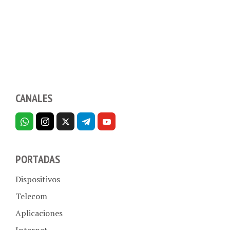
CANALES
PORTADAS
Dispositivos
Telecom
Aplicaciones
Internet