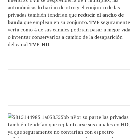
autonómicas lo harían de otro y el conjunto de las
privadas también tendrían que
reducir el ancho de
banda
que emplean en su conjunto.
TVE
seguramente
vería como 4 de sus canales podrían pasar a mejor vida
o intentar conservarlos a cambio de la desaparición
del canal
TVE-HD
.
Por su parte las privadas
también tendrían que replantearse sus canales en
HD
,
ya que seguramente no contarían con espectro
suficiente como para mantener todos sus canales y