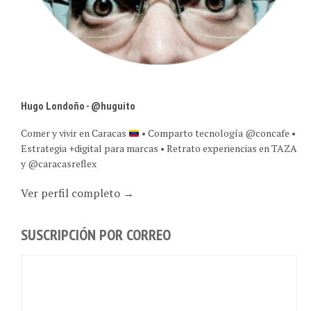
Hugo Londoño - @huguito
Comer y vivir en Caracas
• Comparto tecnología @concafe •
Estrategia +digital para marcas • Retrato experiencias en TAZA
y @caracasreflex
Ver perfil completo →
SUSCRIPCIÓN POR CORREO