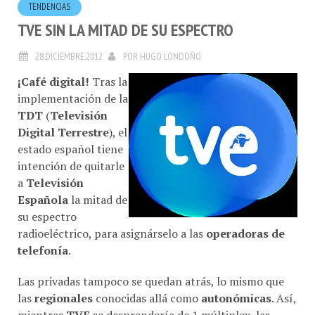
TVE SIN LA MITAD DE SU ESPECTRO
28.DICIEMBRE.2012
POR
HUGO LONDOÑO
¡Café digital!
Tras la
implementación de la
TDT
(
Televisión
Digital Terrestre
), el
estado español tiene
intención de quitarle
a
Televisión
Española
la mitad de
su espectro
radioeléctrico, para asignárselo a las
operadoras de
telefonía
.
Las privadas tampoco se quedan atrás, lo mismo que
las
regionales
conocidas allá como
autonómicas
.
Así,
mientras
TVE
se desprendería de 1 múltiplex, las