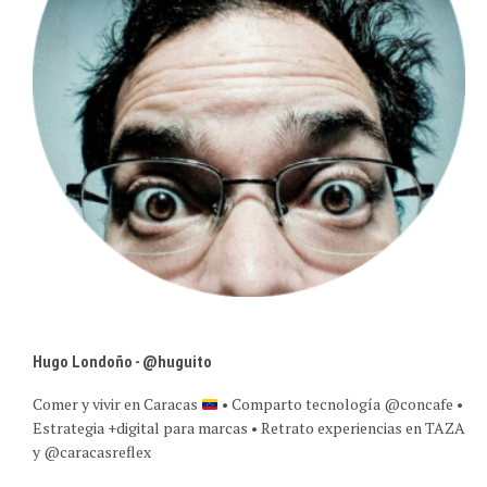
Hugo Londoño - @huguito
Comer y vivir en Caracas
• Comparto tecnología @concafe •
Estrategia +digital para marcas • Retrato experiencias en TAZA
y @caracasreflex