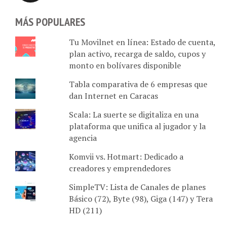
MÁS POPULARES
Tu Movilnet en línea: Estado de cuenta,
plan activo, recarga de saldo, cupos y
monto en bolívares disponible
Tabla comparativa de 6 empresas que
dan Internet en Caracas
Scala: La suerte se digitaliza en una
plataforma que unifica al jugador y la
agencia
Komvii vs. Hotmart: Dedicado a
creadores y emprendedores
SimpleTV: Lista de Canales de planes
Básico (72), Byte (98), Giga (147) y Tera
HD (211)