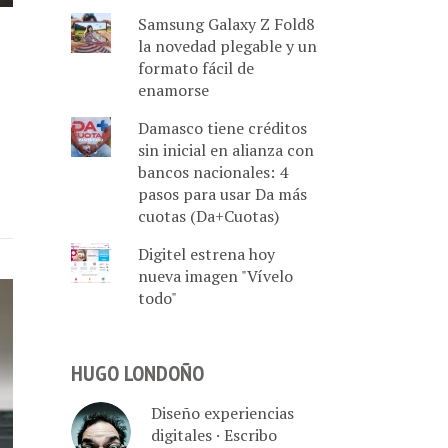
Samsung Galaxy Z Fold8
la novedad plegable y un
formato fácil de
enamorse
Damasco tiene créditos
sin inicial en alianza con
bancos nacionales: 4
pasos para usar Da más
cuotas (Da+Cuotas)
Digitel estrena hoy
nueva imagen "Vívelo
todo"
HUGO LONDOÑO
Diseño experiencias
digitales · Escribo