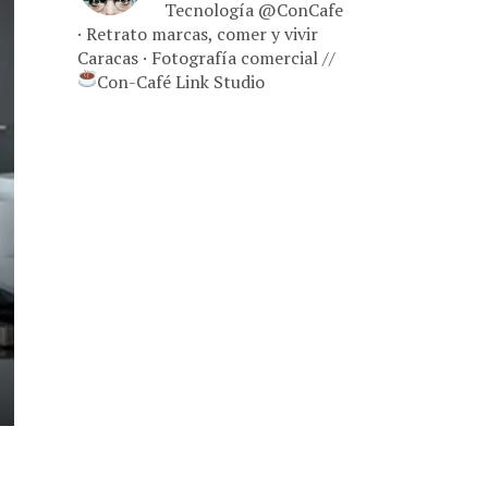
Tecnología @ConCafe
· Retrato marcas, comer y vivir
Caracas · Fotografía comercial //
Con-Café Link Studio