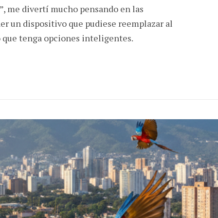
d”, me divertí mucho pensando en las
ner un dispositivo que pudiese reemplazar al
o que tenga opciones inteligentes.