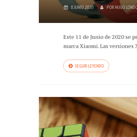
8.JUNIO.2020
POR
HUGO LOND
Este 11 de Junio de 2020 se pr
marca Xiaomi. Las versiones 
SEGUIR LEYENDO