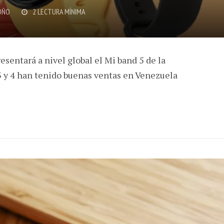
OÑO
2 LECTURA MÍNIMA
esentará a nivel global el Mi band 5 de la
3 y 4 han tenido buenas ventas en Venezuela