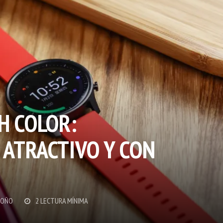
H COLOR:
 ATRACTIVO Y CON
DOÑO
2 LECTURA MÍNIMA