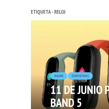
ETIQUETA - RELOJ
XIAOMI
DISPOSITIVOS
11 DE JUNIO 
BAND 5