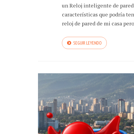
un Reloj inteligente de pare
características que podría te
reloj de pared de mi casa per
SEGUIR LEYENDO