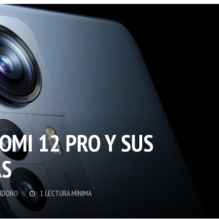
OMI 12 PRO Y SUS
AS
NDOÑO
1 LECTURA MÍNIMA