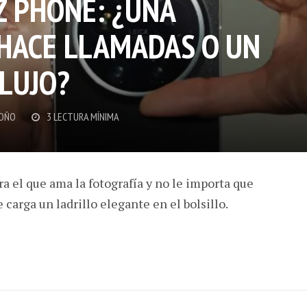
TZ PHONE: ¿UNA
HACE LLAMADAS O UN
 LUJO?
OÑO
3 LECTURA MÍNIMA
ra el que ama la fotografía y no le importa que
carga un ladrillo elegante en el bolsillo.