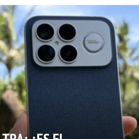
LTRA: ¿ES EL