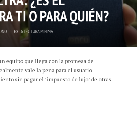
A TI O PARA QUIÉN?
OÑO
6 LECTURA MÍNIMA
un equipo que llega con la promesa de
realmente vale la pena para el usuario
nto sin pagar el "impuesto de lujo" de otras