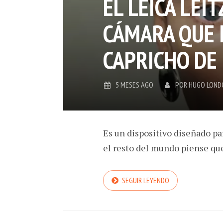
EL LEICA LEI
CÁMARA QUE 
CAPRICHO DE
5 MESES AGO
POR
HUGO LOND
Es un dispositivo diseñado pa
el resto del mundo piense que 
SEGUIR LEYENDO