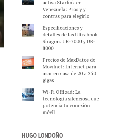
activa Starlink en
Venezuela: Pros y y
contras para elegirlo
Especificaciones y
detalles de las Ultrabook
Siragon: UB-7000 y UB-
8000
Precios de MaxDatos de
Movilnet: Internet para
usar en casa de 20 a 250
gigas
Wi-Fi Offload: La
tecnología silenciosa que
potencia tu conexión
móvil
HUGO LONDOÑO