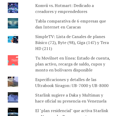
Komvii vs. Hotmart: Dedicado a
creadores y emprendedores
Tabla comparativa de 6 empresas que
dan Internet en Caracas
SimpleTV: Lista de Canales de planes
Básico (72), Byte (98), Giga (147) y Tera
HD (211)
Tu Movilnet en línea: Estado de cuenta,
plan activo, recarga de saldo, cupos y
monto en bolívares disponible
Especificaciones y detalles de las
Ultrabook Siragon: UB-7000 y UB-8000
Starlink sugiere a Daka y Multimax y
hace oficial su presencia en Venezuela
El "plan residencial" que activa Starlink