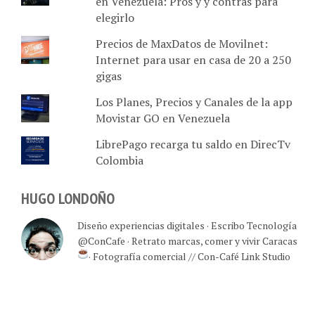
en Venezuela: Pros y y contras para
elegirlo
Precios de MaxDatos de Movilnet:
Internet para usar en casa de 20 a 250
gigas
Los Planes, Precios y Canales de la app
Movistar GO en Venezuela
LibrePago recarga tu saldo en DirecTv
Colombia
HUGO LONDOÑO
Diseño experiencias digitales · Escribo Tecnología
@ConCafe · Retrato marcas, comer y vivir Caracas
· Fotografía comercial // Con-Café Link Studio