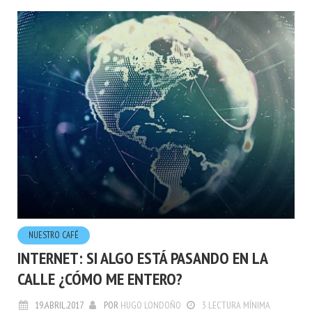
NUESTRO CAFÉ
INTERNET: SI ALGO ESTÁ PASANDO EN LA
CALLE ¿CÓMO ME ENTERO?
19.ABRIL.2017
POR
HUGO LONDOÑO
3 LECTURA MÍNIMA