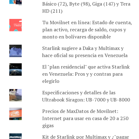
SimpleTV: Lista de Canales de planes
Básico (72), Byte (98), Giga (147) y Tera
HD (211)
Tu Movilnet en línea: Estado de cuenta,
plan activo, recarga de saldo, cupos y
monto en bolívares disponible
Starlink sugiere a Daka y Multimax y
hace oficial su presencia en Venezuela
El "plan residencial" que activa Starlink
en Venezuela: Pros y y contras para
elegirlo
Especificaciones y detalles de las
Ultrabook Siragon: UB-7000 y UB-8000
Precios de MaxDatos de Movilnet:
Internet para usar en casa de 20 a 250
gigas