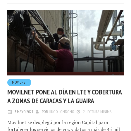
MOVILNET
MOVILNET PONE AL DÍA EN LTE Y COBERTURA
A ZONAS DE CARACAS Y LA GUAIRA
3.MAYO.2021
POR
HUGO LONDOÑO
2 LECTURA MÍNIMA
Movilnet se desplegó por la región Capital para