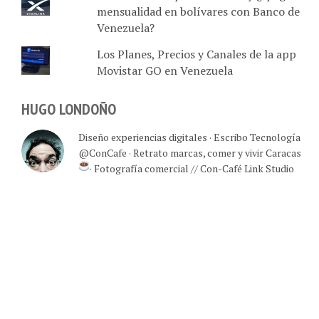
Kit de Starlink por Multimax y ¿"pagar
mensualidad en bolívares con Banco de
Venezuela?
Los Planes, Precios y Canales de la app
Movistar GO en Venezuela
HUGO LONDOÑO
Diseño experiencias digitales · Escribo Tecnología
@ConCafe · Retrato marcas, comer y vivir Caracas
· Fotografía comercial // Con-Café Link Studio