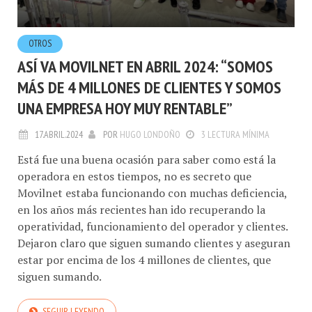
OTROS
ASÍ VA MOVILNET EN ABRIL 2024: “SOMOS
MÁS DE 4 MILLONES DE CLIENTES Y SOMOS
UNA EMPRESA HOY MUY RENTABLE”
17.ABRIL.2024
POR
HUGO LONDOÑO
3 LECTURA MÍNIMA
Está fue una buena ocasión para saber como está la
operadora en estos tiempos, no es secreto que
Movilnet estaba funcionando con muchas deficiencia,
en los años más recientes han ido recuperando la
operatividad, funcionamiento del operador y clientes.
Dejaron claro que siguen sumando clientes y aseguran
estar por encima de los 4 millones de clientes, que
siguen sumando.