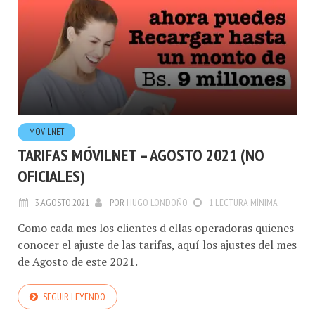
MOVILNET
TARIFAS MÓVILNET – AGOSTO 2021 (NO
OFICIALES)
3.AGOSTO.2021
POR
HUGO LONDOÑO
1 LECTURA MÍNIMA
Como cada mes los clientes d ellas operadoras quienes
conocer el ajuste de las tarifas, aquí los ajustes del mes
de Agosto de este 2021.
SEGUIR LEYENDO