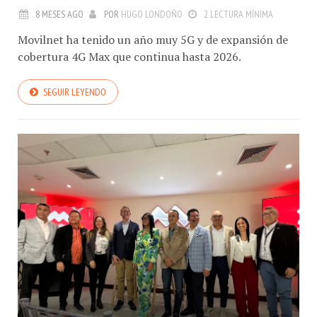
DE VENEZUELA – DICIEMBRE 2025
8 MESES AGO
POR
HUGO LONDOÑO
2 LECTURA MÍNIMA
Movilnet ha tenido un año muy 5G y de expansión de
cobertura 4G Max que continua hasta 2026.
SEGUIR LEYENDO