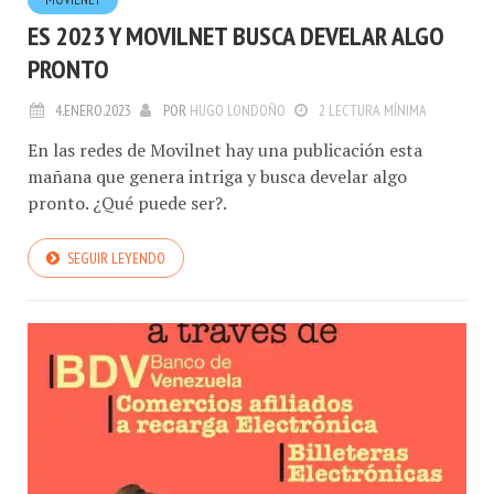
MOVILNET
ES 2023 Y MOVILNET BUSCA DEVELAR ALGO
PRONTO
4.ENERO.2023
POR
HUGO LONDOÑO
2 LECTURA MÍNIMA
En las redes de Movilnet hay una publicación esta
mañana que genera intriga y busca develar algo
pronto. ¿Qué puede ser?.
SEGUIR LEYENDO