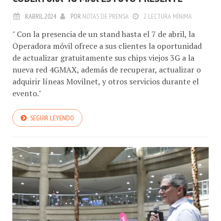
COBERTURA 4G MAX ESTUVO PRESENTE
8.ABRIL.2024
POR
NOTAS DE PRENSA
2 LECTURA MÍNIMA
" Con la presencia de un stand hasta el 7 de abril, la
Operadora móvil ofrece a sus clientes la oportunidad
de actualizar gratuitamente sus chips viejos 3G a la
nueva red 4GMAX, además de recuperar, actualizar o
adquirir líneas Movilnet, y otros servicios durante el
evento."
SEGUIR LEYENDO