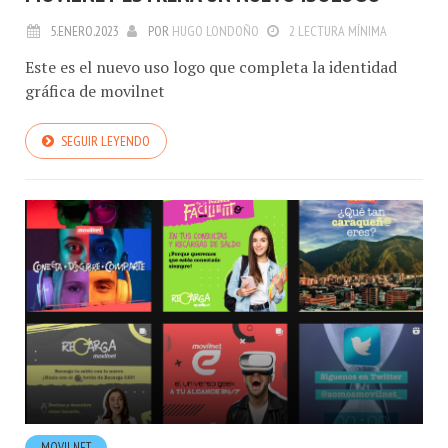
MOVILNET ESTRENA UN NUEVO ISOLOGO
5.ENERO.2023
POR
HUGO LONDOÑO
2 LECTURA MÍNIMA
Este es el nuevo uso logo que completa la identidad
gráfica de movilnet
SEGUIR LEYENDO