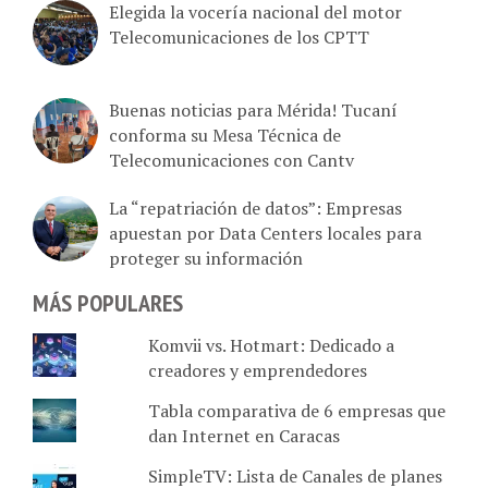
Elegida la vocería nacional del motor
Telecomunicaciones de los CPTT
Buenas noticias para Mérida! Tucaní
conforma su Mesa Técnica de
Telecomunicaciones con Cantv
La “repatriación de datos”: Empresas
apuestan por Data Centers locales para
proteger su información
MÁS POPULARES
Komvii vs. Hotmart: Dedicado a
creadores y emprendedores
Tabla comparativa de 6 empresas que
dan Internet en Caracas