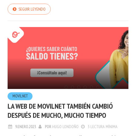
hijas e hijos de trabajadores con TEA"
SEGUIR LEYENDO
MOVILNET
LA WEB DE MOVILNET TAMBIÉN CAMBIÓ
DESPUÉS DE MUCHO, MUCHO TIEMPO
9.ENERO.2023
POR
HUGO LONDOÑO
3 LECTURA MÍNIMA