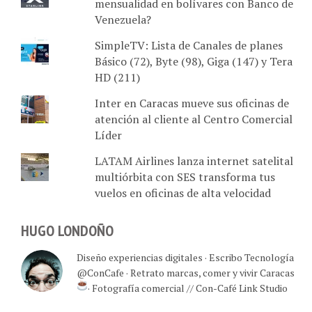
mensualidad en bolívares con Banco de
Venezuela?
SimpleTV: Lista de Canales de planes
Básico (72), Byte (98), Giga (147) y Tera
HD (211)
Inter en Caracas mueve sus oficinas de
atención al cliente al Centro Comercial
Líder
LATAM Airlines lanza internet satelital
multiórbita con SES transforma tus
vuelos en oficinas de alta velocidad
HUGO LONDOÑO
Diseño experiencias digitales · Escribo Tecnología
@ConCafe · Retrato marcas, comer y vivir Caracas
· Fotografía comercial // Con-Café Link Studio