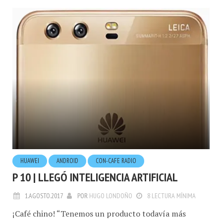
HUAWEI
ANDROID
CON-CAFE RADIO
P 10 | LLEGÓ INTELIGENCIA ARTIFICIAL
1.AGOSTO.2017
POR
HUGO LONDOÑO
8 LECTURA MÍNIMA
¡Café chino! “Tenemos un producto todavía más