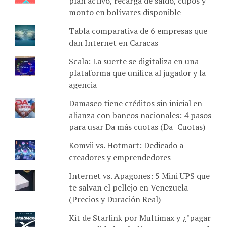
plan activo, recarga de saldo, cupos y
monto en bolívares disponible
Tabla comparativa de 6 empresas que
dan Internet en Caracas
Scala: La suerte se digitaliza en una
plataforma que unifica al jugador y la
agencia
Damasco tiene créditos sin inicial en
alianza con bancos nacionales: 4 pasos
para usar Da más cuotas (Da+Cuotas)
Komvii vs. Hotmart: Dedicado a
creadores y emprendedores
Internet vs. Apagones: 5 Mini UPS que
te salvan el pellejo en Venezuela
(Precios y Duración Real)
Kit de Starlink por Multimax y ¿"pagar