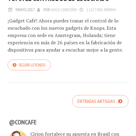
9.MAYO.2017
POR
HUGO LONDOÑO
1 LECTURA MÍNIMA
¡Gadget Café! Ahora puedes tomar el control de lo
escuchado con los nuevos gadgets de Knops. Esta
empresa con sede en Amstegram, Holanda; tiene
experiencia en más de 26 países en la fabricación de
dispositivos para ayudar a escuchar mejor a la gente.
SEGUIR LEYENDO
ENTRADAS ANTIGUAS
@CONCAFE
Cirion fortalece su apuesta en Brasil con