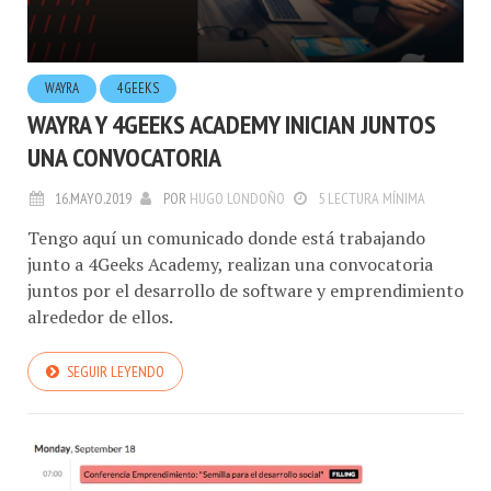
WAYRA
4GEEKS
WAYRA Y 4GEEKS ACADEMY INICIAN JUNTOS
UNA CONVOCATORIA
16.MAYO.2019
POR
HUGO LONDOÑO
5 LECTURA MÍNIMA
Tengo aquí un comunicado donde está trabajando
junto a 4Geeks Academy, realizan una convocatoria
juntos por el desarrollo de software y emprendimiento
alrededor de ellos.
SEGUIR LEYENDO