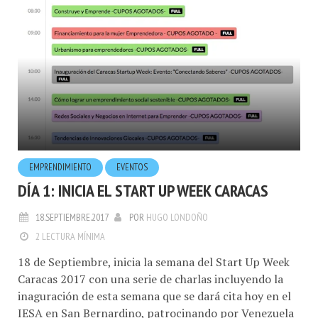
EMPRENDIMIENTO
EVENTOS
DÍA 1: INICIA EL START UP WEEK CARACAS
18.SEPTIEMBRE.2017
POR
HUGO LONDOÑO
2 LECTURA MÍNIMA
18 de Septiembre, inicia la semana del Start Up Week
Caracas 2017 con una serie de charlas incluyendo la
inaguración de esta semana que se dará cita hoy en el
IESA en San Bernardino, patrocinando por Venezuela