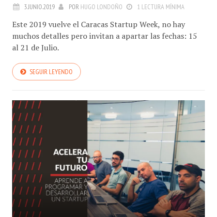
3.JUNIO.2019
POR
HUGO LONDOÑO
1 LECTURA MÍNIMA
Este 2019 vuelve el Caracas Startup Week, no hay
muchos detalles pero invitan a apartar las fechas: 15
al 21 de Julio.
SEGUIR LEYENDO