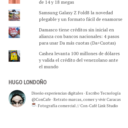
de 14 y 18 megas
Samsung Galaxy Z Fold8 la novedad
plegable y un formato fácil de enamorse
Damasco tiene créditos sin inicial en
alianza con bancos nacionales: 4 pasos
para usar Da más cuotas (Da+Cuotas)
Cashea levanta 100 millones de dólares
y valida el crédito del venezolano ante
el mundo
HUGO LONDOÑO
Diseño experiencias digitales · Escribo Tecnología
@ConCafe · Retrato marcas, comer y vivir Caracas
· Fotografía comercial // Con-Café Link Studio