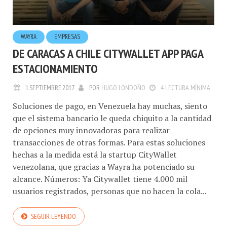
WAYRA
EMPRESAS
DE CARACAS A CHILE CITYWALLET APP PAGA
ESTACIONAMIENTO
1.SEPTIEMBRE.2017
POR
HUGO LONDOÑO
4 LECTURA MÍNIMA
Soluciones de pago, en Venezuela hay muchas, siento
que el sistema bancario le queda chiquito a la cantidad
de opciones muy innovadoras para realizar
transacciones de otras formas. Para estas soluciones
hechas a la medida está la startup CityWallet
venezolana, que gracias a Wayra ha potenciado su
alcance. Números: Ya Citywallet tiene 4.000 mil
usuarios registrados, personas que no hacen la cola...
SEGUIR LEYENDO