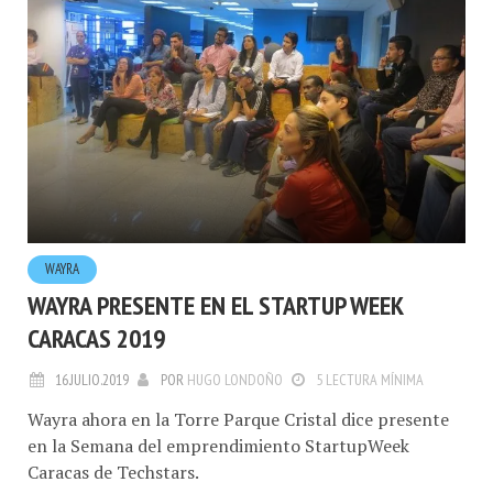
WAYRA
WAYRA PRESENTE EN EL STARTUP WEEK
CARACAS 2019
16.JULIO.2019
POR
HUGO LONDOÑO
5 LECTURA MÍNIMA
Wayra ahora en la Torre Parque Cristal dice presente
en la Semana del emprendimiento StartupWeek
Caracas de Techstars.