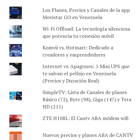
Los Planes, Precios y Canales de la app
Movistar GO en Venezuela
Wi-Fi Offload: La tecnología silenciosa
que potencia tu conexión móvil
Komvii vs. Hotmart: Dedicado a
creadores y emprendedores
Internet vs. Apagones: 5 Mini UPS que
te salvan el pellejo en Venezuela
(Precios y Duración Real)
SimpleTV: Lista de Canales de planes
Básico (72), Byte (98), Giga (147) y Tera
HD (211)
ZTE H108L: El Cantv ABA módem wifi
Nuevos precios y planes ABA de CANTV