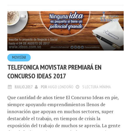
MOVISTAR
TELEFONICA MOVISTAR PREMIARÁ EN
CONCURSO IDEAS 2017
8.JULIO.2017
POR
HUGO LONDOÑO
5 LECTURA MÍNIMA
Que cantidad de años tiene El Concurso Ideas en pie,
siempre apoyando emprendimientos llenos de
innovación que apoyan en muchos sectores, super
destacable el trabajo, en tiempos de crisis la
exposición del trabajo de muchos se aprecia. La gente