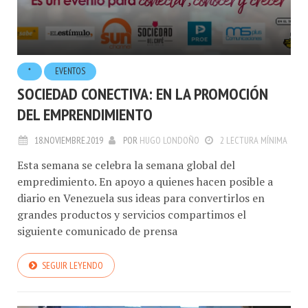
*
EVENTOS
SOCIEDAD CONECTIVA: EN LA PROMOCIÓN
DEL EMPRENDIMIENTO
18.NOVIEMBRE.2019
POR
HUGO LONDOÑO
2 LECTURA MÍNIMA
Esta semana se celebra la semana global del
empredimiento. En apoyo a quienes hacen posible a
diario en Venezuela sus ideas para convertirlos en
grandes productos y servicios compartimos el
siguiente comunicado de prensa
SEGUIR LEYENDO