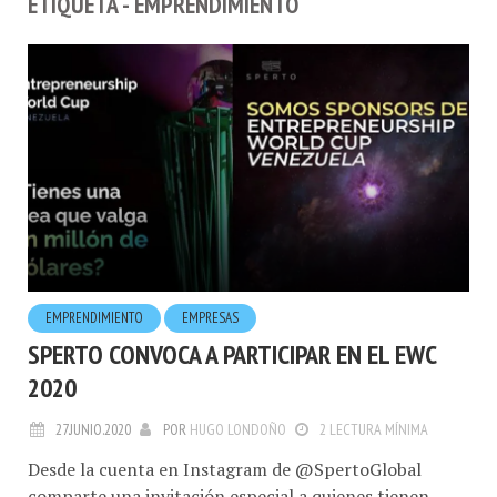
ETIQUETA - EMPRENDIMIENTO
EMPRENDIMIENTO
EMPRESAS
SPERTO CONVOCA A PARTICIPAR EN EL EWC
2020
27.JUNIO.2020
POR
HUGO LONDOÑO
2 LECTURA MÍNIMA
Desde la cuenta en Instagram de @SpertoGlobal
comparte una invitación especial a quienes tienen