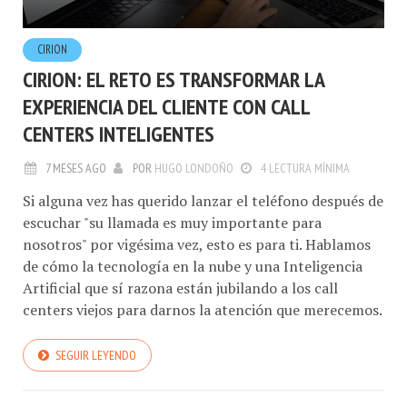
CIRION
CIRION: EL RETO ES TRANSFORMAR LA
EXPERIENCIA DEL CLIENTE CON CALL
CENTERS INTELIGENTES
7 MESES AGO
POR
HUGO LONDOÑO
4 LECTURA MÍNIMA
Si alguna vez has querido lanzar el teléfono después de
escuchar "su llamada es muy importante para
nosotros" por vigésima vez, esto es para ti. Hablamos
de cómo la tecnología en la nube y una Inteligencia
Artificial que sí razona están jubilando a los call
centers viejos para darnos la atención que merecemos.
SEGUIR LEYENDO