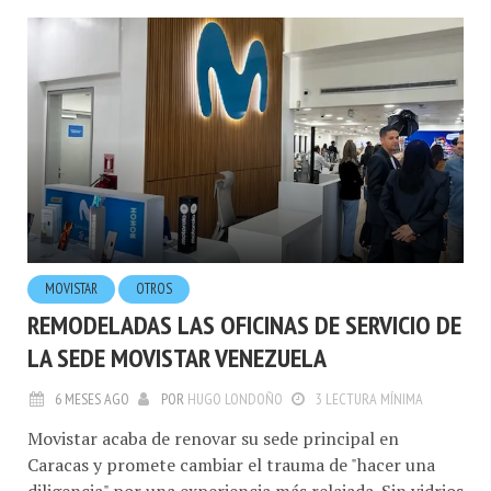
ETIQUETA - ATC
MOVISTAR
OTROS
REMODELADAS LAS OFICINAS DE SERVICIO DE
LA SEDE MOVISTAR VENEZUELA
6 MESES AGO
POR
HUGO LONDOÑO
3 LECTURA MÍNIMA
Movistar acaba de renovar su sede principal en
Caracas y promete cambiar el trauma de "hacer una