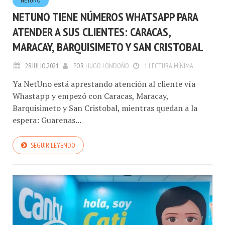
NETUNO
NETUNO TIENE NÚMEROS WHATSAPP PARA
ATENDER A SUS CLIENTES: CARACAS,
MARACAY, BARQUISIMETO Y SAN CRISTOBAL
28.JULIO.2021
POR
HUGO LONDOÑO
1 LECTURA MÍNIMA
Ya NetUno está aprestando atención al cliente vía
Whastapp y empezó con Caracas, Maracay,
Barquisimeto y San Cristobal, mientras quedan a la
espera: Guarenas...
SEGUIR LEYENDO