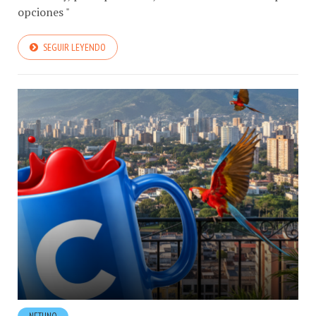
usuarios y, principalmente, enterarlos de las múltiples
opciones "
SEGUIR LEYENDO