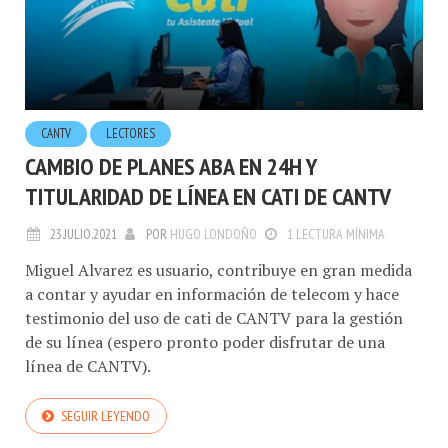
CANTV
LECTORES
CAMBIO DE PLANES ABA EN 24H Y
TITULARIDAD DE LÍNEA EN CATI DE CANTV
23.JULIO.2021
POR
HUGO LONDOÑO
1 LECTURA MÍNIMA
Miguel Alvarez es usuario, contribuye en gran medida
a contar y ayudar en información de telecom y hace
testimonio del uso de cati de CANTV para la gestión
de su línea (espero pronto poder disfrutar de una
línea de CANTV).
SEGUIR LEYENDO