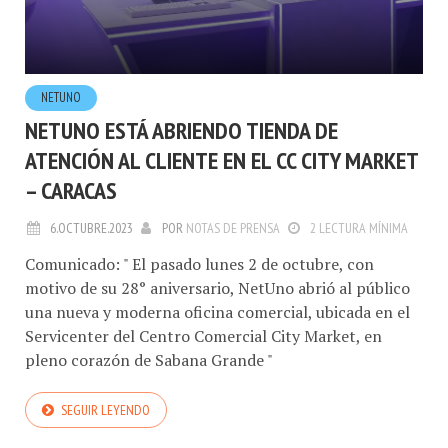
NETUNO
NETUNO ESTÁ ABRIENDO TIENDA DE
ATENCIÓN AL CLIENTE EN EL CC CITY MARKET
– CARACAS
6.OCTUBRE.2023
POR
NOTAS DE PRENSA
2 LECTURA MÍNIMA
Comunicado: " El pasado lunes 2 de octubre, con
motivo de su 28° aniversario, NetUno abrió al público
una nueva y moderna oficina comercial, ubicada en el
Servicenter del Centro Comercial City Market, en
pleno corazón de Sabana Grande "
SEGUIR LEYENDO