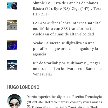
SimpleTV: Lista de Canales de planes
Básico (72), Byte (98), Giga (147) y Tera
HD (211)
LATAM Airlines lanza internet satelital
multiórbita con SES transforma tus
vuelos en oficinas de alta velocidad
Scala: La suerte se digitaliza en una
plataforma que unifica al jugador y la
agencia
Kit de Starlink por Multimax y ¿"pagar
mensualidad en bolívares con Banco de
Venezuela?
HUGO LONDOÑO
Diseño experiencias digitales · Escribo Tecnología
@ConCafe · Retrato marcas, comer y vivir Caracas
· Fotografía comercial // Con-Café Link Studio