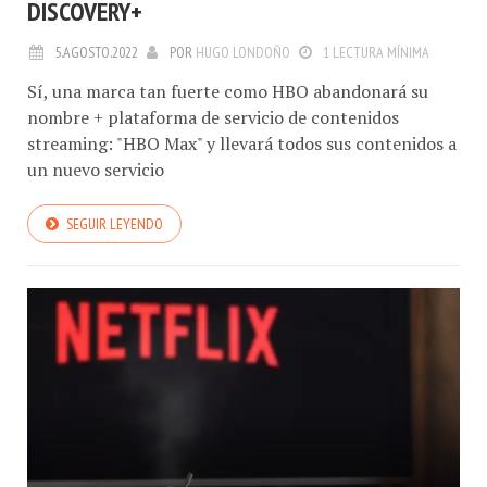
DISCOVERY+
5.AGOSTO.2022
POR
HUGO LONDOÑO
1 LECTURA MÍNIMA
Sí, una marca tan fuerte como HBO abandonará su
nombre + plataforma de servicio de contenidos
streaming: "HBO Max" y llevará todos sus contenidos a
un nuevo servicio
SEGUIR LEYENDO