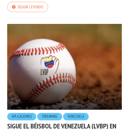
SEGUIR LEYENDO
APLICACIONES
STREAMING
VENEZUELA
SIGUE EL BÉISBOL DE VENEZUELA (LVBP) EN