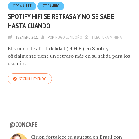
CITY WALLET
STREAMING
SPOTIFY HIFI SE RETRASA Y NO SE SABE
HASTA CUANDO
18.ENERO.2022
POR
HUGO LONDOÑO
1 LECTURA MÍNIMA
El sonido de alta fidelidad (el HiFi) en Spotify
oficialmente tiene un retraso más en su salida para los
usuarios
SEGUIR LEYENDO
@CONCAFE
Cirion fortalece su apuesta en Brasil con