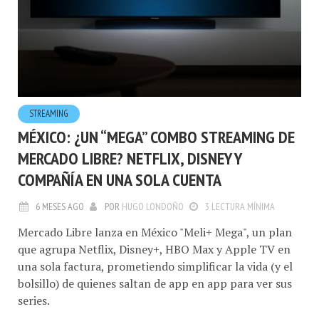
STREAMING
MÉXICO: ¿UN “MEGA” COMBO STREAMING DE
MERCADO LIBRE? NETFLIX, DISNEY Y
COMPAÑÍA EN UNA SOLA CUENTA
6 MESES AGO
POR
HUGO LONDOÑO
3 LECTURA MÍNIMA
Mercado Libre lanza en México "Meli+ Mega", un plan
que agrupa Netflix, Disney+, HBO Max y Apple TV en
una sola factura, prometiendo simplificar la vida (y el
bolsillo) de quienes saltan de app en app para ver sus
series.