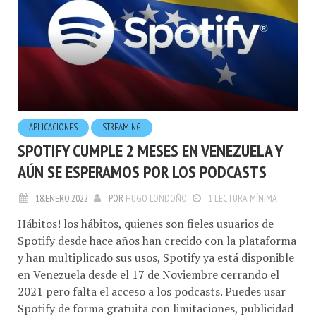
APLICACIONES
STREAMING
SPOTIFY CUMPLE 2 MESES EN VENEZUELA Y
AÚN SE ESPERAMOS POR LOS PODCASTS
18.ENERO.2022
POR
HUGO LONDOÑO
1 LECTURA MÍNIMA
Hábitos! los hábitos, quienes son fieles usuarios de
Spotify desde hace años han crecido con la plataforma
y han multiplicado sus usos, Spotify ya está disponible
en Venezuela desde el 17 de Noviembre cerrando el
2021 pero falta el acceso a los podcasts. Puedes usar
Spotify de forma gratuita con limitaciones, publicidad