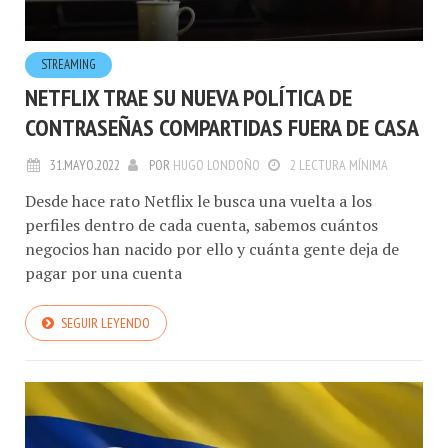
STREAMING
NETFLIX TRAE SU NUEVA POLÍTICA DE
CONTRASEÑAS COMPARTIDAS FUERA DE CASA
31.MAYO.2022
POR
HUGO LONDOÑO
2 LECTURA MÍNIMA
Desde hace rato Netflix le busca una vuelta a los
perfiles dentro de cada cuenta, sabemos cuántos
negocios han nacido por ello y cuánta gente deja de
pagar por una cuenta
SEGUIR LEYENDO