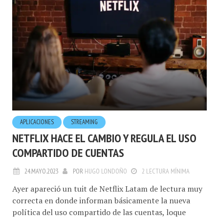
APLICACIONES
STREAMING
NETFLIX HACE EL CAMBIO Y REGULA EL USO
COMPARTIDO DE CUENTAS
24.MAYO.2023
POR
HUGO LONDOÑO
2 LECTURA MÍNIMA
Ayer apareció un tuit de Netflix Latam de lectura muy
correcta en donde informan básicamente la nueva
política del uso compartido de las cuentas, loque