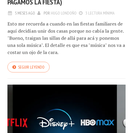
PAGAMOS LA FIESTA)
5 MESES AGO
POR
HUGO LONDOÑO
3 LECTURA MÍNIMA
Esto me recuerda a cuando en las fiestas familiares de
aquí decidían unir dos casas porque no cabía la gente.
"Bueno, traigan las sillas de allá para acá y ponemos
una sola música". El detalle es que esa "música" nos va a
costar un ojo de la cara.
SEGUIR LEYENDO