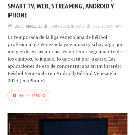
SMART TV, WEB, STREAMING, ANDROID Y
IPHONE
26.OCTUBRE.2023
POR
HUGO LONDOÑO
3 LECTURA MÍNIMA
La temporada de la liga venezolana de béisbol
profesional de Venezuela ya empezó y si hay algo que
me pierde en las noticias es no tener seguimiento de
los equipos, lo jugado, lo que está por jugarse. Las
aplicaciones de eso de concentrarnos en un interés:
Beisbol Venezuela (en Android) Béisbol Venezuela
2023 (en iPhone).
SEGUIR LEYENDO