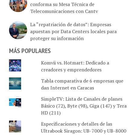
conforma su Mesa Técnica de
Telecomunicaciones con Cantv
La “repatriación de datos”: Empresas
apuestan por Data Centers locales para
proteger su información
MÁS POPULARES
Komvii vs. Hotmart: Dedicado a
creadores y emprendedores
Tabla comparativa de 6 empresas que
dan Internet en Caracas
SimpleTV: Lista de Canales de planes
Básico (72), Byte (98), Giga (147) y Tera
HD (211)
Especificaciones y detalles de las
Ultrabook Siragon: UB-7000 y UB-8000