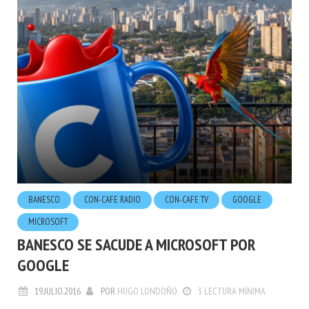
BANESCO
CON-CAFE RADIO
CON-CAFE TV
GOOGLE
MICROSOFT
BANESCO SE SACUDE A MICROSOFT POR
GOOGLE
19.JULIO.2016
POR
HUGO LONDOÑO
3 LECTURA MÍNIMA