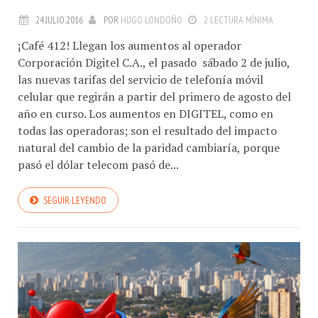
24.JULIO.2016
POR
HUGO LONDOÑO
2 LECTURA MÍNIMA
¡Café 412! Llegan los aumentos al operador
Corporación Digitel C.A., el pasado sábado 2 de julio,
las nuevas tarifas del servicio de telefonía móvil
celular que regirán a partir del primero de agosto del
año en curso. Los aumentos en DIGITEL, como en
todas las operadoras; son el resultado del impacto
natural del cambio de la paridad cambiaría, porque
pasó el dólar telecom pasó de...
SEGUIR LEYENDO