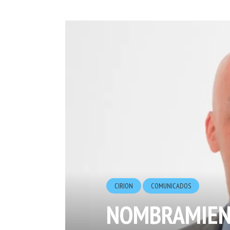
CIRION
COMUNICADOS
NOMBRAMIENT