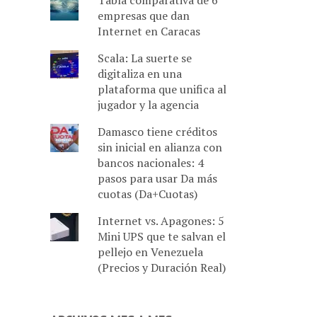
Tabla comparativa de 6
empresas que dan
Internet en Caracas
Scala: La suerte se
digitaliza en una
plataforma que unifica al
jugador y la agencia
Damasco tiene créditos
sin inicial en alianza con
bancos nacionales: 4
pasos para usar Da más
cuotas (Da+Cuotas)
Internet vs. Apagones: 5
Mini UPS que te salvan el
pellejo en Venezuela
(Precios y Duración Real)