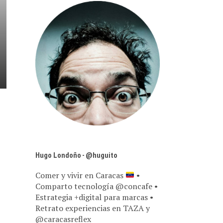
Hugo Londoño - @huguito
Comer y vivir en Caracas
•
Comparto tecnología @concafe •
Estrategia +digital para marcas •
Retrato experiencias en TAZA y
@caracasreflex