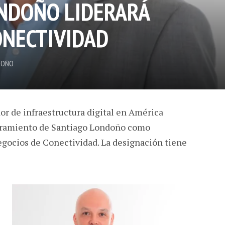
NDOÑO LIDERARÁ
ONECTIVIDAD
DOÑO
or de infraestructura digital en América
bramiento de Santiago Londoño como
egocios de Conectividad. La designación tiene