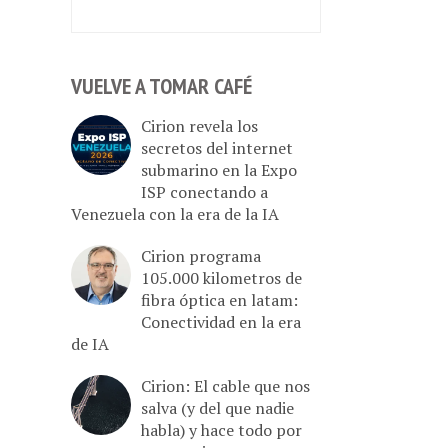
VUELVE A TOMAR CAFÉ
Cirion revela los
secretos del internet
submarino en la Expo
ISP conectando a
Venezuela con la era de la IA
Cirion programa
105.000 kilometros de
fibra óptica en latam:
Conectividad en la era
de IA
Cirion: El cable que nos
salva (y del que nadie
habla) y hace todo por