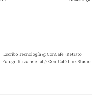
s · Escribo Tecnología @ConCafe · Retrato
 · Fotografía comercial // Con-Café Link Studio