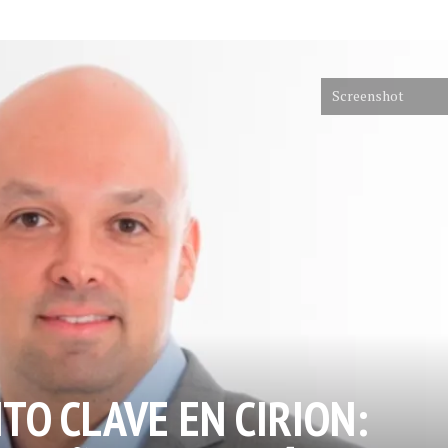
Screenshot
O CLAVE EN CIRION: