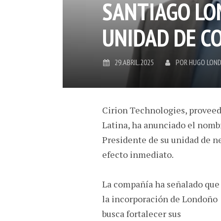
SANTIAGO LO
UNIDAD DE C
29.ABRIL.2025
POR
HUGO LON
Cirion Technologies, proveed
Latina, ha anunciado el nom
Presidente de su unidad de n
efecto inmediato.
La compañía ha señalado que
la incorporación de Londoño
busca fortalecer sus