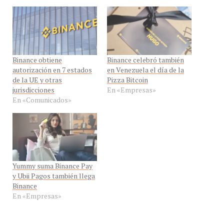
Binance obtiene
Binance celebró también
autorización en 7 estados
en Venezuela el día de la
de la UE y otras
Pizza Bitcoin
jurisdicciones
En «Empresas»
En «Comunicados»
Yummy suma Binance Pay
y Ubii Pagos también llega
Binance
En «Empresas»
ACADEMY
BINANCE
CARACAS