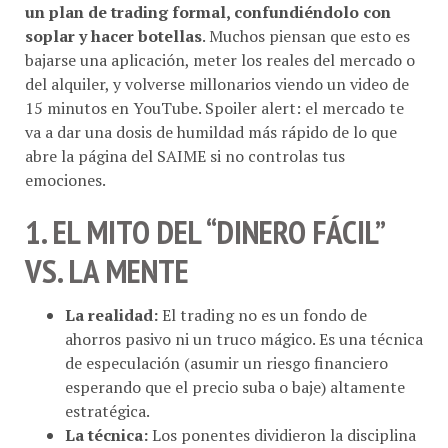
soplar y hacer botellas
. Muchos piensan que esto es
bajarse una aplicación, meter los reales del mercado o
del alquiler, y volverse millonarios viendo un video de
15 minutos en YouTube
. Spoiler alert: el mercado te
va a dar una dosis de humildad más rápido de lo que
abre la página del SAIME si no controlas tus
emociones
.
1. EL MITO DEL “DINERO FÁCIL”
VS. LA MENTE
La realidad:
El trading no es un fondo de
ahorros pasivo ni un truco mágico. Es una técnica
de especulación (asumir un riesgo financiero
esperando que el precio suba o baje) altamente
estratégica.
La técnica:
Los ponentes dividieron la disciplina
en tres pilares: Mente (psicología), Dinero