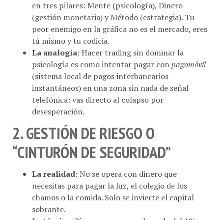
(gestión monetaria) y Método (estrategia). Tu
peor enemigo en la gráfica no es el mercado, eres
tú mismo y tu codicia.
La analogía:
Hacer trading sin dominar la
psicología es como intentar pagar con
pagomóvil
(sistema local de pagos interbancarios
instantáneos) en una zona sin nada de señal
telefónica: vas directo al colapso por
desesperación.
2. GESTIÓN DE RIESGO O
“CINTURÓN DE SEGURIDAD”
La realidad:
No se opera con dinero que
necesitas para pagar la luz, el colegio de los
chamos o la comida. Solo se invierte el capital
sobrante.
La técnica:
Binance promueve la regla del 1%