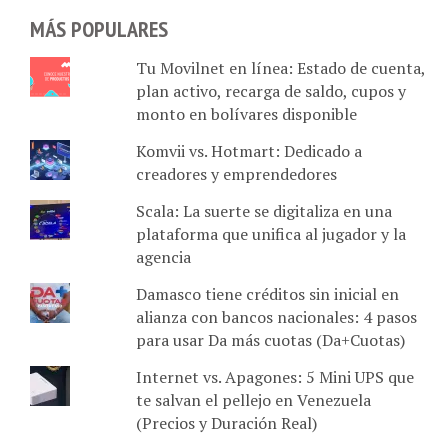
MÁS POPULARES
Tu Movilnet en línea: Estado de cuenta,
plan activo, recarga de saldo, cupos y
monto en bolívares disponible
Komvii vs. Hotmart: Dedicado a
creadores y emprendedores
Scala: La suerte se digitaliza en una
plataforma que unifica al jugador y la
agencia
Damasco tiene créditos sin inicial en
alianza con bancos nacionales: 4 pasos
para usar Da más cuotas (Da+Cuotas)
Internet vs. Apagones: 5 Mini UPS que
te salvan el pellejo en Venezuela
(Precios y Duración Real)