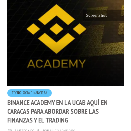
Screenshot
TECNOLOGÍA FINANCIERA
BINANCE ACADEMY EN LA UCAB AQUÍ EN
CARACAS PARA ABORDAR SOBRE LAS
FINANZAS Y EL TRADING
3 MESES AGO
POR
HUGO LONDOÑO