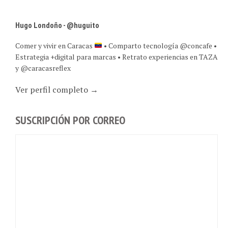
Hugo Londoño - @huguito
Comer y vivir en Caracas
• Comparto tecnología @concafe •
Estrategia +digital para marcas • Retrato experiencias en TAZA
y @caracasreflex
Ver perfil completo →
SUSCRIPCIÓN POR CORREO