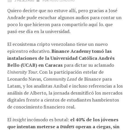
Quiero decirte que no estuve allí, pero gracias a José
Andrade pude escuchar algunos audios para contar un
poco lo que hicieron para compartirlo aquí lo. que
pasó ese día en la universidad.
El ecosistema cripto venezolano tiene un nuevo
epicentro educativo
.
Binance Academy tomó las
instalaciones de la Universidad Católica Andrés
Bello (UCAB) en Caracas
para dictar su aclamado
University Tour
. Con la participación estelar de
Leonardo Navas,
Community Lead
de Binance para
Latam, y los analistas Aníbal e incluso referencias a los
análisis de Alberto, la jornada desmitificó los mercados
digitales frente a cientos de estudiantes hambrientos
de conocimiento financiero real
.
El
insight
incómodo es brutal:
el 40% de los jóvenes
que intentan meterse a
traders
operan a ciegas, sin
un plan de trading formal, confundiéndolo con