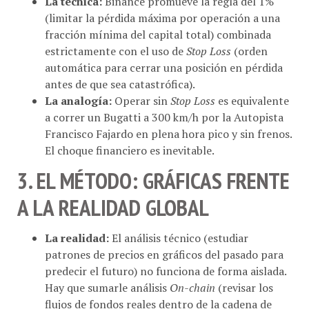
(limitar la pérdida máxima por operación a una
fracción mínima del capital total) combinada
estrictamente con el uso de
Stop Loss
(orden
automática para cerrar una posición en pérdida
antes de que sea catastrófica).
La analogía:
Operar sin
Stop Loss
es equivalente
a correr un Bugatti a 300 km/h por la Autopista
Francisco Fajardo en plena hora pico y sin frenos.
El choque financiero es inevitable.
3. EL MÉTODO: GRÁFICAS FRENTE
A LA REALIDAD GLOBAL
La realidad:
El análisis técnico (estudiar
patrones de precios en gráficos del pasado para
predecir el futuro) no funciona de forma aislada.
Hay que sumarle análisis
On-chain
(revisar los
flujos de fondos reales dentro de la cadena de
bloques) y la macroeconomía.