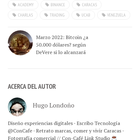
CHARLAS
TRADING
UCAB
VENEZUELA
Marzo 2022: Bitcoin ¿a
50.000 dólares? según
DeVere si lo alcanzará
ACERCA DEL AUTOR
Hugo Londoño
Diseño experiencias digitales · Escribo Tecnología
@ConCafe · Retrato marcas, comer y vivir Caracas ·
Fotografía comercial // Con-Café Link Studio