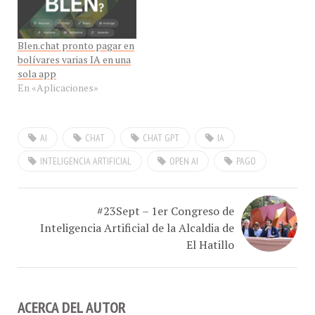
Blen.chat pronto pagar en
bolívares varias IA en una
sola app
En «Aplicaciones»
AI
CHAT
CHAT GPT
IA
INTELIGENCIA ARTIFICIAL
OPEN AI
PAGO
#23Sept – 1er Congreso de
Inteligencia Artificial de la Alcaldia de
El Hatillo
ACERCA DEL AUTOR