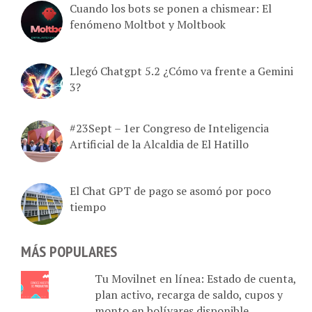
Cuando los bots se ponen a chismear: El
fenómeno Moltbot y Moltbook
Llegó Chatgpt 5.2 ¿Cómo va frente a Gemini
3?
#23Sept – 1er Congreso de Inteligencia
Artificial de la Alcaldia de El Hatillo
El Chat GPT de pago se asomó por poco
tiempo
MÁS POPULARES
Tu Movilnet en línea: Estado de cuenta,
plan activo, recarga de saldo, cupos y
monto en bolívares disponible