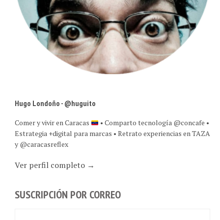
Hugo Londoño - @huguito
Comer y vivir en Caracas
• Comparto tecnología @concafe •
Estrategia +digital para marcas • Retrato experiencias en TAZA
y @caracasreflex
Ver perfil completo →
SUSCRIPCIÓN POR CORREO