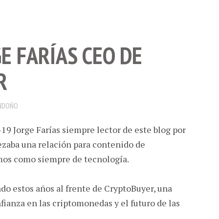
E FARÍAS CEO DE
R
NDOÑO
9 Jorge Farías siempre lector de este blog por
zaba una relación para contenido de
os como siempre de tecnología.
ado estos años al frente de CryptoBuyer, una
fianza en las criptomonedas y el futuro de las