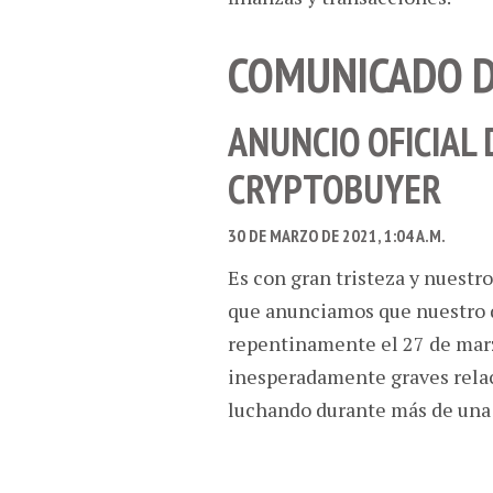
COMUNICADO 
ANUNCIO OFICIAL 
CRYPTOBUYER
30 DE MARZO DE 2021, 1:04 A.M.
Es con gran tristeza y nuestr
que anunciamos que nuestro q
repentinamente el 27 de mar
inesperadamente graves relac
luchando durante más de una