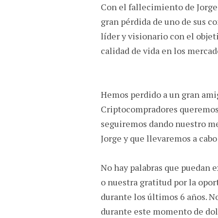
Con el fallecimiento de Jorge
gran pérdida de uno de sus co
líder y visionario con el objet
calidad de vida en los merca
Hemos perdido a un gran amigo
Criptocompradores queremos
seguiremos dando nuestro mej
Jorge y que llevaremos a cabo
No hay palabras que puedan ex
o nuestra gratitud por la opor
durante los últimos 6 años. N
durante este momento de dolo