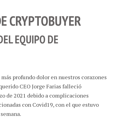
DE CRYPTOBUYER
DEL EQUIPO DE
o más profundo dolor en nuestros corazones
uerido CEO Jorge Farias falleció
zo de 2021 debido a complicaciones
ionadas con Covid19, con el que estuvo
 semana.