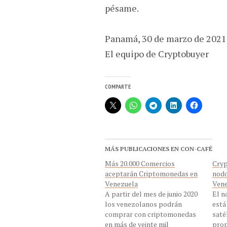
pésame.
Panamá, 30 de marzo de 2021
El equipo de Cryptobuyer
COMPARTE
MÁS PUBLICACIONES EN CON-CAFÉ
Más 20.000 Comercios
Cryp
aceptarán Criptomonedas en
nodo
Venezuela
Vene
A partir del mes de junio 2020
El n
los venezolanos podrán
está
comprar con criptomonedas
saté
en más de veinte mil
prop