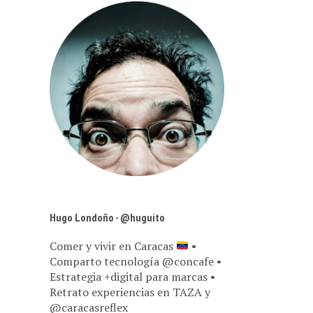
Hugo Londoño - @huguito
Comer y vivir en Caracas
•
Comparto tecnología @concafe •
Estrategia +digital para marcas •
Retrato experiencias en TAZA y
@caracasreflex