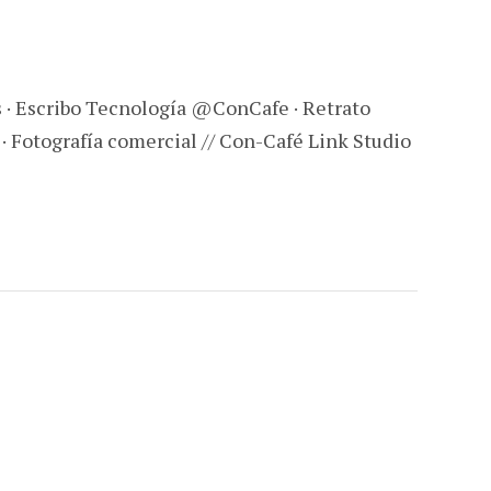
s · Escribo Tecnología @ConCafe · Retrato
 · Fotografía comercial // Con-Café Link Studio