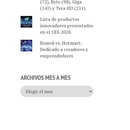
(72), Byte (98), Giga
(147) y Tera HD (211)
Lista de productos
innovadores presentados
en el CES 2026
Komvii vs. Hotmart:
Dedicado a creadores y
emprendedores
ARCHIVOS MES A MES
Archivos
mes
a
mes