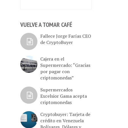
VUELVE A TOMAR CAFÉ
Fallece Jorge Farías CEO
de CryptoBuyer
Cajera en el
Supermercado: “Gracias
por pagar con
criptomonedas”
Supermercados
Excelsior Gama acepta
criptomonedas
Cryptobuyer: Tarjeta de
crédito en Venezuela
Bolívares, Dólares y