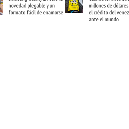
novedad plegable y un
millones de dólares y 
formato fácil de enamorse
el crédito del venezol
ante el mundo