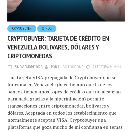
CRYPTOBUYER
OTROS
CRYPTOBUYER: TARJETA DE CRÉDITO EN
VENEZUELA BOLÍVARES, DÓLARES Y
CRIPTOMONEDAS
5.NOVIEMBRE.2020
POR
HUGO LONDOÑO
2 LECTURA MÍNIMA
Una tarjeta VISA prepagada de Cryptobuyer que si
funciona en Venezuela (hace tiempo que la de los
bancos tienen unos topes de crédito que no alcanzan
para nada gracias a la hiperinflación) permite
transacciones entre criptomonedas, bolívares y
dólares. Aceptada en todos los establecimiento que
normalmente aceptan VISA. Cryptobuyer una
plataforma que goza mucho de mi confianza en temas