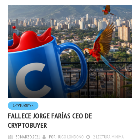
CRYPTOBUYER
FALLECE JORGE FARÍAS CEO DE
CRYPTOBUYER
30.MARZO.2021
POR
HUGO LONDOÑO
2 LECTURA MÍNIMA