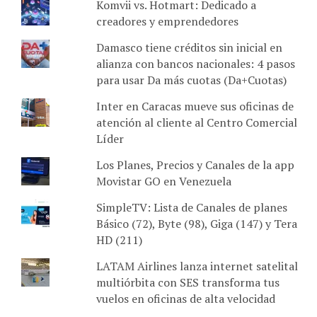
Komvii vs. Hotmart: Dedicado a
creadores y emprendedores
Damasco tiene créditos sin inicial en
alianza con bancos nacionales: 4 pasos
para usar Da más cuotas (Da+Cuotas)
Inter en Caracas mueve sus oficinas de
atención al cliente al Centro Comercial
Líder
Los Planes, Precios y Canales de la app
Movistar GO en Venezuela
SimpleTV: Lista de Canales de planes
Básico (72), Byte (98), Giga (147) y Tera
HD (211)
LATAM Airlines lanza internet satelital
multiórbita con SES transforma tus
vuelos en oficinas de alta velocidad