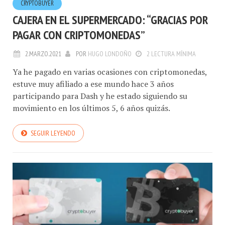
CRYPTOBUYER
CAJERA EN EL SUPERMERCADO: “GRACIAS POR
PAGAR CON CRIPTOMONEDAS”
2.MARZO.2021
POR
HUGO LONDOÑO
2 LECTURA MÍNIMA
Ya he pagado en varias ocasiones con criptomonedas,
estuve muy afiliado a ese mundo hace 3 años
participando para Dash y he estado siguiendo su
movimiento en los últimos 5, 6 años quizás.
SEGUIR LEYENDO