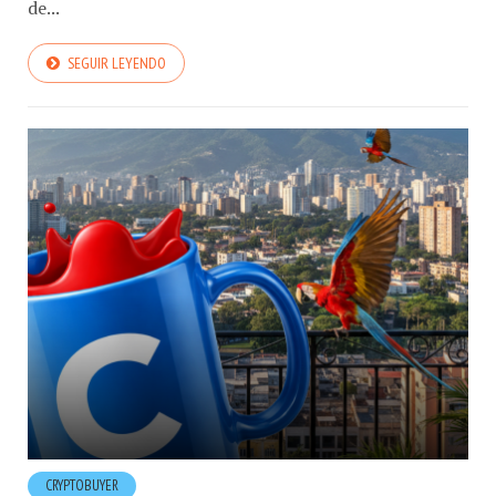
de...
SEGUIR LEYENDO
CRYPTOBUYER