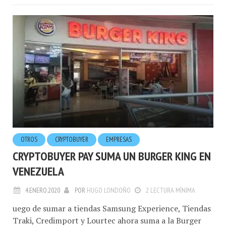
OTROS
CRYPTOBUYER
EMPRESAS
CRYPTOBUYER PAY SUMA UN BURGER KING EN
VENEZUELA
4.ENERO.2020
POR
HUGO LONDOÑO
2 LECTURA MÍNIMA
uego de sumar a tiendas Samsung Experience, Tiendas
Traki, Credimport y Lourtec ahora suma a la Burger