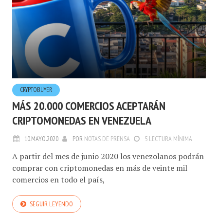
CRYPTOBUYER
MÁS 20.000 COMERCIOS ACEPTARÁN
CRIPTOMONEDAS EN VENEZUELA
10.MAYO.2020
POR
NOTAS DE PRENSA
5 LECTURA MÍNIMA
A partir del mes de junio 2020 los venezolanos podrán
comprar con criptomonedas en más de veinte mil
comercios en todo el país,
SEGUIR LEYENDO