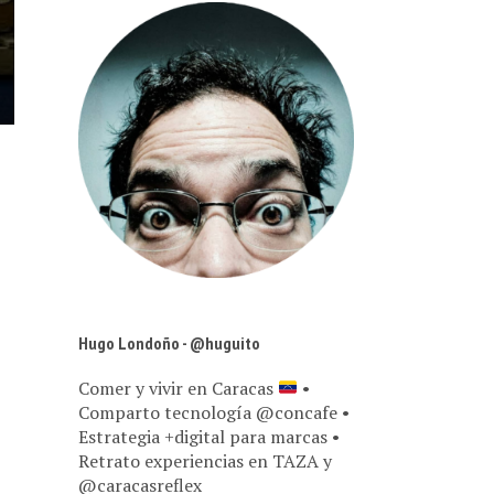
Hugo Londoño - @huguito
Comer y vivir en Caracas
•
Comparto tecnología @concafe •
Estrategia +digital para marcas •
Retrato experiencias en TAZA y
@caracasreflex