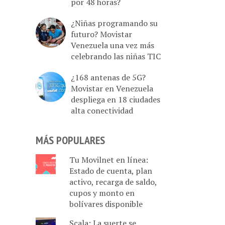
por 48 horas?
¿Niñas programando su
futuro? Movistar
Venezuela una vez más
celebrando las niñas TIC
¿168 antenas de 5G?
Movistar en Venezuela
despliega en 18 ciudades
alta conectividad
MÁS POPULARES
Tu Movilnet en línea:
Estado de cuenta, plan
activo, recarga de saldo,
cupos y monto en
bolívares disponible
Scala: La suerte se