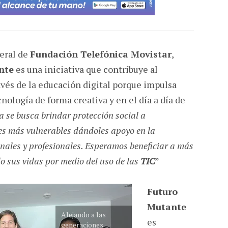
neral de
Fundación Telefónica Movistar
,
nte
es una iniciativa que contribuye al
ravés de la educación digital porque impulsa
nología de forma creativa y en el día a día de
 se busca brindar protección social a
s más vulnerables dándoles apoyo en la
nales y profesionales. Esperamos beneficiar a más
o sus vidas por medio del uso de las
TIC
”
Futuro
Mutante
Alejando a las
es
generaciones