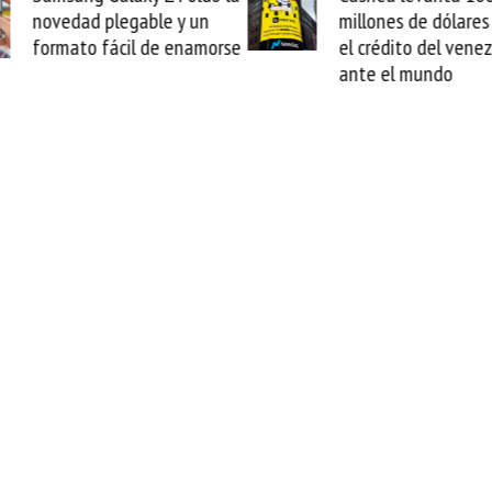
millones de dólares y valida
arranca la re
el crédito del venezolano
cable de Ciri
ante el mundo