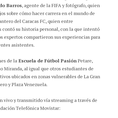
do Barros
, agente de la FIFA y fotógrafo, quien
jos sobre cómo hacer carrera en el mundo de
antero del Caracas FC, quien entre
contó su historia personal, con la que intentó
os expertos compartieron sus experiencias para
entes asistentes.
nes de la
Escuela de Fútbol Pasión
Petare,
o Miranda, al igual que otros estudiantes de
tivos ubicados en zonas vulnerables de La Gran
ero y Plaza Venezuela.
 vivo y transmitido vía streaming a través de
ndación Telefónica Movistar: