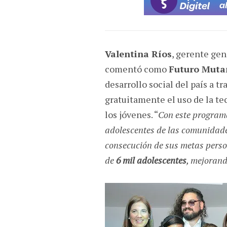
Valentina Ríos
, gerente ge
comentó como
Futuro Muta
desarrollo social del país a t
gratuitamente el uso de la tec
los jóvenes. “
Con este programa
adolescentes de las comunidade
consecución de sus metas perso
de
6 mil adolescentes
, mejorand