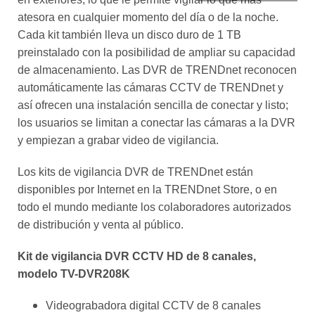
atesora en cualquier momento del día o de la noche.
Cada kit también lleva un disco duro de 1 TB
preinstalado con la posibilidad de ampliar su capacidad
de almacenamiento. Las DVR de TRENDnet reconocen
automáticamente las cámaras CCTV de TRENDnet y
así ofrecen una instalación sencilla de conectar y listo;
los usuarios se limitan a conectar las cámaras a la DVR
y empiezan a grabar video de vigilancia.
Los kits de vigilancia DVR de TRENDnet están
disponibles por Internet en la TRENDnet Store, o en
todo el mundo mediante los colaboradores autorizados
de distribución y venta al público.
Kit de vigilancia DVR CCTV HD de 8 canales,
modelo TV-DVR208K
Videograbadora digital CCTV de 8 canales
Disco duro SATA de 1 TB preinstalado