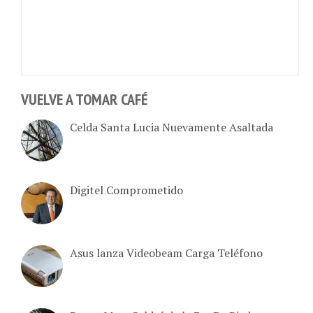
VUELVE A TOMAR CAFÉ
Celda Santa Lucia Nuevamente Asaltada
Digitel Comprometido
Asus lanza Videobeam Carga Teléfono
Punta Mata Saldrá de la Era De Piedra