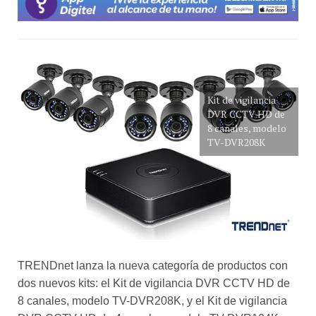
Kit de vigilancia
DVR CCTV HD de
8 canales, modelo
TV-DVR208K
TRENDnet lanza la nueva categoría de productos con
dos nuevos kits: el Kit de vigilancia DVR CCTV HD de
8 canales, modelo TV-DVR208K, y el Kit de vigilancia
DVR CCTV HD de 4 canales, modelo TV-DVR104K.