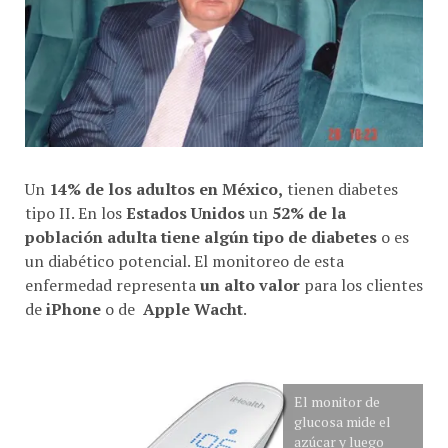
Un
14% de los adultos en México,
tienen diabetes
tipo II. En los
Estados Unidos
un
52% de la
población adulta tiene algún tipo de diabetes
o es
un diabético potencial. El monitoreo de esta
enfermedad representa
un alto valor
para los clientes
de
iPhone
o de
Apple Wacht
.
El monitor de
glucosa mide el
azúcar y luego