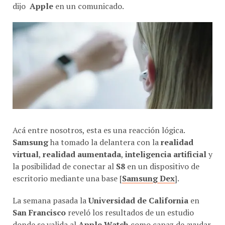
dijo
Apple
en un comunicado.
Acá entre nosotros, esta es una reacción lógica.
Samsung
ha tomado la delantera con la
realidad
virtual
,
realidad aumentada
,
inteligencia artificial
y
la posibilidad de conectar al
S8
en un dispositivo de
escritorio mediante una base [
Samsung Dex
].
La semana pasada la
Universidad de California
en
San Francisco
reveló los resultados de un estudio
donde se valida al
Apple Watch
como capaz de ayudar