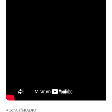
#ConCafeRADIO