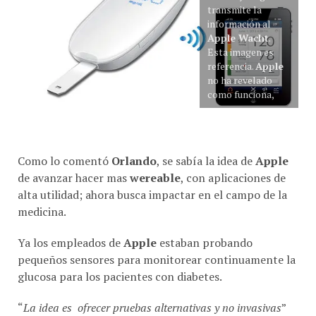
transmite la
información al
Apple Wacht
.
Esta imagen es
referencia.
Apple
no ha revelado
como funciona,
Como lo comentó
Orlando
, se sabía la idea de
Apple
de avanzar hacer mas
wereable
, con aplicaciones de
alta utilidad; ahora busca impactar en el campo de la
medicina.
Ya los empleados de
Apple
estaban probando
pequeños sensores para monitorear continuamente la
glucosa para los pacientes con diabetes.
“
La idea es ofrecer pruebas alternativas y no invasivas
”