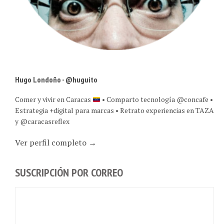
Hugo Londoño - @huguito
Comer y vivir en Caracas
• Comparto tecnología @concafe •
Estrategia +digital para marcas • Retrato experiencias en TAZA
y @caracasreflex
Ver perfil completo →
SUSCRIPCIÓN POR CORREO