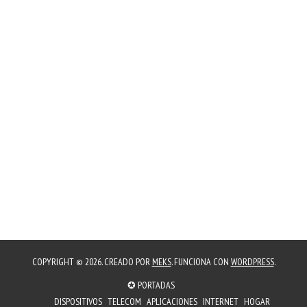
COPYRIGHT © 2026. CREADO POR
MEKS
. FUNCIONA CON
WORDPRESS
.
✪ PORTADAS
DISPOSITIVOS
TELECOM
APLICACIONES
INTERNET
HOGAR