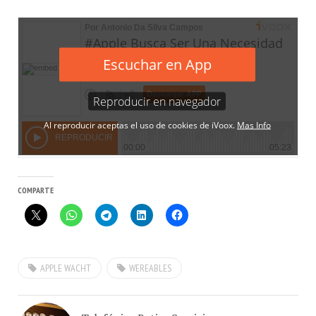
COMPARTE
APPLE WACHT
WEREABLES
Telefónica Retira Servicio