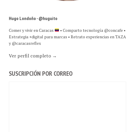
Hugo Londoño - @huguito
Comer y vivir en Caracas
• Comparto tecnología @concafe •
Estrategia +digital para marcas • Retrato experiencias en TAZA
y @caracasreflex
Ver perfil completo →
SUSCRIPCIÓN POR CORREO