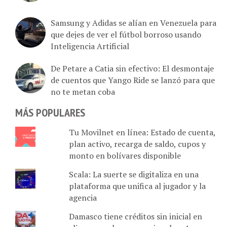
Samsung y Adidas se alían en Venezuela para
que dejes de ver el fútbol borroso usando
Inteligencia Artificial
De Petare a Catia sin efectivo: El desmontaje
de cuentos que Yango Ride se lanzó para que
no te metan coba
MÁS POPULARES
Tu Movilnet en línea: Estado de cuenta,
plan activo, recarga de saldo, cupos y
monto en bolívares disponible
Scala: La suerte se digitaliza en una
plataforma que unifica al jugador y la
agencia
Damasco tiene créditos sin inicial en
alianza con bancos nacionales: 4 pasos