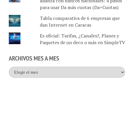
para usar Da más cuotas (Da+Cuotas)
Tabla comparativa de 6 empresas que
dan Internet en Caracas
Es oficial: Tarifas, ¿Canales?, Planes y
Paquetes de un deco o más en SimpleTV
ARCHIVOS MES A MES
Archivos
mes
a
mes