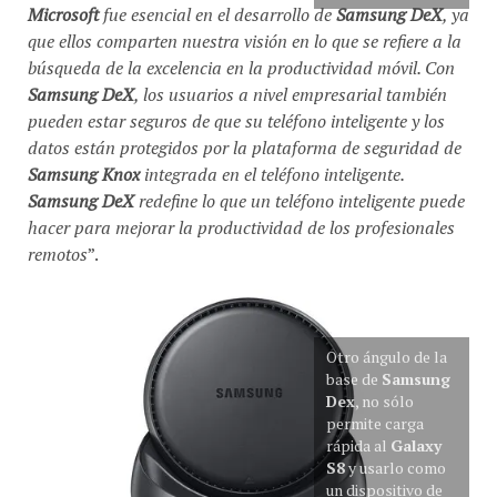
Microsoft
fue esencial en el desarrollo de
Samsung DeX
, ya
que ellos comparten nuestra visión en lo que se refiere a la
búsqueda de la excelencia en la productividad móvil. Con
Samsung DeX
, los usuarios a nivel empresarial también
pueden estar seguros de que su teléfono inteligente y los
datos están protegidos por la plataforma de seguridad de
Samsung Knox
integrada en el teléfono inteligente.
Samsung DeX
redefine lo que un teléfono inteligente puede
hacer para mejorar la productividad de los profesionales
remotos
”.
Otro ángulo de la
base de
Samsung
Dex
, no sólo
permite carga
rápida al
Galaxy
S8
y usarlo como
un dispositivo de