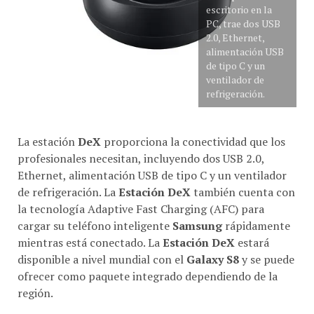
escritorio en la
PC, trae dos USB
2.0, Ethernet,
alimentación USB
de tipo C y un
ventilador de
refrigeración.
La estación
DeX
proporciona la conectividad que los
profesionales necesitan, incluyendo dos USB 2.0,
Ethernet, alimentación USB de tipo C y un ventilador
de refrigeración. La
Estación DeX
también cuenta con
la tecnología Adaptive Fast Charging (AFC) para
cargar su teléfono inteligente
Samsung
rápidamente
mientras está conectado. La
Estación DeX
estará
disponible a nivel mundial con el
Galaxy S8
y se puede
ofrecer como paquete integrado dependiendo de la
región.