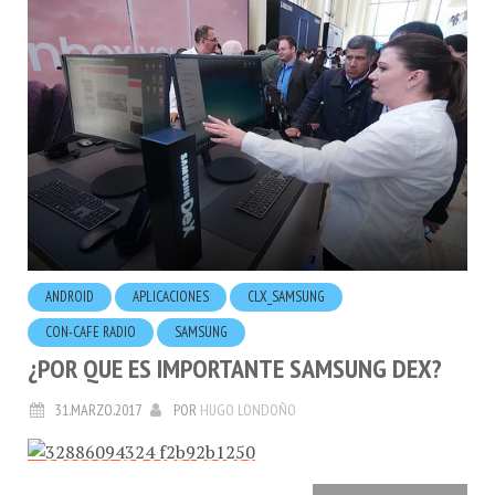
ANDROID
APLICACIONES
CLX_SAMSUNG
CON-CAFE RADIO
SAMSUNG
¿POR QUE ES IMPORTANTE SAMSUNG DEX?
31.MARZO.2017
POR
HUGO LONDOÑO
Tras finalizar la