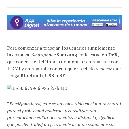
Para comenzar a trabajar, los usuarios simplemente
insertan su
Smartphone
Samsung
en la estación
DeX
,
que conecta el teléfono a un monitor compatible con
HDMI
y compatible con cualquier teclado y
mouse
que
tenga
Bluetooth
,
USB
o
RF
.
“
El teléfono inteligente se ha convertido en el punto central
para el profesional moderno, y el realizar una
presentación o editar documentos a distancia, significa
que pueden trabajar eficazmente usando solamente sus
teléfonos inteligentes. Hemos desarrollado
Samsung DeX