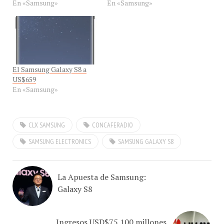
El Samsung Galaxy S8 a
US$659
En «Samsung»
CLX SAMSUNG
CONCAFERADIO
SAMSUNG ELECTRONICS
SAMSUNG GALAXY S8
La Apuesta de Samsung:
Galaxy S8
Ingresos USD$75.100 millones