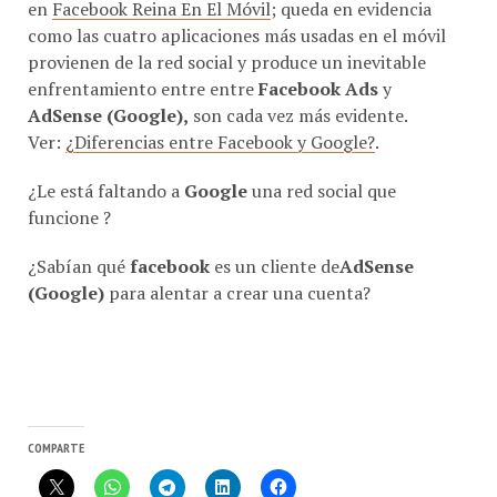
como las cuatro aplicaciones más usadas en el móvil
provienen de la red social y produce un inevitable
enfrentamiento entre entre
Facebook Ads
y
AdSense (Google),
son cada vez más evidente.
Ver:
¿Diferencias entre Facebook y Google?
.
¿Le está faltando a
Google
una red social que
funcione ?
¿Sabían qué
facebook
es un cliente de
AdSense
(Google)
para alentar a crear una cuenta?
COMPARTE