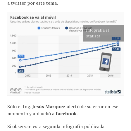
Infografía el
statista
Sólo el Ing.
Jesús Marquez
alertó de su error en ese
momento y aplaudió a
facebook
.
Si observan esta segunda infografía publicada
en
Facebook Reina En El Móvil
; queda en evidencia