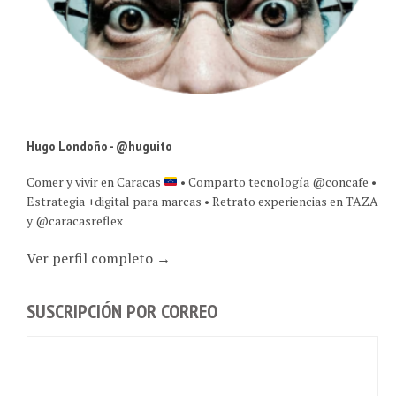
Hugo Londoño - @huguito
Comer y vivir en Caracas
• Comparto tecnología @concafe •
Estrategia +digital para marcas • Retrato experiencias en TAZA
y @caracasreflex
Ver perfil completo →
SUSCRIPCIÓN POR CORREO