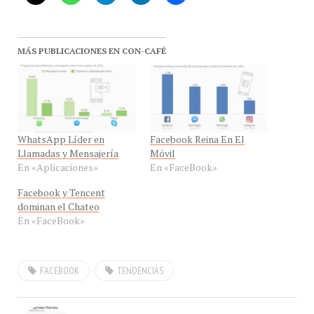
MÁS PUBLICACIONES EN CON-CAFÉ
WhatsApp Líder en
Facebook Reina En El
Llamadas y Mensajería
Móvil
En «Aplicaciones»
En «FaceBook»
Facebook y Tencent
dominan el Chateo
En «FaceBook»
FACEBOOK
TENDENCIAS
Instagram Incrementa Su