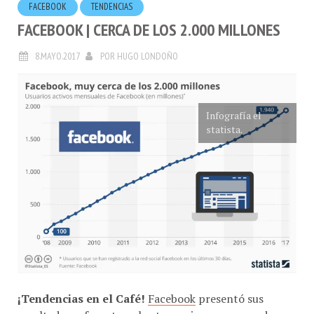
FACEBOOK | CERCA DE LOS 2.000 MILLONES
8.MAYO.2017
POR
HUGO LONDOÑO
Infografía el
statista.
¡Tendencias en el Café!
Facebook
presentó sus
resultados referentes a los tres primeros meses de