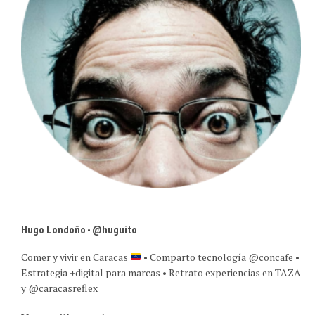
Hugo Londoño - @huguito
Comer y vivir en Caracas
• Comparto tecnología @concafe •
Estrategia +digital para marcas • Retrato experiencias en TAZA
y @caracasreflex
Ver perfil completo →