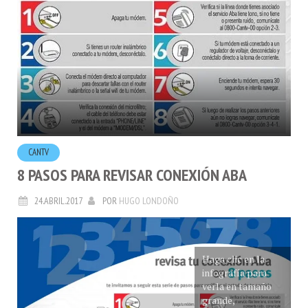
CANTV
8 PASOS PARA REVISAR CONEXIÓN ABA
24.ABRIL.2017
POR
HUGO LONDOÑO
Haga clic en la
infografía para
verla en tamaño
grande,