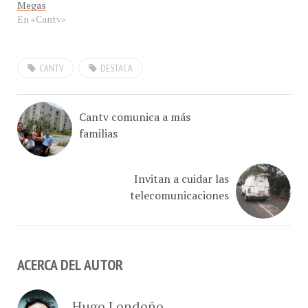
En «Cantv»
CANTV
DESTACA
Cantv comunica a más
familias
Invitan a cuidar las
telecomunicaciones
ACERCA DEL AUTOR
Hugo Londoño