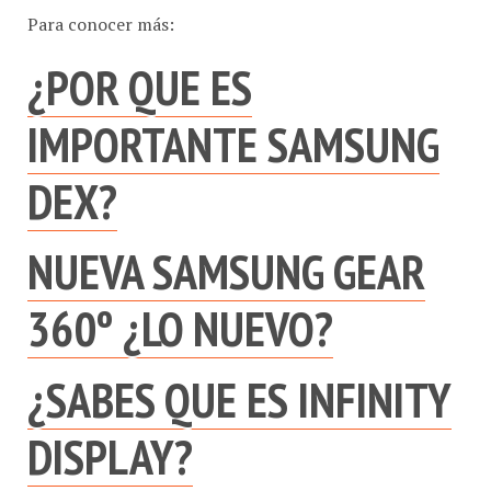
¿POR QUE ES
IMPORTANTE SAMSUNG
DEX?
NUEVA SAMSUNG GEAR
360º ¿LO NUEVO?
¿SABES QUE ES INFINITY
DISPLAY?