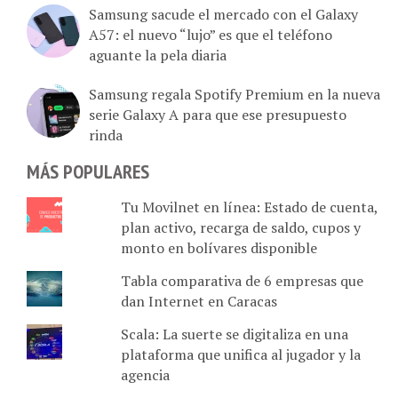
A57: el nuevo “lujo” es que el teléfono
aguante la pela diaria
Samsung regala Spotify Premium en la nueva
serie Galaxy A para que ese presupuesto
rinda
MÁS POPULARES
Tu Movilnet en línea: Estado de cuenta,
plan activo, recarga de saldo, cupos y
monto en bolívares disponible
Tabla comparativa de 6 empresas que
dan Internet en Caracas
Scala: La suerte se digitaliza en una
plataforma que unifica al jugador y la
agencia
Komvii vs. Hotmart: Dedicado a