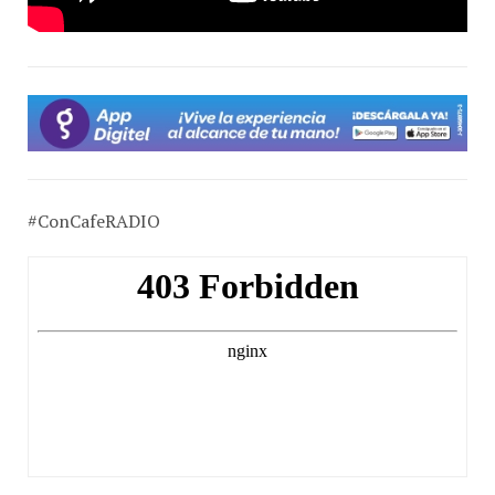
#ConCafeRADIO
Para conocer más: