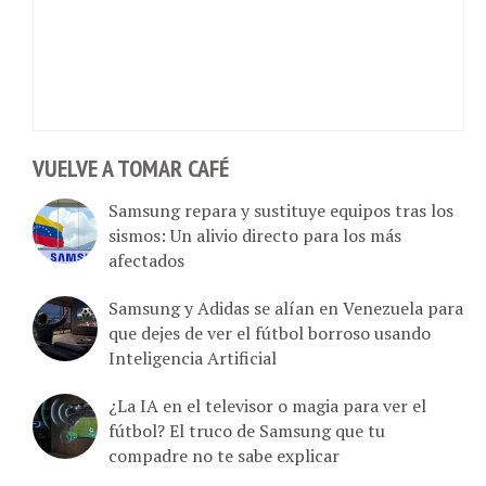
VUELVE A TOMAR CAFÉ
Samsung repara y sustituye equipos tras los
sismos: Un alivio directo para los más
afectados
Samsung y Adidas se alían en Venezuela para
que dejes de ver el fútbol borroso usando
Inteligencia Artificial
¿La IA en el televisor o magia para ver el
fútbol? El truco de Samsung que tu
compadre no te sabe explicar
Samsung sacude el mercado con el Galaxy