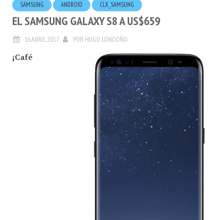
EL SAMSUNG GALAXY S8 A US$659
16.ABRIL.2017
POR
HUGO LONDOÑO
¡Café