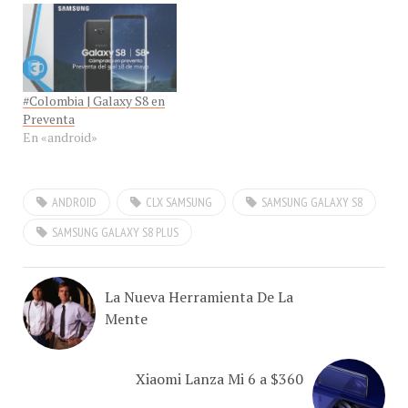
#Colombia | Galaxy S8 en
Preventa
En «android»
ANDROID
CLX SAMSUNG
SAMSUNG GALAXY S8
SAMSUNG GALAXY S8 PLUS
La Nueva Herramienta De La
Mente
Xiaomi Lanza Mi 6 a $360