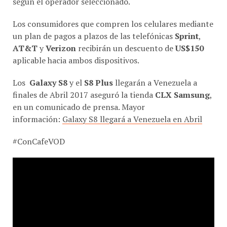
Los consumidores que compren los celulares mediante
un plan de pagos a plazos de las telefónicas
Sprint
,
AT&T
y
Verizon
recibirán un descuento de
US$150
aplicable hacia ambos dispositivos.
Los
Galaxy S8
y el
S8 Plus
llegarán a Venezuela a
finales de Abril 2017 aseguró la tienda
CLX Samsung
,
en un comunicado de prensa. Mayor
información:
Galaxy S8 llegará a Venezuela en Abril
#ConCafeVOD