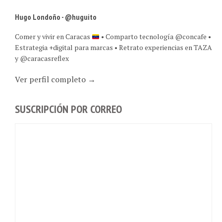
Hugo Londoño - @huguito
Comer y vivir en Caracas
• Comparto tecnología @concafe •
Estrategia +digital para marcas • Retrato experiencias en TAZA
y @caracasreflex
Ver perfil completo →
SUSCRIPCIÓN POR CORREO