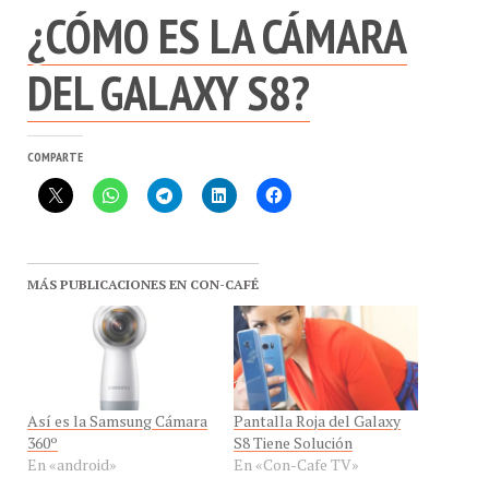
¿CÓMO ES LA CÁMARA
DEL GALAXY S8?
COMPARTE
MÁS PUBLICACIONES EN CON-CAFÉ
Así es la Samsung Cámara
Pantalla Roja del Galaxy
360º
S8 Tiene Solución
En «android»
En «Con-Cafe TV»