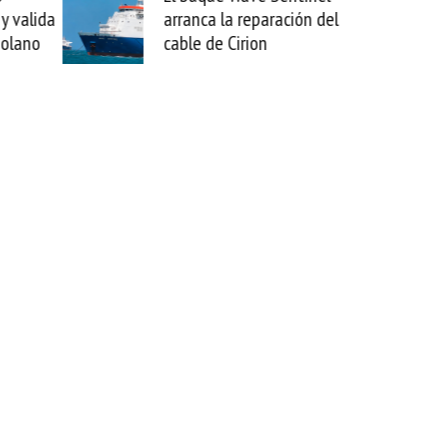
ca la reparación del
sabemos todo lo que puede
 de Cirion
mejorar tecnológicamente
esta movida