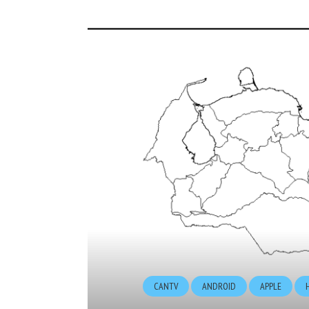
CANTV
ANDROID
APPLE