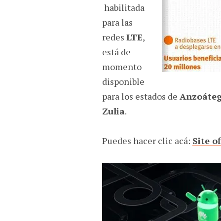
habilitada
para las
redes
LTE
,
está de
momento
disponible
para los estados de
Anzoáteg
Zulia
.
Puedes hacer clic acá:
Site o