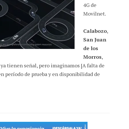
4G de
Movilnet.
Calabozo
,
San Juan
de los
Morros
,
 ya tienen señal, pero imaginamos [A falta de
en período de prueba y en disponibilidad de