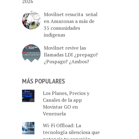
2026
Movilnet resucita señal
en Amazonas a más de
35 comunidades
indigenas
Movilnet revive las
llamadas LDI ¿prepago?
¿Pospago? ¿Ambos?
MÁS POPULARES
Los Planes, Precios y
Canales de la app
Movistar GO en
Venezuela
Wi-Fi Offload: La
tecnología silenciosa que