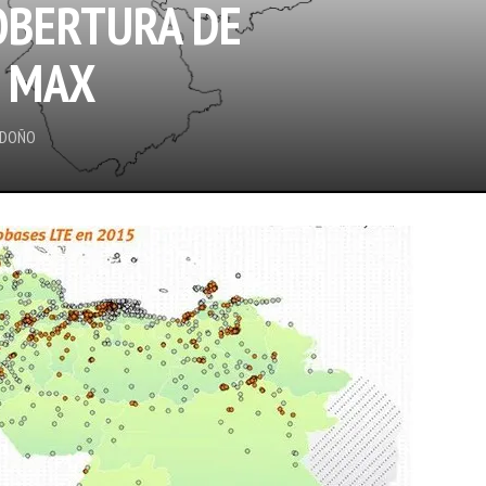
OBERTURA DE
G MAX
NDOÑO