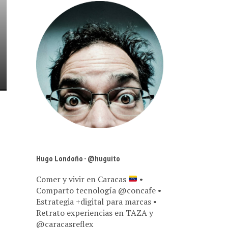
Hugo Londoño - @huguito
Comer y vivir en Caracas
•
Comparto tecnología @concafe •
Estrategia +digital para marcas •
Retrato experiencias en TAZA y
@caracasreflex