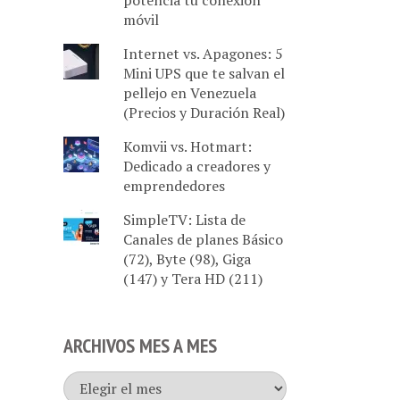
potencia tu conexión
móvil
Internet vs. Apagones: 5
Mini UPS que te salvan el
pellejo en Venezuela
(Precios y Duración Real)
Komvii vs. Hotmart:
Dedicado a creadores y
emprendedores
SimpleTV: Lista de
Canales de planes Básico
(72), Byte (98), Giga
(147) y Tera HD (211)
ARCHIVOS MES A MES
Archivos
mes