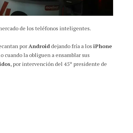
mercado de los teléfonos inteligentes.
decantan por
Android
dejando fría a los
iPhone
cio cuando la obliguen a ensamblar sus
idos
, por intervención del 45º presidente de