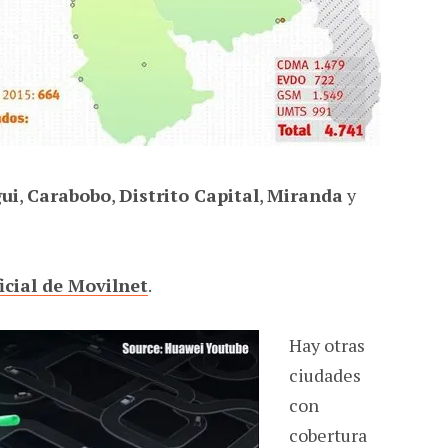
ui
,
Carabobo
,
Distrito Capital
,
Miranda
y
ficial de Movilnet
.
Hay otras
ciudades
con
cobertura