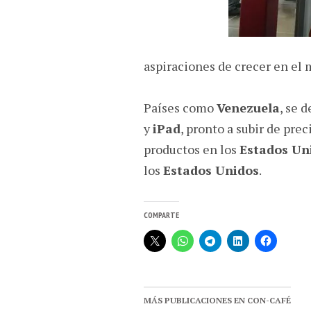
aspiraciones de crecer en el 
Países como
Venezuela
, se 
y
iPad
, pronto a subir de pre
productos en los
Estados Un
los
Estados Unidos
.
COMPARTE
MÁS PUBLICACIONES EN CON-CAFÉ