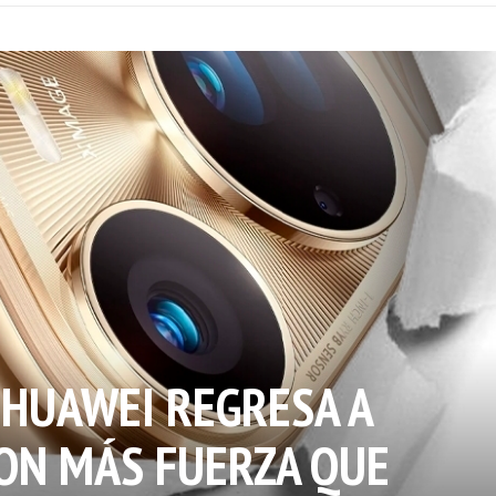
 HUAWEI REGRESA A
ON MÁS FUERZA QUE