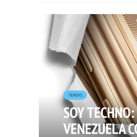
TIENDAS
SOY TECHNO:
VENEZUELA C