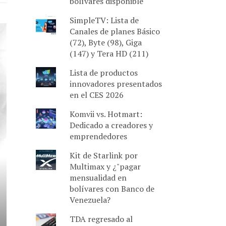
bolívares disponible
SimpleTV: Lista de
Canales de planes Básico
(72), Byte (98), Giga
(147) y Tera HD (211)
Lista de productos
innovadores presentados
en el CES 2026
Komvii vs. Hotmart:
Dedicado a creadores y
emprendedores
Kit de Starlink por
Multimax y ¿"pagar
mensualidad en
bolívares con Banco de
Venezuela?
TDA regresado al