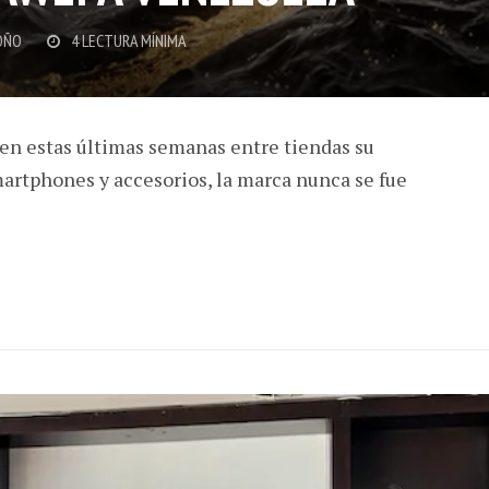
OÑO
4 LECTURA MÍNIMA
n estas últimas semanas entre tiendas su
artphones y accesorios, la marca nunca se fue