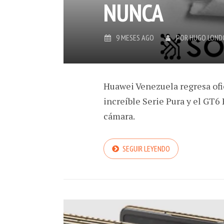
NUNCA
9 MESES AGO
POR
HUGO LOND
Huawei Venezuela regresa ofi
increíble Serie Pura y el GT6
cámara.
SEGUIR LEYENDO