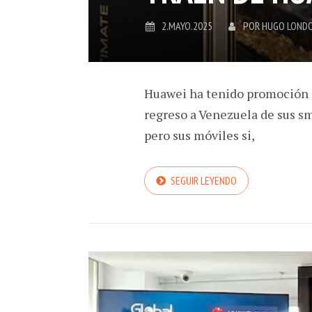
2.MAYO.2025
POR
HUGO LOND
Huawei ha tenido promoción e
regreso a Venezuela de sus sm
pero sus móviles si,
SEGUIR LEYENDO