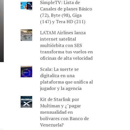
SimpleTV: Lista de
Canales de planes Básico
(72), Byte (98), Giga
(147) y Tera HD (211)
LATAM Airlines lanza
internet satelital
multiórbita con SES
transforma tus vuelos en
oficinas de alta velocidad
Scala: La suerte se
digitaliza en una
plataforma que unifica al
jugador y la agencia
Kit de Starlink por
Multimax y ¿"pagar
mensualidad en
bolívares con Banco de
Venezuela?