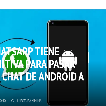
HATSAPP TIENE
ITIVA PARA PASAR
 CHAT DE ANDROID A
DOÑO
1 LECTURA MÍNIMA