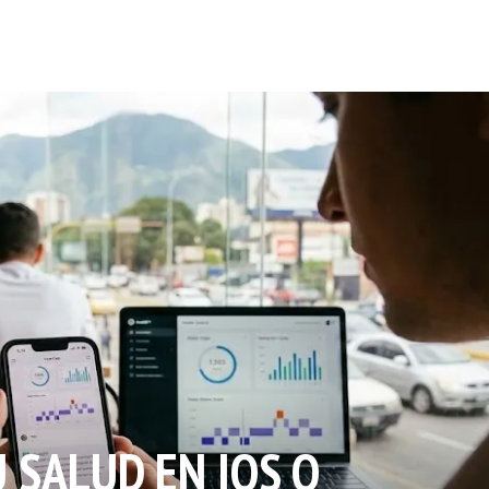
 SALUD EN IOS O