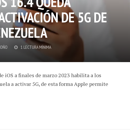
OS 16.4 QUEDA
ACTIVACIÓN DE 5G DE
ENEZUELA
DOÑO
1 LECTURA MÍNIMA
e iOS a finales de marzo 2023 habilita a los
ela a activar 5G, de esta forma Apple permite