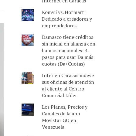
Internet en Caracas
Komvii vs. Hotmart:
Dedicado a creadores y
emprendedores
Damasco tiene créditos
sin inicial en alianza con
bancos nacionales: 4
pasos para usar Da más
cuotas (Da+Cuotas)
Inter en Caracas mueve
sus oficinas de atención
al cliente al Centro
Comercial Líder
Los Planes, Precios y
Canales de la app
Movistar GO en
Venezuela