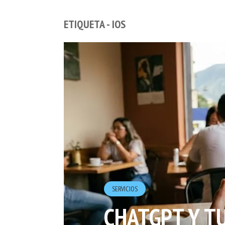
ETIQUETA - IOS
SERVICIOS
CHATGPT Y TU