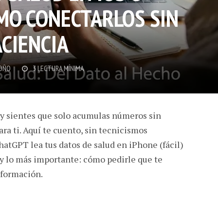
MO CONECTARLOS SIN
ACIENCIA
OÑO
3 LECTURA MÍNIMA
e y sientes que solo acumulas números sin
ra ti. Aquí te cuento, sin tecnicismos
atGPT lea tus datos de salud en iPhone (fácil)
y lo más importante: cómo pedirle que te
nformación.