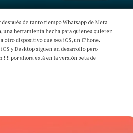
y después de tanto tiempo Whatsapp de Meta
n, una herramienta hecha para quienes quieren
s a otro dispositivo que sea iOS, un iPhone.
iOS y Desktop siguen en desarrollo pero
n !!!! por ahora está en la versión beta de