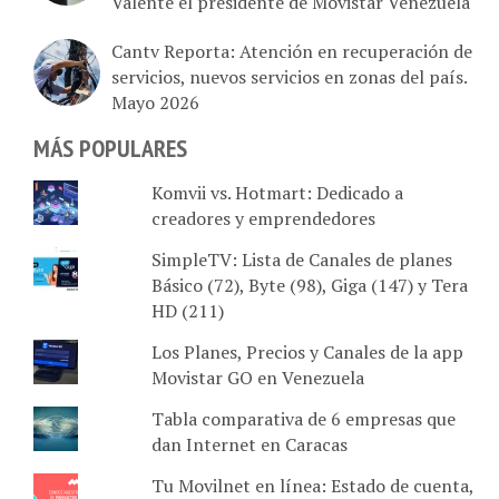
Cantv Reporta: Atención en recuperación de
servicios, nuevos servicios en zonas del país.
Mayo 2026
MÁS POPULARES
Komvii vs. Hotmart: Dedicado a
creadores y emprendedores
SimpleTV: Lista de Canales de planes
Básico (72), Byte (98), Giga (147) y Tera
HD (211)
Los Planes, Precios y Canales de la app
Movistar GO en Venezuela
Tabla comparativa de 6 empresas que
dan Internet en Caracas
Tu Movilnet en línea: Estado de cuenta,
plan activo, recarga de saldo, cupos y