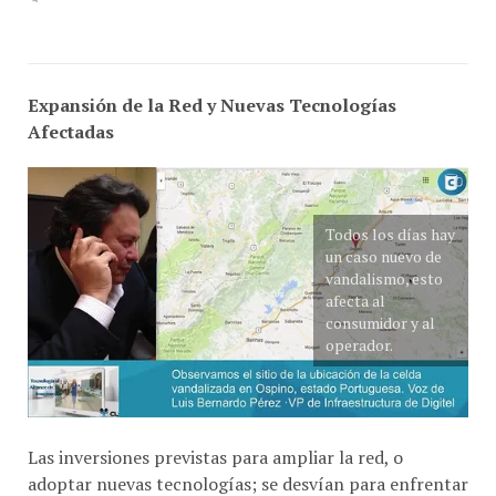
Expansión de la Red y Nuevas Tecnologías
Afectadas
Todos los días hay
un caso nuevo de
vandalismo, esto
afecta al
consumidor y al
operador.
Las inversiones previstas para ampliar la red, o
adoptar nuevas tecnologías; se desvían para enfrentar
los costos no previstos por estos brotes continuos de