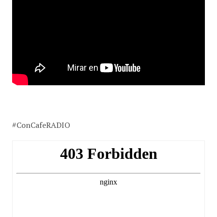
#ConCafeRADIO