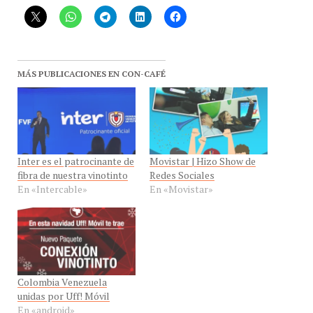
MÁS PUBLICACIONES EN CON-CAFÉ
Inter es el patrocinante de
Movistar | Hizo Show de
fibra de nuestra vinotinto
Redes Sociales
En «Intercable»
En «Movistar»
Colombia Venezuela
unidas por Uff! Móvil
En «android»