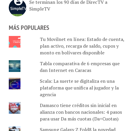
SimpleTV
MÁS POPULARES
Tu Movilnet en línea: Estado de cuenta,
plan activo, recarga de saldo, cupos y
monto en bolívares disponible
Tabla comparativa de 6 empresas que
dan Internet en Caracas
Scala: La suerte se digitaliza en una
plataforma que unifica al jugador y la
agencia
Damasco tiene créditos sin inicial en
alianza con bancos nacionales: 4 pasos
para usar Da más cuotas (Da+Cuotas)
Samsung Galaxy Z Fold8 la novedad
plegable y un formato fácil de enamorse