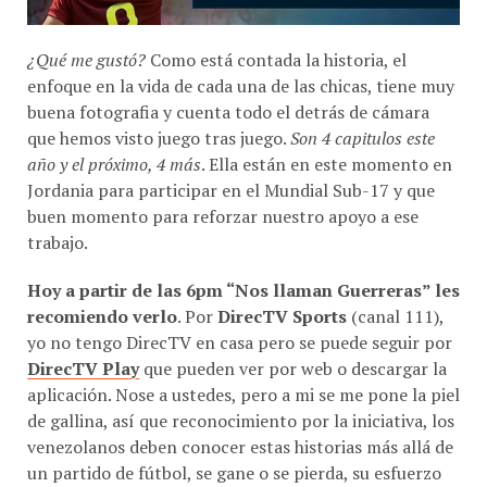
¿Qué me gustó?
Como está contada la historia, el
enfoque en la vida de cada una de las chicas, tiene muy
buena fotografia y cuenta todo el detrás de cámara
que hemos visto juego tras juego.
Son 4 capitulos este
año y el próximo, 4 más
. Ella están en este momento en
Jordania para participar en el Mundial Sub-17 y que
buen momento para reforzar nuestro apoyo a ese
trabajo.
Hoy a partir de las 6pm “Nos llaman Guerreras” les
recomiendo verlo
. Por
DirecTV Sports
(canal 111),
yo no tengo DirecTV en casa pero se puede seguir por
DirecTV Play
que pueden ver por web o descargar la
aplicación. Nose a ustedes, pero a mi se me pone la piel
de gallina, así que reconocimiento por la iniciativa, los
venezolanos deben conocer estas historias más allá de
un partido de fútbol, se gane o se pierda, su esfuerzo
merece que siempre estemos allí.