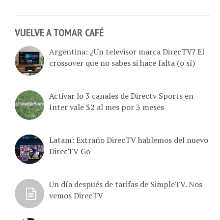
VUELVE A TOMAR CAFÉ
Argentina: ¿Un televisor marca DirecTV? El
crossover que no sabes si hace falta (o sí)
Activar lo 3 canales de Directv Sports en
Inter vale $2 al mes por 3 meses
Latam: Extraño DirecTV hablemos del nuevo
DirecTV Go
Un día después de tarifas de SimpleTV. Nos
vemos DirecTV
Se terminan los 90 días de DirecTV a