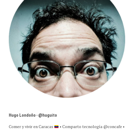
Hugo Londoño - @huguito
Comer y vivir en Caracas
• Comparto tecnología @concafe •
Estrategia +digital para marcas • Retrato experiencias en TAZA