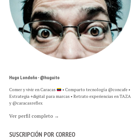
Hugo Londoño - @huguito
Comer y vivir en Caracas
• Comparto tecnología @concafe •
Estrategia +digital para marcas • Retrato experiencias en TAZA
y @caracasreflex
Ver perfil completo →
SUSCRIPCIÓN POR CORREO