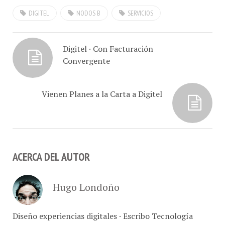
DIGITEL
NODOS B
SERVICIOS
Digitel · Con Facturación
Convergente
Vienen Planes a la Carta a Digitel
ACERCA DEL AUTOR
Hugo Londoño
Diseño experiencias digitales · Escribo Tecnología
@ConCafe · Retrato marcas, comer y vivir Caracas ·