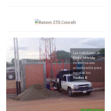
Las radiobases de
Ejido
,
Mérida
recibieron una
actualización para
instalar los
Nodos B
.