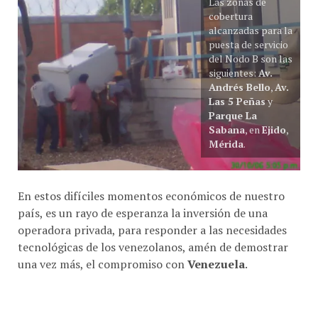
alcanzadas para la
puesta de servicio
del Nodo B son las
siguientes:
Av.
Andrés Bello
,
Av.
Las 5 Peñas
y
Parque La
Sabana
, en
Ejido
,
Mérida
.
En estos difíciles momentos económicos de nuestro
país, es un rayo de esperanza la inversión de una
operadora privada, para responder a las necesidades
tecnológicas de los venezolanos, amén de demostrar
una vez más, el compromiso con
Venezuela
.
COMPARTE