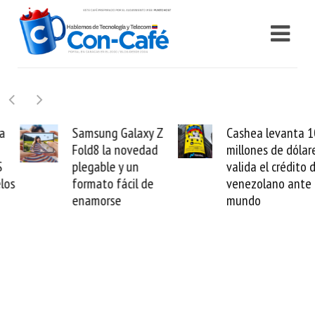
Samsung Galaxy Z
Cashea levanta 100
Fold8 la novedad
millones de dólares y
plegable y un
valida el crédito del
formato fácil de
venezolano ante el
enamorse
mundo