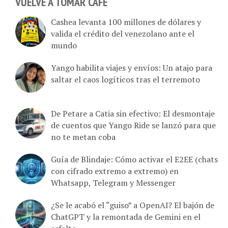
VUELVE A TOMAR CAFÉ
Cashea levanta 100 millones de dólares y
valida el crédito del venezolano ante el
mundo
Yango habilita viajes y envíos: Un atajo para
saltar el caos logíticos tras el terremoto
De Petare a Catia sin efectivo: El desmontaje
de cuentos que Yango Ride se lanzó para que
no te metan coba
Guía de Blindaje: Cómo activar el E2EE (chats
con cifrado extremo a extremo) en
Whatsapp, Telegram y Messenger
¿Se le acabó el “guiso” a OpenAI? El bajón de
ChatGPT y la remontada de Gemini en el
asfalto