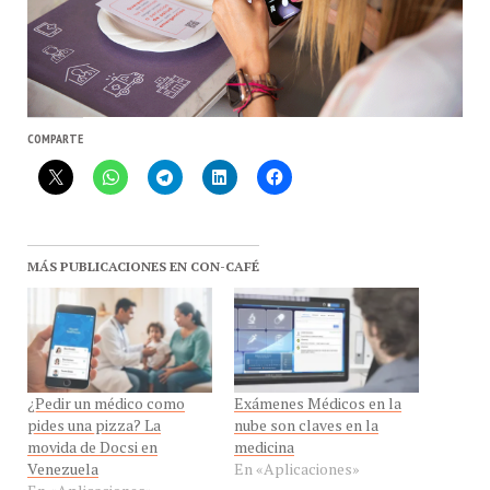
COMPARTE
MÁS PUBLICACIONES EN CON-CAFÉ
¿Pedir un médico como
Exámenes Médicos en la
pides una pizza? La
nube son claves en la
movida de Docsi en
medicina
Venezuela
En «Aplicaciones»
En «Aplicaciones»