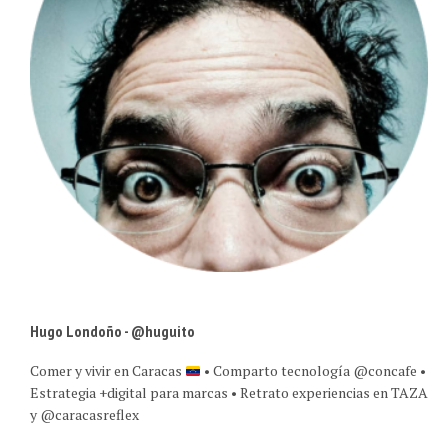
Hugo Londoño - @huguito
Comer y vivir en Caracas
• Comparto tecnología @concafe •
Estrategia +digital para marcas • Retrato experiencias en TAZA
y @caracasreflex