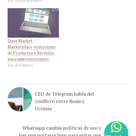
Quos Market:
Marketplace venezolano
de Productos y Servicios
para unirvenezolanos
En «En linea»
CEO de Telegram habla del
conflicto entre Rusia y
Ucrania
Whatsapp cambia políticas de uso y
hay que portarse bien para evitar que