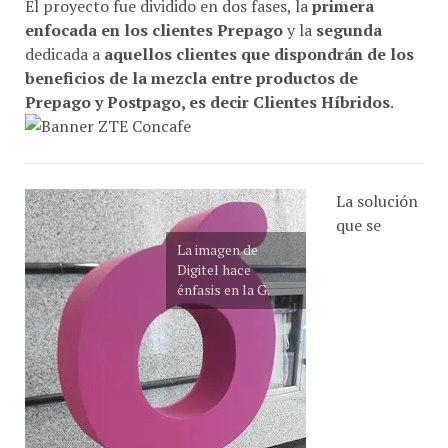
El proyecto fue dividido en dos fases, la
primera
enfocada en los clientes Prepago
y la
segunda
dedicada a
aquellos clientes que dispondrán de los
beneficios de la mezcla entre productos de
Prepago y Postpago, es decir Clientes Híbridos
.
La solución
que se
La imagen de
Digitel hace
énfasis en la G.