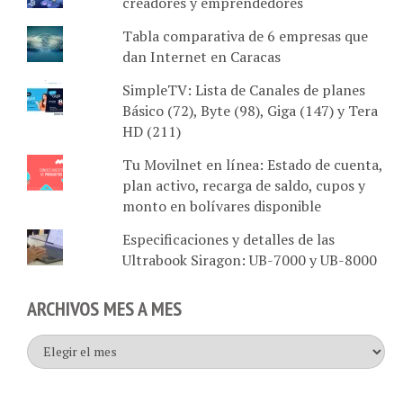
Tabla comparativa de 6 empresas que
dan Internet en Caracas
SimpleTV: Lista de Canales de planes
Básico (72), Byte (98), Giga (147) y Tera
HD (211)
Tu Movilnet en línea: Estado de cuenta,
plan activo, recarga de saldo, cupos y
monto en bolívares disponible
Especificaciones y detalles de las
Ultrabook Siragon: UB-7000 y UB-8000
ARCHIVOS MES A MES
Archivos
mes
a
mes