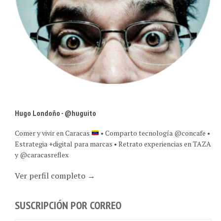
Hugo Londoño - @huguito
Comer y vivir en Caracas
• Comparto tecnología @concafe •
Estrategia +digital para marcas • Retrato experiencias en TAZA
y @caracasreflex
Ver perfil completo →
SUSCRIPCIÓN POR CORREO