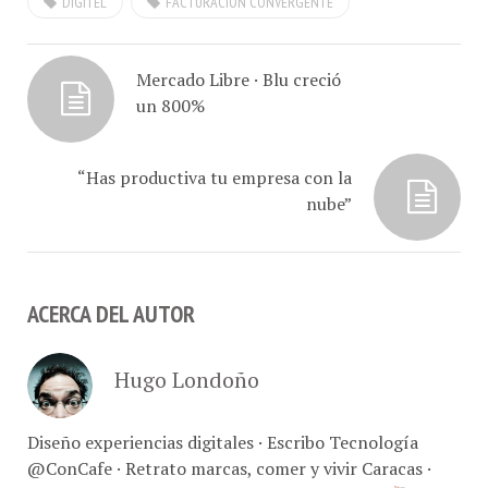
Mercado Libre · Blu creció
un 800%
“Has productiva tu empresa con la
nube”
ACERCA DEL AUTOR
Hugo Londoño
Diseño experiencias digitales · Escribo Tecnología
@ConCafe · Retrato marcas, comer y vivir Caracas ·
Fotografía comercial // Con-Café Link Studio