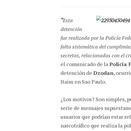
“
Esta
detención
fue realizada por la Policía Fed
falta sistemática del cumplimie
secretas, relacionadas con el c
el comunicado de la
Policia 
detención de
Dzodan
, ocurr
Itaim en Sao Paulo.
¿Los motivos? Son simples, 
serie de mensajes supuestam
usuarios que podrían estar re
narcotráfico que realiza la pol