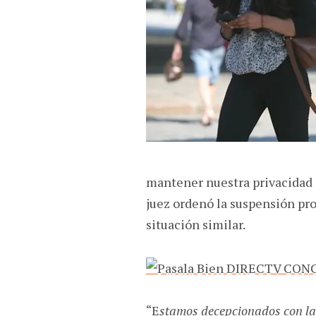
mantener nuestra privacidad 
juez ordenó la suspensión pro
situación similar.
“E
stamos decepcionados con la