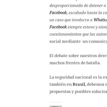
desproporcionada de detener a 
Facebook
, escoltado hasta la c
un caso que involucra a
Whats
Facebook
siempre estuvo y siem
cuestionamientos que las autor
social mediante un comunic
El debate sobre nuestros derec
muchos frentes de batalla.
La seguridad nacional es la e
también en
Brasil
, debemos e
propuestas y posibles soluci
COMPARTE