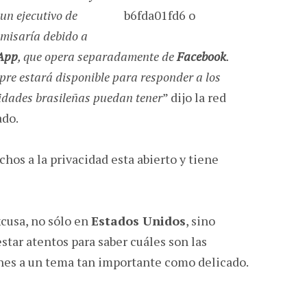
un ejecutivo de
omisaría debido a
App
, que opera separadamente de
Facebook
.
pre estará disponible para responder a los
idades brasileñas puedan tener
” dijo la red
ado.
hos a la privacidad esta abierto y tiene
xcusa, no sólo en
Estados Unidos
, sino
star atentos para saber cuáles son las
ones a un tema tan importante como delicado.