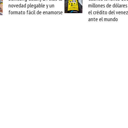
e y un
millones de dólares y valida
e enamorse
el crédito del venezolano
ante el mundo