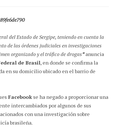
eral del Estado de Sergipe, teniendo en cuenta la
nto de las órdenes judiciales en investigaciones
rimen organizado y el tráfico de drogas
”
anuncia
Federal de Brasil
, en donde se confirma la
ida en su domicilio ubicado en el barrio de
pues
Facebook
se ha negado a proporcionar una
ente intercambiados por algunos de sus
lacionados con una investigación sobre
icía brasileña.