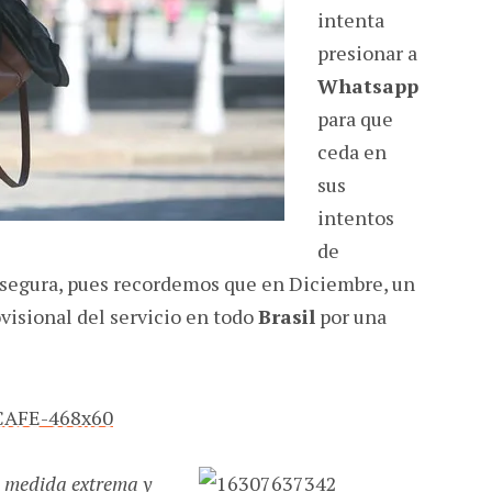
intenta
presionar a
Whatsapp
para que
ceda en
sus
intentos
de
segura, pues recordemos que en Diciembre, un
visional del servicio en todo
Brasil
por una
 medida extrema y