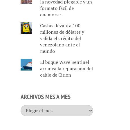
la novedad plegable y un
formato fácil de
enamorse
Cashea levanta 100
millones de dólares y
valida el crédito del
venezolano ante el
mundo
El buque Wave Sentinel
arranca la reparación del
cable de Cirion
ARCHIVOS MES A MES
Archivos
mes
a
mes