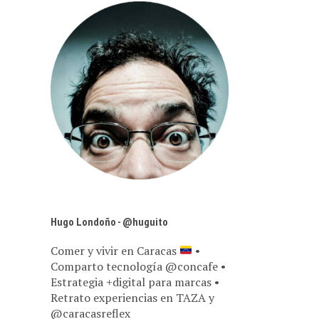
Hugo Londoño - @huguito
Comer y vivir en Caracas
•
Comparto tecnología @concafe •
Estrategia +digital para marcas •
Retrato experiencias en TAZA y
@caracasreflex