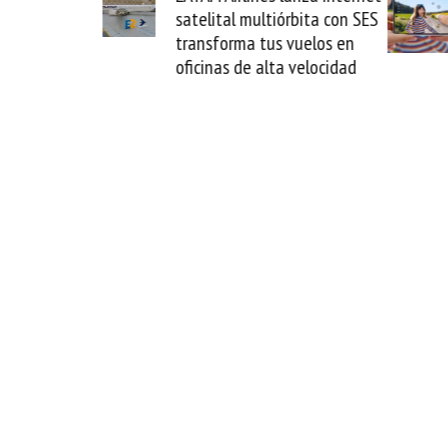
satelital multiórbita con SES
novedad plegabl
transforma tus vuelos en
formato fácil d
oficinas de alta velocidad