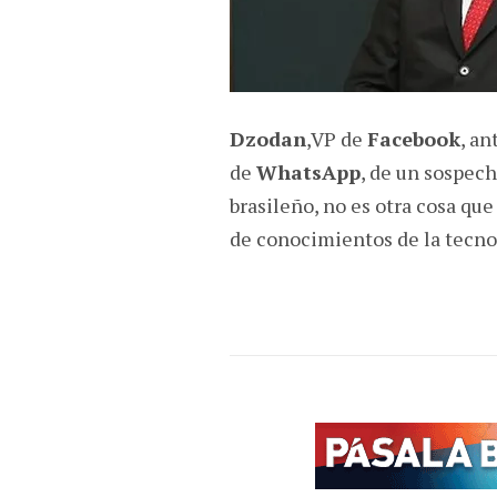
Dzodan
,VP de
Facebook
, an
de
WhatsApp
, de un sospech
brasileño, no es otra cosa que
de conocimientos de la tecnol