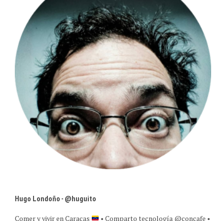
Hugo Londoño - @huguito
Comer y vivir en Caracas
• Comparto tecnología @concafe •