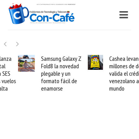
Samsung Galaxy Z
Cashea levanta 100
Fold8 la novedad
millones de dólares y
plegable y un
valida el crédito del
formato fácil de
venezolano ante el
enamorse
mundo