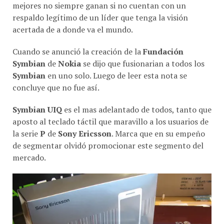
mejores no siempre ganan si no cuentan con un
respaldo legí­timo de un lí­der que tenga la visión
acertada de a donde va el mundo.
Cuando se anunció la creación de la
Fundación
Symbian
de
Nokia
se dijo que fusionarian a todos los
Symbian
en uno solo. Luego de leer esta nota se
concluye que no fue así­.
Symbian UIQ
es el mas adelantado de todos, tanto que
aposto al teclado táctil que maravillo a los usuarios de
la serie
P
de
Sony Ericsson
. Marca que en su empeño
de segmentar olvidó promocionar este segmento del
mercado.