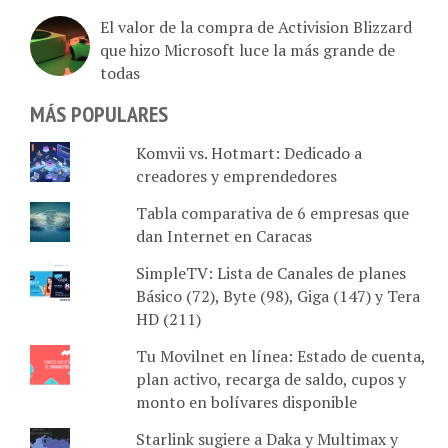
El valor de la compra de Activision Blizzard
que hizo Microsoft luce la más grande de
todas
MÁS POPULARES
Komvii vs. Hotmart: Dedicado a
creadores y emprendedores
Tabla comparativa de 6 empresas que
dan Internet en Caracas
SimpleTV: Lista de Canales de planes
Básico (72), Byte (98), Giga (147) y Tera
HD (211)
Tu Movilnet en línea: Estado de cuenta,
plan activo, recarga de saldo, cupos y
monto en bolívares disponible
Starlink sugiere a Daka y Multimax y