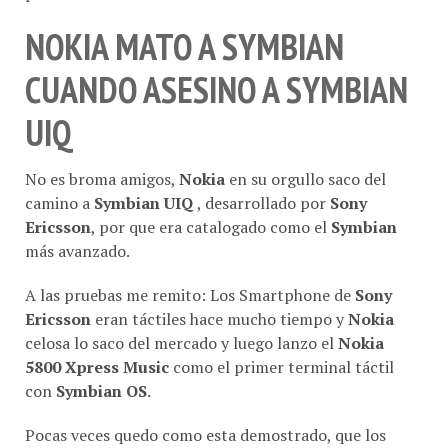
NOKIA MATO A SYMBIAN
CUANDO ASESINO A SYMBIAN
UIQ
No es broma amigos,
Nokia
en su orgullo saco del
camino a
Symbian UIQ
, desarrollado por
Sony
Ericsson
, por que era catalogado como el
Symbian
más avanzado.
A las pruebas me remito: Los Smartphone de
Sony
Ericsson
eran táctiles hace mucho tiempo y
Nokia
celosa lo saco del mercado y luego lanzo el
Nokia
5800 Xpress Music
como el primer terminal táctil
con
Symbian OS
.
Pocas veces quedo como esta demostrado, que los