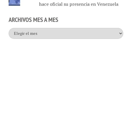
hace oficial su presencia en Venezuela
ARCHIVOS MES A MES
Archivos
mes
a
mes