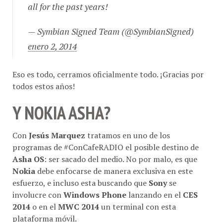
all for the past years!
— Symbian Signed Team (@SymbianSigned)
enero 2, 2014
Eso es todo, cerramos oficialmente todo. ¡Gracias por
todos estos años!
Y NOKIA ASHA?
Con
Jesús Marquez
tratamos en uno de los
programas de #ConCafeRADIO el posible destino de
Asha OS
: ser sacado del medio. No por malo, es que
Nokia
debe enfocarse de manera exclusiva en este
esfuerzo, e incluso esta buscando que
Sony
se
involucre con
Windows Phone
lanzando en el
CES
2014
o en el
MWC 2014
un terminal con esta
plataforma móvil.