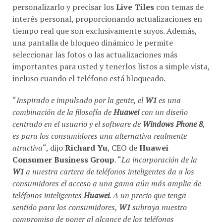
personalizarlo y precisar los
Live Tiles
con temas de
interés personal, proporcionando actualizaciones en
tiempo real que son exclusivamente suyos. Además,
una pantalla de bloqueo dinámico le permite
seleccionar las fotos o las actualizaciones más
importantes para usted y tenerlos listos a simple vista,
incluso cuando el teléfono está bloqueado.
“
Inspirado e impulsado por la gente, el
W1
es una
combinación de la filosofía de
Huawei
con un diseño
centrado en el usuario y el software de
Windows Phone 8
,
es para los consumidores una alternativa realmente
atractiva
“, dijo
Richard Yu
, CEO de
Huawei
Consumer Business Group
. “
La incorporación de la
W1
a nuestra cartera de teléfonos inteligentes da a los
consumidores el acceso a una gama aún más amplia de
teléfonos inteligentes
Huawei
. A un precio que tenga
sentido para los consumidores,
W1
subraya nuestro
compromiso de poner al alcance de los teléfonos