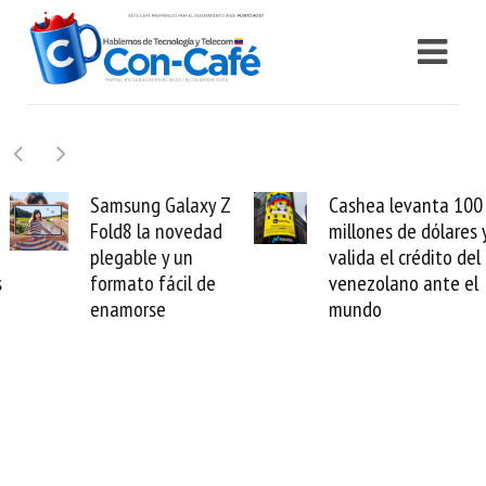
Samsung Galaxy Z
Cashea levanta 100
Fold8 la novedad
millones de dólares y
plegable y un
valida el crédito del
formato fácil de
venezolano ante el
enamorse
mundo