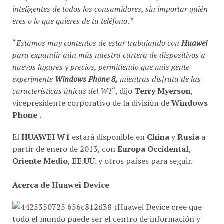
inteligentes de todos los consumidores, sin importar quién
eres o lo que quieres de tu teléfono
. ”
“
Estamos muy contentos de estar trabajando con
Huawei
para expandir aún más nuestra cartera de dispositivos a
nuevos lugares y precios, permitiendo que más gente
experimente
Windows Phone 8,
mientras disfruta de las
características únicas del W1
“, dijo
Terry Myerson
,
vicepresidente corporativo de la división de
Windows
Phone
.
El
HUAWEI W1
estará disponible en
China
y
Rusia
a
partir de enero de 2013, con
Europa Occidental
,
Oriente Medio
,
EE.UU.
y otros países para seguir.
Acerca de Huawei Device
Huawei Device cree que
todo el mundo puede ser el centro de información y