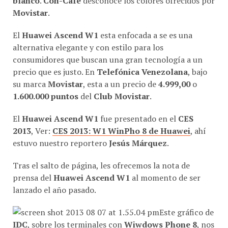
Movistar
.
El
Huawei Ascend W1
esta enfocada a se es una
alternativa elegante y con estilo para los
consumidores que buscan una gran tecnología a un
precio que es justo. En
Telefónica Venezolana
, bajo
su marca
Movistar
, esta a un precio de
4.999,00
o
1.600.000 puntos
del
Club Movistar
.
El
Huawei Ascend W1
fue presentado en el
CES
2013
, Ver:
CES 2013: W1 WinPho 8 de Huawei
, ahí
estuvo nuestro reportero
Jesús Márquez
.
Tras el salto de página, les ofrecemos la nota de
prensa del
Huawei Ascend W1
al momento de ser
lanzado el año pasado.
Este gráfico de
IDC
, sobre los terminales con
Wiwdows Phone 8
, nos