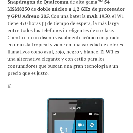
Snapdragon de Qualcomm
de alta gama ™
S4
MSM8230
de
doble núcleo a 1,2 GHz de procesador
y GPU Adreno 305
. Con una batería
mAh 1950
, el W1
tiene 470 horas [i] de tiempo de espera, la más larga
entre todos los teléfonos inteligentes de su clase.
Cuenta con un diseño visualmente icónico inspirado
en una isla tropical y viene en una variedad de colores
llamativos como azul, rojo, negro y blanco. El
W1
es
una alternativa elegante y con estilo para los
consumidores que buscan una gran tecnología a un
precio que es justo.
El