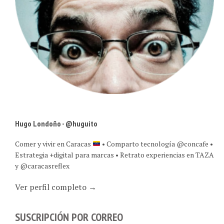
Hugo Londoño - @huguito
Comer y vivir en Caracas
• Comparto tecnología @concafe •
Estrategia +digital para marcas • Retrato experiencias en TAZA
y @caracasreflex
Ver perfil completo →
SUSCRIPCIÓN POR CORREO