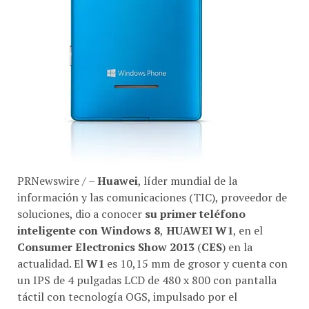
PRNewswire / –
Huawei
, líder mundial de la
información y las comunicaciones (TIC), proveedor de
soluciones, dio a conocer
su primer teléfono
inteligente con Windows 8
,
HUAWEI W1
, en el
Consumer Electronics Show 2013
(
CES
) en la
actualidad. El
W1
es 10,15 mm de grosor y cuenta con
un IPS de 4 pulgadas LCD de 480 x 800 con pantalla
táctil con tecnología OGS, impulsado por el