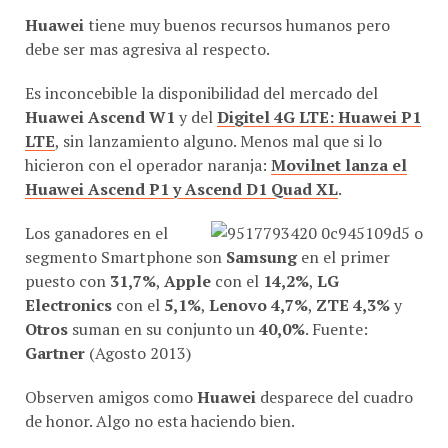
Huawei
tiene muy buenos recursos humanos pero
debe ser mas agresiva al respecto.
Es inconcebible la disponibilidad del mercado del
Huawei Ascend W1
y del
Digitel 4G LTE: Huawei P1
LTE
, sin lanzamiento alguno. Menos mal que si lo
hicieron con el operador naranja:
Movilnet lanza el
Huawei Ascend P1 y Ascend D1 Quad XL
.
Los ganadores en el
segmento Smartphone son
Samsung
en el primer
puesto con
31,7%
,
Apple
con el
14,2%
,
LG
Electronics
con el
5,1%
,
Lenovo
4,7%
,
ZTE
4,3%
y
Otros
suman en su conjunto un
40,0%
. Fuente:
Gartner
(Agosto 2013)
Observen amigos como
Huawei
desparece del cuadro
de honor. Algo no esta haciendo bien.