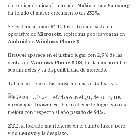
dice quien domina el mercado:
Nokia
, como
Samsung
ha tenido el mayor crecimiento un
233%
.
Se evidencia como
HTC
, favorito en el sistema
operativo de
Microsoft
, repite sus pobres ventas en
Android
en
Windows Phone 8
.
Huawei
aparece en el último lugar con 2,3% de las
ventas en
Windows Phone 8 OS
, tarda mucho entre
sus anuncios y su disponibilidad de mercado.
Tal hecho tiene estas consecuencias estadísticas.
En el Q1, de 2013,
IDC
afirma que
Huawei
estaba en el cuarto lugar con una
mejora con respecto al año pasado de
94%
.
ZTE
ha logrado mantenerse en el quinto lugar, pero
vino
Lenovo
y la desplazo.