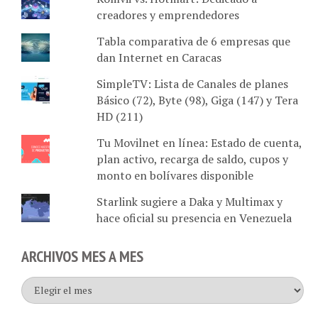
creadores y emprendedores
Tabla comparativa de 6 empresas que
dan Internet en Caracas
SimpleTV: Lista de Canales de planes
Básico (72), Byte (98), Giga (147) y Tera
HD (211)
Tu Movilnet en línea: Estado de cuenta,
plan activo, recarga de saldo, cupos y
monto en bolívares disponible
Starlink sugiere a Daka y Multimax y
hace oficial su presencia en Venezuela
ARCHIVOS MES A MES
Archivos
mes
a