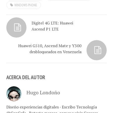
WINDOWS PHONE
Digitel 4G LTE: Huawei
Ascend P1 LTE
Huawei G510, Ascend Mate y Y300
desbloqueados en Venezuela
ACERCA DEL AUTOR
Hugo Londoño
Diseño experiencias digitales · Escribo Tecnología
@ConCafe · Retrato marcas, comer y vivir Caracas ·