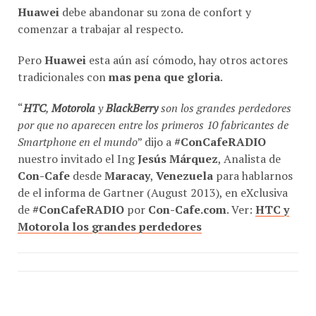
Huawei
debe abandonar su zona de confort y
comenzar a trabajar al respecto.
Pero
Huawei
esta aún así cómodo, hay otros actores
tradicionales con
mas pena que gloria
.
“
HTC
,
Motorola
y
BlackBerry
son los grandes perdedores
por que no aparecen entre los primeros 10 fabricantes de
Smartphone en el mundo
” dijo a
#ConCafeRADIO
nuestro invitado el Ing
Jesús Márquez
, Analista de
Con-Cafe
desde
Maracay
,
Venezuela
para hablarnos
de el informa de Gartner (August 2013), en eXclusiva
de
#ConCafeRADIO
por
Con-Cafe.com
. Ver:
HTC y
Motorola los grandes perdedores