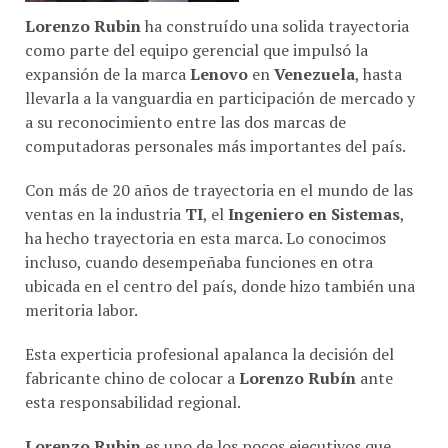
Lorenzo Rubin
ha construído una solida trayectoria
como parte del equipo gerencial que impulsó la
expansión de la marca
Lenovo
en
Venezuela
, hasta
llevarla a la vanguardia en participación de mercado y
a su reconocimiento entre las dos marcas de
computadoras personales más importantes del país.
Con más de 20 años de trayectoria en el mundo de las
ventas en la industria
TI
, el
Ingeniero en Sistemas
,
ha hecho trayectoria en esta marca. Lo conocimos
incluso, cuando desempeñaba funciones en otra
ubicada en el centro del país, donde hizo también una
meritoria labor.
Esta experticia profesional apalanca la decisión del
fabricante chino de colocar a
Lorenzo Rubín
ante
esta responsabilidad regional.
Lorenzo Rubin
es uno de los pocos ejecutivos que