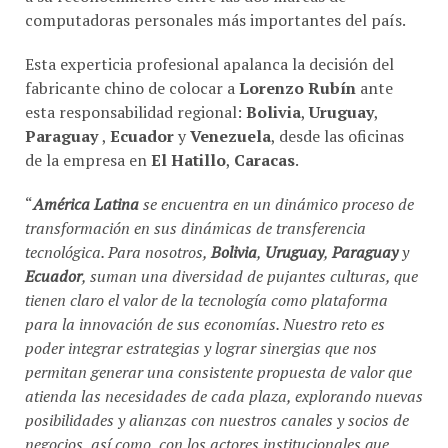
computadoras personales más importantes del país.
Esta experticia profesional apalanca la decisión del
fabricante chino de colocar a
Lorenzo Rubín
ante
esta responsabilidad regional:
Bolivia
,
Uruguay
,
Paraguay
,
Ecuador
y
Venezuela
, desde las oficinas
de la empresa en
El Hatillo
,
Caracas
.
“
América Latina
se encuentra en un dinámico proceso de
transformación en sus dinámicas de transferencia
tecnológica. Para nosotros,
Bolivia
,
Uruguay
,
Paraguay
y
Ecuador
, suman una diversidad de pujantes culturas, que
tienen claro el valor de la tecnología como plataforma
para la innovación de sus economías. Nuestro reto es
poder integrar estrategias y lograr sinergias que nos
permitan generar una consistente propuesta de valor que
atienda las necesidades de cada plaza, explorando nuevas
posibilidades y alianzas con nuestros canales y socios de
negocios, así como, con los actores institucionales que