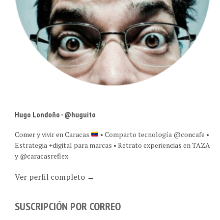
Hugo Londoño - @huguito
Comer y vivir en Caracas
• Comparto tecnología @concafe •
Estrategia +digital para marcas • Retrato experiencias en TAZA
y @caracasreflex
Ver perfil completo →
SUSCRIPCIÓN POR CORREO