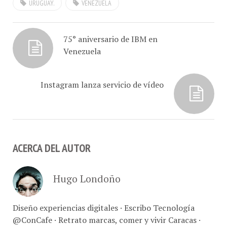
unidad de negocio de
servidores de…
75° aniversario de IBM en
Venezuela
Instagram lanza servicio de vídeo
ACERCA DEL AUTOR
Hugo Londoño
Diseño experiencias digitales · Escribo Tecnología
@ConCafe · Retrato marcas, comer y vivir Caracas ·
Fotografía comercial // Con-Café Link Studio