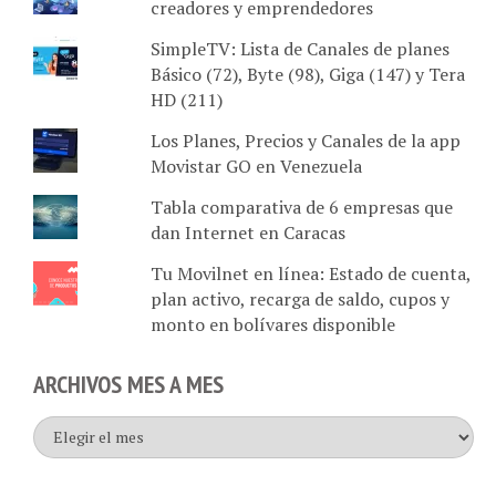
SimpleTV: Lista de Canales de planes
Básico (72), Byte (98), Giga (147) y Tera
HD (211)
Los Planes, Precios y Canales de la app
Movistar GO en Venezuela
Tabla comparativa de 6 empresas que
dan Internet en Caracas
Tu Movilnet en línea: Estado de cuenta,
plan activo, recarga de saldo, cupos y
monto en bolívares disponible
ARCHIVOS MES A MES
Archivos
mes
a
mes