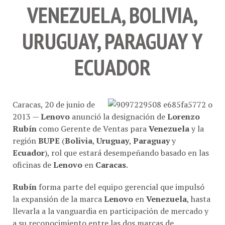
VENEZUELA, BOLIVIA,
URUGUAY, PARAGUAY Y
ECUADOR
Caracas, 20 de junio de
2013 —
Lenovo
anunció la designación de
Lorenzo
Rubín
como Gerente de Ventas para
Venezuela
y la
región
BUPE
(
Bolivia
,
Uruguay
,
Paraguay
y
Ecuador
), rol que estará desempeñando basado en las
oficinas de
Lenovo
en
Caracas
.
Rubín
forma parte del equipo gerencial que impulsó
la expansión de la marca
Lenovo
en
Venezuela
, hasta
llevarla a la vanguardia en participación de mercado y
a su reconocimiento entre las dos marcas de