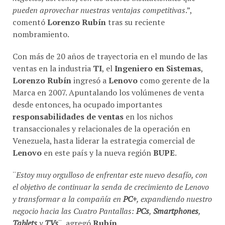
pueden aprovechar nuestras ventajas competitivas
.”,
comentó
Lorenzo Rubín
tras su reciente
nombramiento.
Con más de 20 años de trayectoria en el mundo de las
ventas en la industria
TI
, el
Ingeniero en Sistemas
,
Lorenzo Rubín
ingresó a
Lenovo
como gerente de la
Marca en 2007. Apuntalando los volúmenes de venta
desde entonces, ha ocupado importantes
responsabilidades de ventas
en los nichos
transaccionales y relacionales de la operación en
Venezuela, hasta liderar la estrategia comercial de
Lenovo
en este país y la nueva región
BUPE
.
¨
Estoy muy orgulloso de enfrentar este nuevo desafío, con
el objetivo de continuar la senda de crecimiento de Lenovo
y transformar a la compañía en
PC+
, expandiendo nuestro
negocio hacia las Cuatro Pantallas:
PCs
,
Smartphones
,
Tablets
y
TVs
¨, agregó
Rubín
.