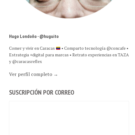
Hugo Londoño - @huguito
Comer y vivir en Caracas
• Comparto tecnología @concafe •
Estrategia +digital para marcas • Retrato experiencias en TAZA
y @caracasreflex
Ver perfil completo →
SUSCRIPCIÓN POR CORREO