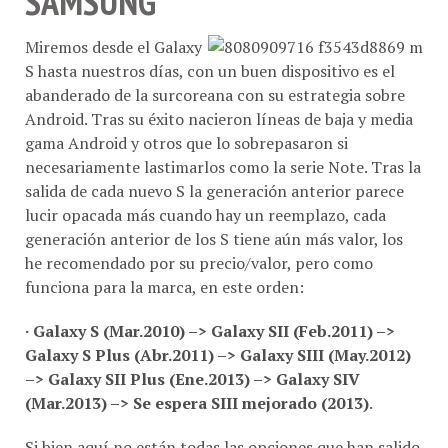
SAMSUNG
Miremos desde el Galaxy
S hasta nuestros días, con un buen dispositivo es el
abanderado de la surcoreana con su estrategia sobre
Android. Tras su éxito nacieron líneas de baja y media
gama Android y otros que lo sobrepasaron si
necesariamente lastimarlos como la serie Note. Tras la
salida de cada nuevo S la generación anterior parece
lucir opacada más cuando hay un reemplazo, cada
generación anterior de los S tiene aún más valor, los
he recomendado por su precio/valor, pero como
funciona para la marca, en este orden:
· Galaxy S (Mar.2010) –> Galaxy SII (Feb.2011) –>
Galaxy S Plus (Abr.2011) –> Galaxy SIII (May.2012)
–> Galaxy SII Plus (Ene.2013) –> Galaxy SIV
(Mar.2013) –> Se espera SIII mejorado (2013)
.
Si bien aquí no están todas las opciones que han salido