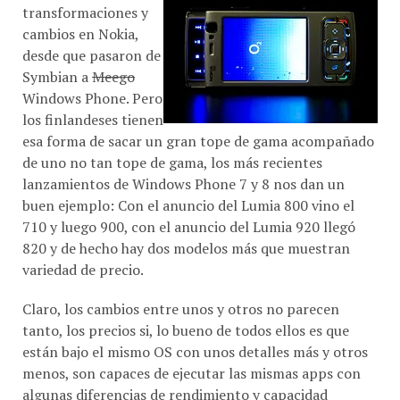
transformaciones y
cambios en Nokia,
desde que pasaron de
Symbian a
Meego
Windows Phone. Pero
los finlandeses tienen
esa forma de sacar un gran tope de gama acompañado
de uno no tan tope de gama, los más recientes
lanzamientos de Windows Phone 7 y 8 nos dan un
buen ejemplo: Con el anuncio del Lumia 800 vino el
710 y luego 900, con el anuncio del Lumia 920 llegó
820 y de hecho hay dos modelos más que muestran
variedad de precio.
Claro, los cambios entre unos y otros no parecen
tanto, los precios si, lo bueno de todos ellos es que
están bajo el mismo OS con unos detalles más y otros
menos, son capaces de ejecutar las mismas apps con
algunas diferencias de rendimiento y capacidad