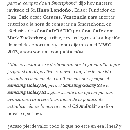
para la compra de un Smartphone
” dijo hoy nuestro
invitado el Sr.
Hugo Londoño
, Editor Fundador de
Con-Cafe
desde
Caracas
,
Venezuela
para aportar
criterios a la hora de comprar un Smartphone, en
eXclusiva de
#ConCafeRADIO
por
Con-Cafe.com
.
Mark Zuckerberg
atribuye estos logros a la adopción
de medidas oportunas y como dijeron en el
MWC
2013
, ahora son una compañía móvil.
“
Muchos usuarios se deslumbran por la gama alta, o pre
juzgan si un dispositivo es nuevo o no, si este ha sido
lanzado recientemente o no. Tenemos por ejemplo el
Samsung Galaxy S4
, pero el
Samsung Galaxy S2
o el
Samsung Galaxy S3
siguen siendo una opción por sus
avanzadas características amén de la política de
actualización de la marca con el
OS Android
” analiza
nuestro partner.
¿Acaso pierde valor todo lo que no esté en esa línea? y