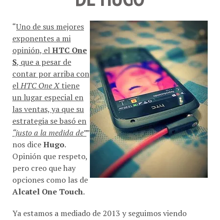
“
Uno de sus mejores
exponentes a mi
opinión, el
HTC One
S
, que a pesar de
contar por arriba con
el
HTC One X
tiene
un lugar especial en
las ventas, ya que su
estrategia se basó en
“justo a la medida de”
”
nos dice
Hugo
.
Opinión que respeto,
pero creo que hay
opciones como las de
Alcatel One Touch
.
Ya estamos a mediado de 2013 y seguimos viendo