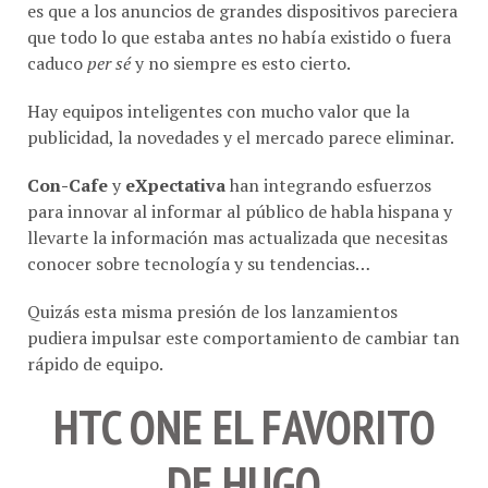
es que a los anuncios de grandes dispositivos pareciera
que todo lo que estaba antes no había existido o fuera
caduco
per sé
y no siempre es esto cierto.
Hay equipos inteligentes con mucho valor que la
publicidad, la novedades y el mercado parece eliminar.
Con-Cafe
y
eXpectativa
han integrando esfuerzos
para innovar al informar al público de habla hispana y
llevarte la información mas actualizada que necesitas
conocer sobre tecnología y su tendencias…
Quizás esta misma presión de los lanzamientos
pudiera impulsar este comportamiento de cambiar tan
rápido de equipo.
HTC ONE EL FAVORITO
DE HUGO