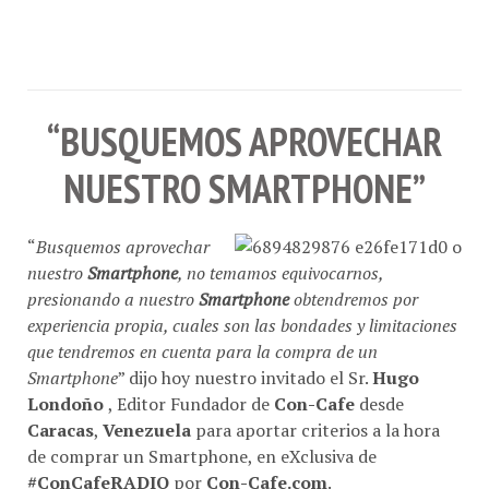
“BUSQUEMOS APROVECHAR
NUESTRO SMARTPHONE”
“
Busquemos aprovechar
nuestro
Smartphone
, no temamos equivocarnos,
presionando a nuestro
Smartphone
obtendremos por
experiencia propia, cuales son las bondades y limitaciones
que tendremos en cuenta para la compra de un
Smartphone
” dijo hoy nuestro invitado el Sr.
Hugo
Londoño
, Editor Fundador de
Con-Cafe
desde
Caracas
,
Venezuela
para aportar criterios a la hora
de comprar un Smartphone, en eXclusiva de
#ConCafeRADIO
por
Con-Cafe.com
.