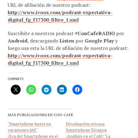
URL de afiliación de nuestro podcast:
http://www.ivoox.com/podcast-expectativa-
digital_fg_f17300_filtro_1.xml
Suscribite a nuestros podcast
#ConCafeRADIO
por
Android
, descargando
Listen
por
Google Play
y
luego usa esta la URL de afiliación de nuestro podcast:
http://www.ivoox.com/podcast-expectativa-
digital_fg_f17300_filtro_1.xml
COMPARTE
MÁS PUBLICACIONES EN CON-CAFÉ
"Smartphone hasta en
Devaluación retrasa
vacaciones útil"
Smartphone Síragon
¡Era del Smartphone en el
¡Análisis en el Café! "La