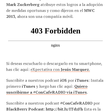
Mark Zuckerberg
atribuye estos logros a la adopción
de medidas oportunas y como dijeron en el
MWC
2013
, ahora son una compañía móvil.
Si deseas escucharlo o descargarlo en tu smartphone,
has clic aquí:
eXpectativa con
Jesús Marquez
.
Suscribite a nuestros podcast
iOS
por
iTunes
: Instala
primero
iTunes
y luego has clic aquí:
Quiero
suscribirme a #ConCafeRADIO vía iTunes
.
Suscribite a nuestros podcast
#ConCafeRADIO
por
BlackBerry Podcast
:
http://bit.ly/ITdzFh
Esta es la