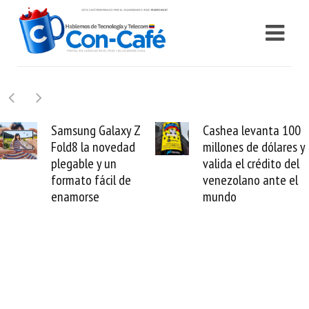
Samsung Galaxy Z
Cashea levanta 100
Fold8 la novedad
millones de dólares y
plegable y un
valida el crédito del
formato fácil de
venezolano ante el
enamorse
mundo