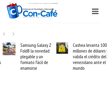
Samsung Galaxy Z
Cashea levanta 100
Fold8 la novedad
millones de dólares y
plegable y un
valida el crédito del
formato fácil de
venezolano ante el
enamorse
mundo