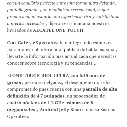
con un equilibrio perfecto entre una forma ultra delgada,
pantalla grande y un rendimiento excepcional, lo que
proporciona al usuario una experiencia rica y satisfactoria
a precios accesibles
”, dijeron esta mañana nuestros
invitados de
ALCATEL ONE TOUCH
.
Con-Cafe
y
eXpectativa
han integrando esfuerzos
para innovar al informar al público de habla hispana y
llevarte la información mas actualizada que necesitas
conocer sobre tecnología y su tendencias…
El
ONE TOUCH IDOL ULTRA con 6.45 mm. de
grosor
; pese a su delgadez, el desempeño no se ha
comprometido pues cuenta con una
pantalla de alta
definición de 4.7 pulgadas
, un
procesador de
cuatro núcleos de 1.2 GHz
,
cámara de 8
megapixeles
y
Android Jelly Bean
como su Sistema
Operativo.