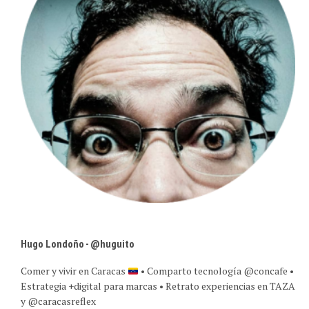
Hugo Londoño - @huguito
Comer y vivir en Caracas
• Comparto tecnología @concafe •
Estrategia +digital para marcas • Retrato experiencias en TAZA
y @caracasreflex