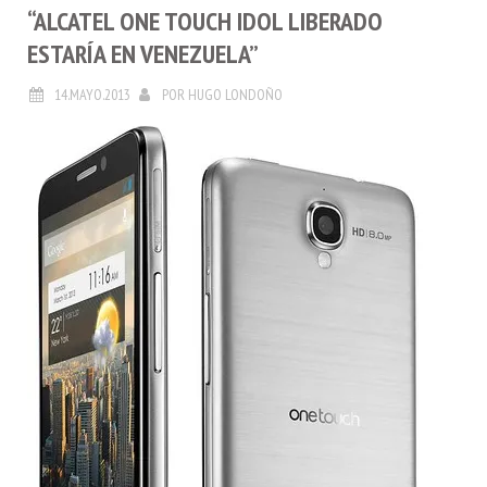
“ALCATEL ONE TOUCH IDOL LIBERADO
ESTARÍA EN VENEZUELA”
14.MAYO.2013
POR
HUGO LONDOÑO