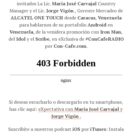
invitados La Lic.
María José Carvajal
Country
Manager y el Lic.
Jorge Vigón
, Gerente Mercadeo de
ALCATEL ONE TOUCH
desde
Caracas
,
Venezuela
para hablarnos de su portafolio
Android
en
Venezuela
, de la venidera promoción con
Iron Man
,
del
Idol
y el
Scribe
, en eXclusiva de
#ConCafeRADIO
por
Con-Cafe.com
.
Si deseas escucharlo o descargarlo en tu smartphone,
has clic aquí:
eXpectativa con
María José Carvajal
y
Jorge Vigón
.
Suscribite a nuestros podcast
iOS
por
iTunes
: Instala