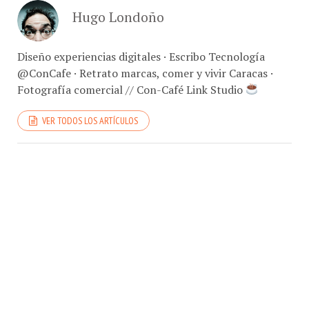
Hugo Londoño
Diseño experiencias digitales · Escribo Tecnología
@ConCafe · Retrato marcas, comer y vivir Caracas ·
Fotografía comercial // Con-Café Link Studio
VER TODOS LOS ARTÍCULOS