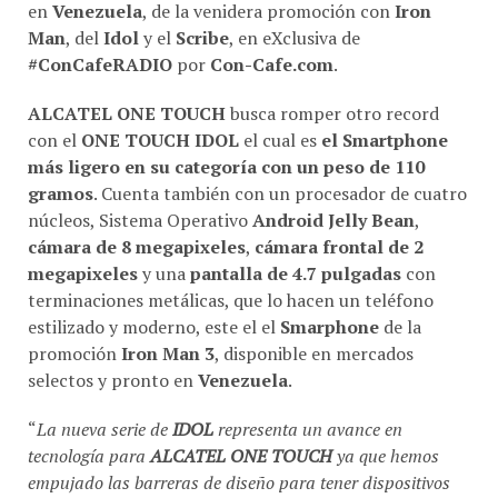
en
Venezuela
, de la venidera promoción con
Iron
Man
, del
Idol
y el
Scribe
, en eXclusiva de
#ConCafeRADIO
por
Con-Cafe.com
.
ALCATEL ONE TOUCH
busca romper otro record
con el
ONE TOUCH IDOL
el cual es
el Smartphone
más ligero en su categoría con un peso de 110
gramos
. Cuenta también con un procesador de cuatro
núcleos, Sistema Operativo
Android Jelly Bean
,
cámara de 8 megapixeles
,
cámara frontal de 2
megapixeles
y una
pantalla de 4.7 pulgadas
con
terminaciones metálicas, que lo hacen un teléfono
estilizado y moderno, este el el
Smarphone
de la
promoción
Iron Man 3
, disponible en mercados
selectos y pronto en
Venezuela
.
“
La nueva serie de
IDOL
representa un avance en
tecnología para
ALCATEL ONE TOUCH
ya que hemos
empujado las barreras de diseño para tener dispositivos