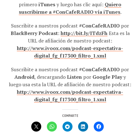
primero
iTunes
y luego has clic aquí:
Quiero
suscribirme a #ConCafeRADIO vía iTunes
.
Suscribite a nuestros podcast
#ConCafeRADIO
por
BlackBerry Podcast
:
http://bit.ly/ITdzFh
Esta es la
URL de afiliación de nuestro podcast:
http://www.ivoox.com/podcast-expectativa-
digital_fg_f17300_filtro_1.xml
Suscribite a nuestros podcast
#ConCafeRADIO
por
Android
, descargando
Listen
por
Google Play
y
luego usa esta la URL de afiliación de nuestro podcast:
http://www.ivoox.com/podcast-expectativa-
digital_fg_f17300_filtro_1.xml
COMPARTE