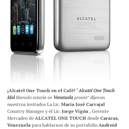
¡Alcatel One Touch en el Café!
“
Alcatel One Touch
Idol
liberado estaría en
Venezuela
pronto
” dijeron
nuestros invitados La Lic.
María José Carvajal
Country Manager y el Lic.
Jorge Vigón
, Gerente
Mercadeo de
ALCATEL ONE TOUCH
desde
Caracas
,
Venezuela
para hablarnos de su portafolio
Android