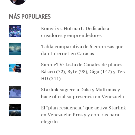
MÁS POPULARES
Komvii vs. Hotmart: Dedicado a
creadores y emprendedores
Tabla comparativa de 6 empresas que
dan Internet en Caracas
SimpleTV: Lista de Canales de planes
Básico (72), Byte (98), Giga (147) y Tera
HD (211)
Starlink sugiere a Daka y Multimax y
hace oficial su presencia en Venezuela
El "plan residencial" que activa Starlink
en Venezuela: Pros y y contras para
elegirlo