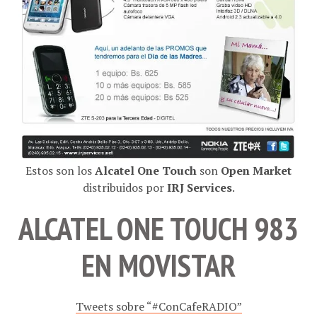
Estos son los
Alcatel One Touch
son
Open Market
distribuidos por
IRJ Services
.
ALCATEL ONE TOUCH 983
EN MOVISTAR
Tweets sobre “#ConCafeRADIO”